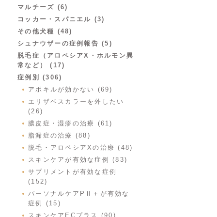
マルチーズ (6)
コッカー・スパニエル (3)
その他犬種 (48)
シュナウザーの症例報告 (5)
脱毛症（アロペシアX・ホルモン異
常など） (17)
症例別 (306)
アポキルが効かない (69)
エリザベスカラーを外したい
(26)
膿皮症・湿疹の治療 (61)
脂漏症の治療 (88)
脱毛・アロペシアXの治療 (48)
スキンケアが有効な症例 (83)
サプリメントが有効な症例
(152)
パーソナルケアPⅡ＋が有効な
症例 (15)
スキンケアECプラス (90)