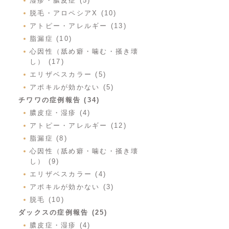
湿疹・膿皮症 (5)
脱毛・アロペシアX (10)
アトピー・アレルギー (13)
脂漏症 (10)
心因性（舐め癖・噛む・掻き壊
し） (17)
エリザベスカラー (5)
アポキルが効かない (5)
チワワの症例報告 (34)
膿皮症・湿疹 (4)
アトピー・アレルギー (12)
脂漏症 (8)
心因性（舐め癖・噛む・掻き壊
し） (9)
エリザベスカラー (4)
アポキルが効かない (3)
脱毛 (10)
ダックスの症例報告 (25)
膿皮症・湿疹 (4)