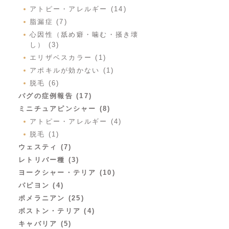
アトピー・アレルギー (14)
脂漏症 (7)
心因性（舐め癖・噛む・掻き壊
し） (3)
エリザベスカラー (1)
アポキルが効かない (1)
脱毛 (6)
パグの症例報告 (17)
ミニチュアピンシャー (8)
アトピー・アレルギー (4)
脱毛 (1)
ウェスティ (7)
レトリバー種 (3)
ヨークシャー・テリア (10)
パピヨン (4)
ポメラニアン (25)
ボストン・テリア (4)
キャバリア (5)