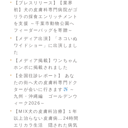
【プレスリリース】【業界
初】犬の皮膚科専門病院がゴ
リラの採食エンリッチメント
を支援 ～千葉市動物公園へ
フィーダーバッグを寄贈～
【メディア出演】「ネコいぬ
ワイドショー」に出演しまし
た
【メディア掲載】ワンちゃん
ホンポに掲載されました
【全国往診レポート】 あな
たの街へ犬の皮膚科専門ドク
ターが会いに行きます
～
九州・沖縄編 ゴールデンウ
ィーク2026～
【MIX犬の皮膚科治療】１年
以上治らない皮膚病…24時間
エリカラ生活 隠された病気