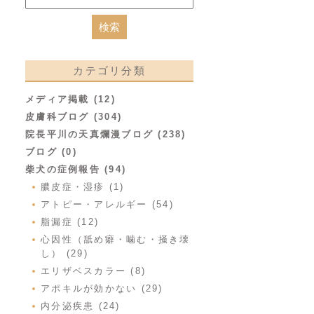
カテゴリ分類
メディア掲載 (12)
皮膚科ブログ (304)
院長平川の天真爛漫ブログ (238)
ブログ (0)
柴犬の症例報告 (94)
膿皮症・湿疹 (1)
アトピー・アレルギー (54)
脂漏症 (12)
心因性（舐め癖・噛む・掻き壊
し） (29)
エリザベスカラー (8)
アポキルが効かない (29)
内分泌疾患 (24)