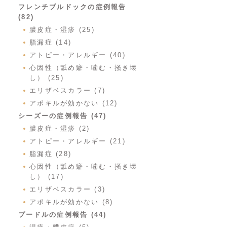
フレンチブルドックの症例報告
(82)
膿皮症・湿疹 (25)
脂漏症 (14)
アトピー・アレルギー (40)
心因性（舐め癖・噛む・掻き壊
し） (25)
エリザベスカラー (7)
アポキルが効かない (12)
シーズーの症例報告 (47)
膿皮症・湿疹 (2)
アトピー・アレルギー (21)
脂漏症 (28)
心因性（舐め癖・噛む・掻き壊
し） (17)
エリザベスカラー (3)
アポキルが効かない (8)
プードルの症例報告 (44)