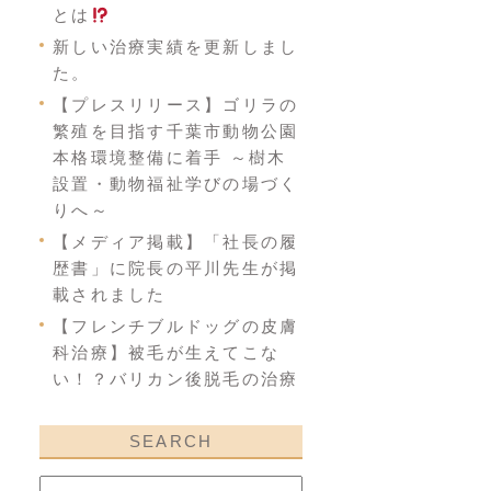
とは
新しい治療実績を更新しまし
た。
【プレスリリース】ゴリラの
繁殖を目指す千葉市動物公園
本格環境整備に着手 ～樹木
設置・動物福祉学びの場づく
りへ～
【メディア掲載】「社長の履
歴書」に院長の平川先生が掲
載されました
【フレンチブルドッグの皮膚
科治療】被毛が生えてこな
い！？バリカン後脱毛の治療
SEARCH