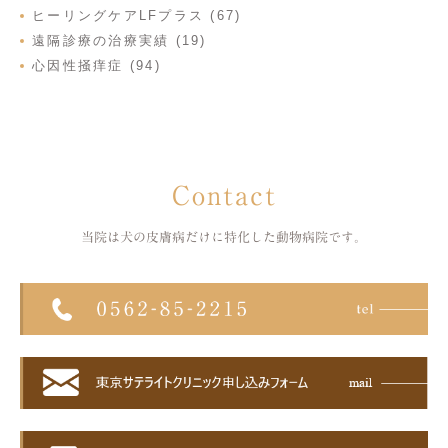
ヒーリングケアLFプラス (67)
遠隔診療の治療実績 (19)
心因性掻痒症 (94)
Contact
当院は犬の皮膚病だけに特化した
動物病院です。