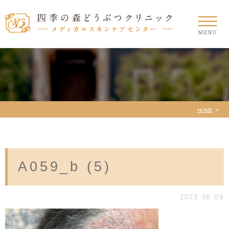
HOME
A059_b (5)
2023.06.09