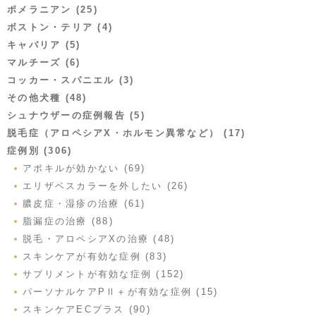
ポメラニアン (25)
ボストン・テリア (4)
キャバリア (5)
マルチーズ (6)
コッカー・スパニエル (3)
その他犬種 (48)
シュナウザーの症例報告 (5)
脱毛症（アロペシアX・ホルモン異常など） (17)
症例別 (306)
アポキルが効かない (69)
エリザベスカラーを外したい (26)
膿皮症・湿疹の治療 (61)
脂漏症の治療 (88)
脱毛・アロペシアXの治療 (48)
スキンケアが有効な症例 (83)
サプリメントが有効な症例 (152)
パーソナルケアPⅡ＋が有効な症例 (15)
スキンケアECプラス (90)