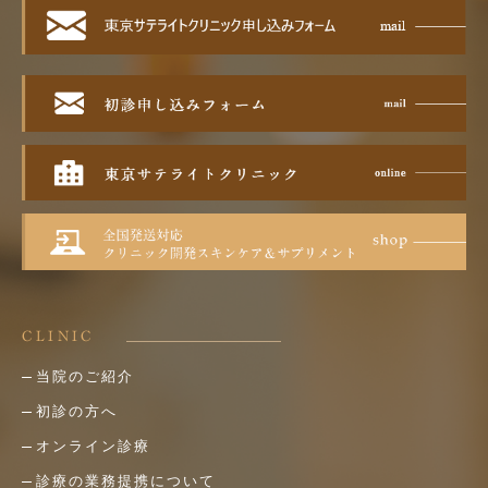
CLINIC
当院のご紹介
初診の方へ
オンライン診療
診療の業務提携について