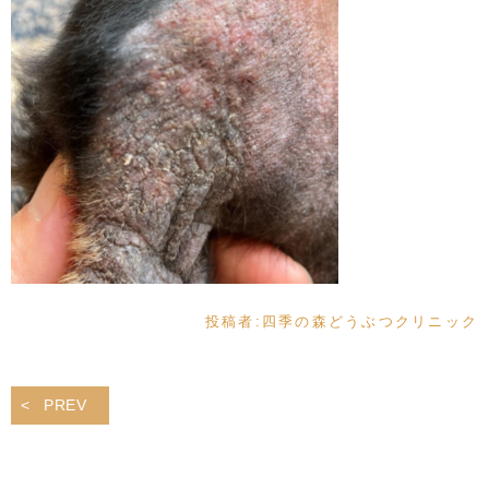
投稿者:
四季の森どうぶつクリニック
PREV