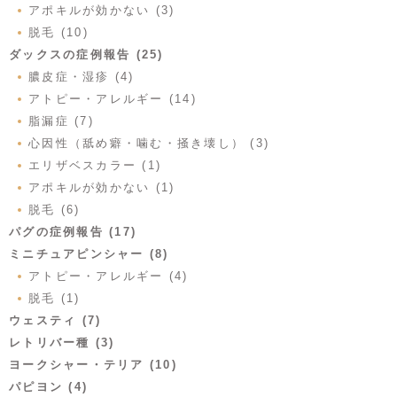
アポキルが効かない (3)
脱毛 (10)
ダックスの症例報告 (25)
膿皮症・湿疹 (4)
アトピー・アレルギー (14)
脂漏症 (7)
心因性（舐め癖・噛む・掻き壊し） (3)
エリザベスカラー (1)
アポキルが効かない (1)
脱毛 (6)
パグの症例報告 (17)
ミニチュアピンシャー (8)
アトピー・アレルギー (4)
脱毛 (1)
ウェスティ (7)
レトリバー種 (3)
ヨークシャー・テリア (10)
パピヨン (4)