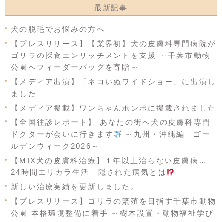
最新記事
犬の脱毛でお悩みの方へ
【プレスリリース】【業界初】犬の皮膚科専門病院が
ゴリラの採食エンリッチメントを支援 ～千葉市動物
公園へフィーダーバッグを寄贈～
【メディア出演】「ネコいぬワイドショー」に出演し
ました
【メディア掲載】ワンちゃんホンポに掲載されました
【全国往診レポート】 あなたの街へ犬の皮膚科専門
ドクターが会いに行きます
～九州・沖縄編 ゴー
ルデンウィーク2026～
【MIX犬の皮膚科治療】１年以上治らない皮膚病…
24時間エリカラ生活 隠された病気とは
新しい治療実績を更新しました。
【プレスリリース】ゴリラの繁殖を目指す千葉市動物
公園 本格環境整備に着手 ～樹木設置・動物福祉学び