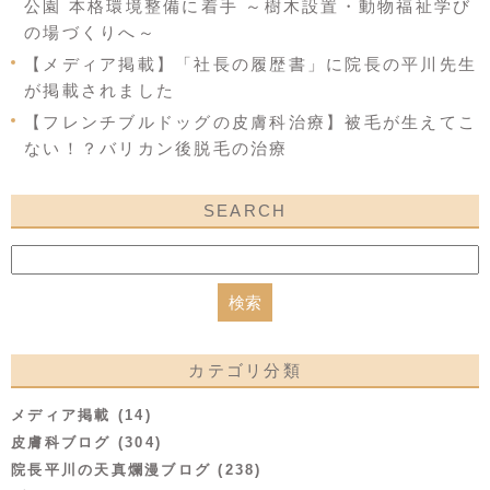
公園 本格環境整備に着手 ～樹木設置・動物福祉学び
の場づくりへ～
【メディア掲載】「社長の履歴書」に院長の平川先生
が掲載されました
【フレンチブルドッグの皮膚科治療】被毛が生えてこ
ない！？バリカン後脱毛の治療
SEARCH
カテゴリ分類
メディア掲載 (14)
皮膚科ブログ (304)
院長平川の天真爛漫ブログ (238)