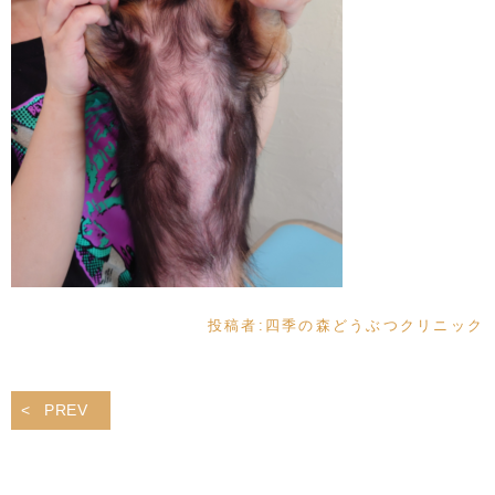
投稿者:
四季の森どうぶつクリニック
PREV