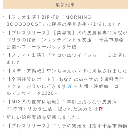
最新記事
【ラジオ出演】ZIP-FM「MORNING
BOOOOOOST」に院長の平川先生が出演しました
【プレスリリース】【業界初】犬の皮膚科専門病院が
ゴリラの採食エンリッチメントを支援 ～千葉市動物
公園へフィーダーバッグを寄贈～
【メディア出演】「ネコいぬワイドショー」に出演し
ました
【メディア掲載】ワンちゃんホンポに掲載されました
【全国往診レポート】 あなたの街へ犬の皮膚科専門
ドクターが会いに行きます
～九州・沖縄編 ゴー
ルデンウィーク2026～
【MIX犬の皮膚科治療】１年以上治らない皮膚病…
24時間エリカラ生活 隠された病気とは
新しい治療実績を更新しました。
【プレスリリース】ゴリラの繁殖を目指す千葉市動物