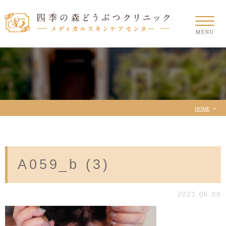
HOME
A059_b (3)
2023.06.09