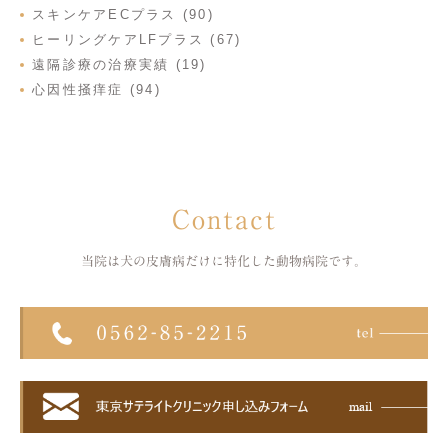
スキンケアECプラス (90)
ヒーリングケアLFプラス (67)
遠隔診療の治療実績 (19)
心因性掻痒症 (94)
Contact
当院は犬の皮膚病だけに特化した
動物病院です。