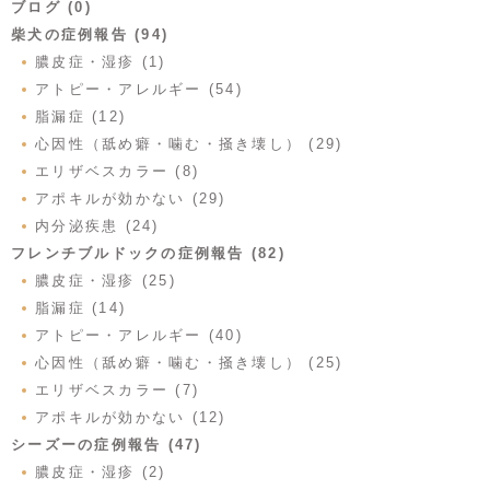
ブログ (0)
柴犬の症例報告 (94)
膿皮症・湿疹 (1)
アトピー・アレルギー (54)
脂漏症 (12)
心因性（舐め癖・噛む・掻き壊し） (29)
エリザベスカラー (8)
アポキルが効かない (29)
内分泌疾患 (24)
フレンチブルドックの症例報告 (82)
膿皮症・湿疹 (25)
脂漏症 (14)
アトピー・アレルギー (40)
心因性（舐め癖・噛む・掻き壊し） (25)
エリザベスカラー (7)
アポキルが効かない (12)
シーズーの症例報告 (47)
膿皮症・湿疹 (2)