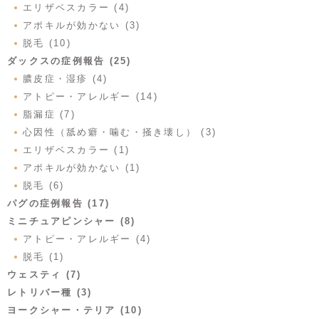
エリザベスカラー (4)
アポキルが効かない (3)
脱毛 (10)
ダックスの症例報告 (25)
膿皮症・湿疹 (4)
アトピー・アレルギー (14)
脂漏症 (7)
心因性（舐め癖・噛む・掻き壊し） (3)
エリザベスカラー (1)
アポキルが効かない (1)
脱毛 (6)
パグの症例報告 (17)
ミニチュアピンシャー (8)
アトピー・アレルギー (4)
脱毛 (1)
ウェスティ (7)
レトリバー種 (3)
ヨークシャー・テリア (10)