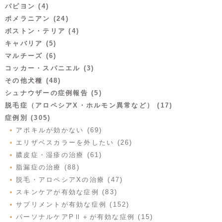
パピヨン (4)
ポメラニアン (24)
ボストン・テリア (4)
キャバリア (5)
マルチーズ (6)
コッカー・スパニエル (3)
その他犬種 (48)
シュナウザーの症例報告 (5)
脱毛症（アロペシアX・ホルモン異常など） (17)
症例別 (305)
アポキルが効かない (69)
エリザベスカラーを外したい (26)
膿皮症・湿疹の治療 (61)
脂漏症の治療 (88)
脱毛・アロペシアXの治療 (47)
スキンケアが有効な症例 (83)
サプリメントが有効な症例 (152)
パーソナルケアPⅡ＋が有効な症例 (15)