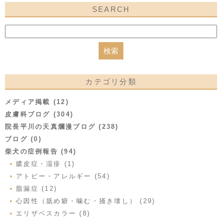
SEARCH
カテゴリ分類
メディア掲載 (12)
皮膚科ブログ (304)
院長平川の天真爛漫ブログ (238)
ブログ (0)
柴犬の症例報告 (94)
膿皮症・湿疹 (1)
アトピー・アレルギー (54)
脂漏症 (12)
心因性（舐め癖・噛む・掻き壊し） (29)
エリザベスカラー (8)