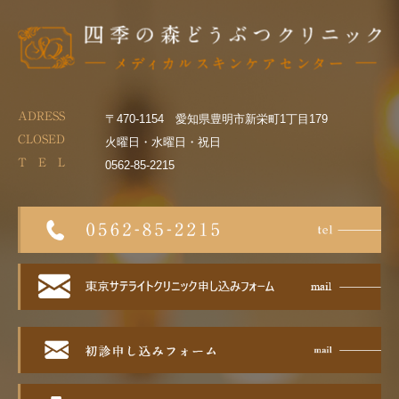
ADRESS
〒470-1154 愛知県豊明市新栄町1丁目179
CLOSED
火曜日・水曜日・祝日
T E L
0562-85-2215