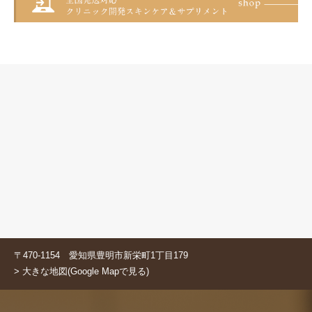
〒470-1154 愛知県豊明市新栄町1丁目179
> 大きな地図(Google Mapで見る)