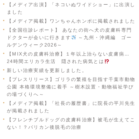
【メディア出演】「ネコいぬワイドショー」に出演し
ました
【メディア掲載】ワンちゃんホンポに掲載されました
【全国往診レポート】 あなたの街へ犬の皮膚科専門
ドクターが会いに行きます
～九州・沖縄編 ゴー
ルデンウィーク2026～
【MIX犬の皮膚科治療】１年以上治らない皮膚病…
24時間エリカラ生活 隠された病気とは
新しい治療実績を更新しました。
【プレスリリース】ゴリラの繁殖を目指す千葉市動物
公園 本格環境整備に着手 ～樹木設置・動物福祉学び
の場づくりへ～
【メディア掲載】「社長の履歴書」に院長の平川先生
が掲載されました
【フレンチブルドッグの皮膚科治療】被毛が生えてこ
ない！？バリカン後脱毛の治療