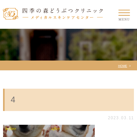
HOME
4
2023.03.11