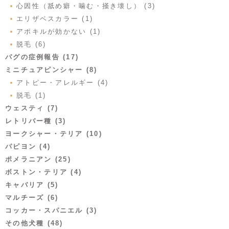
心因性（舐め癖・噛む・掻き壊し） (3)
エリザベスカラー (1)
アポキルが効かない (1)
脱毛 (6)
パグの症例報告 (17)
ミニチュアピンシャー (8)
アトピー・アレルギー (4)
脱毛 (1)
ウェスティ (7)
レトリバー種 (3)
ヨークシャー・テリア (10)
パピヨン (4)
ポメラニアン (25)
ボストン・テリア (4)
キャバリア (5)
マルチーズ (6)
コッカー・スパニエル (3)
その他犬種 (48)