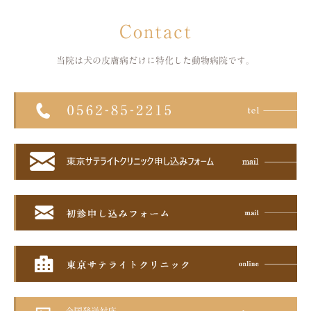
Contact
当院は犬の皮膚病だけに特化した
動物病院です。