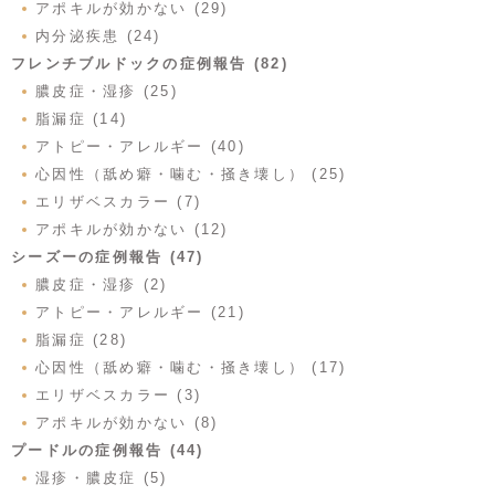
アポキルが効かない (29)
内分泌疾患 (24)
フレンチブルドックの症例報告 (82)
膿皮症・湿疹 (25)
脂漏症 (14)
アトピー・アレルギー (40)
心因性（舐め癖・噛む・掻き壊し） (25)
エリザベスカラー (7)
アポキルが効かない (12)
シーズーの症例報告 (47)
膿皮症・湿疹 (2)
アトピー・アレルギー (21)
脂漏症 (28)
心因性（舐め癖・噛む・掻き壊し） (17)
エリザベスカラー (3)
アポキルが効かない (8)
プードルの症例報告 (44)
湿疹・膿皮症 (5)