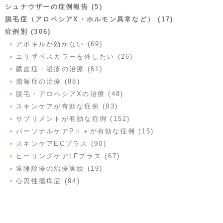
シュナウザーの症例報告 (5)
脱毛症（アロペシアX・ホルモン異常など） (17)
症例別 (306)
アポキルが効かない (69)
エリザベスカラーを外したい (26)
膿皮症・湿疹の治療 (61)
脂漏症の治療 (88)
脱毛・アロペシアXの治療 (48)
スキンケアが有効な症例 (83)
サプリメントが有効な症例 (152)
パーソナルケアPⅡ＋が有効な症例 (15)
スキンケアECプラス (90)
ヒーリングケアLFプラス (67)
遠隔診療の治療実績 (19)
心因性掻痒症 (94)