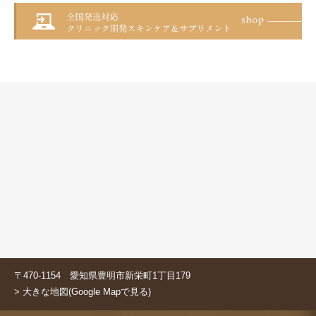
〒470-1154 愛知県豊明市新栄町1丁目179
> 大きな地図(Google Mapで見る)