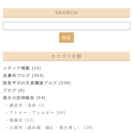
SEARCH
カテゴリ分類
メディア掲載 (14)
皮膚科ブログ (304)
院長平川の天真爛漫ブログ (238)
ブログ (0)
柴犬の症例報告 (94)
膿皮症・湿疹 (1)
アトピー・アレルギー (54)
脂漏症 (12)
心因性（舐め癖・噛む・掻き壊し） (29)