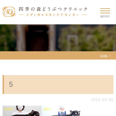
HOME
5
2023.03.08