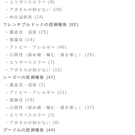
エリザベスカラー (8)
アポキルが効かない (29)
内分泌疾患 (24)
フレンチブルドックの症例報告 (82)
膿皮症・湿疹 (25)
脂漏症 (14)
アトピー・アレルギー (40)
心因性（舐め癖・噛む・掻き壊し） (25)
エリザベスカラー (7)
アポキルが効かない (12)
シーズーの症例報告 (47)
膿皮症・湿疹 (2)
アトピー・アレルギー (21)
脂漏症 (28)
心因性（舐め癖・噛む・掻き壊し） (17)
エリザベスカラー (3)
アポキルが効かない (8)
プードルの症例報告 (44)