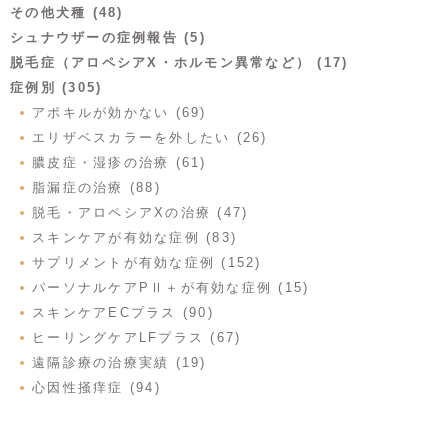
その他犬種 (48)
シュナウザーの症例報告 (5)
脱毛症（アロペシアX・ホルモン異常など） (17)
症例別 (305)
アポキルが効かない (69)
エリザベスカラーを外したい (26)
膿皮症・湿疹の治療 (61)
脂漏症の治療 (88)
脱毛・アロペシアXの治療 (47)
スキンケアが有効な症例 (83)
サプリメントが有効な症例 (152)
パーソナルケアPⅡ＋が有効な症例 (15)
スキンケアECプラス (90)
ヒーリングケアLFプラス (67)
遠隔診療の治療実績 (19)
心因性掻痒症 (94)