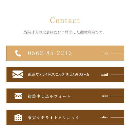
Contact
当院は犬の皮膚病だけに特化した
動物病院です。