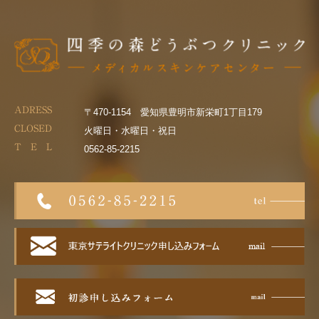
ADRESS
〒470-1154 愛知県豊明市新栄町1丁目179
CLOSED
火曜日・水曜日・祝日
T E L
0562-85-2215