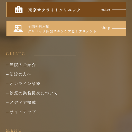
CLINIC
当院のご紹介
初診の方へ
オンライン診療
診療の業務提携について
メディア掲載
サイトマップ
MENU