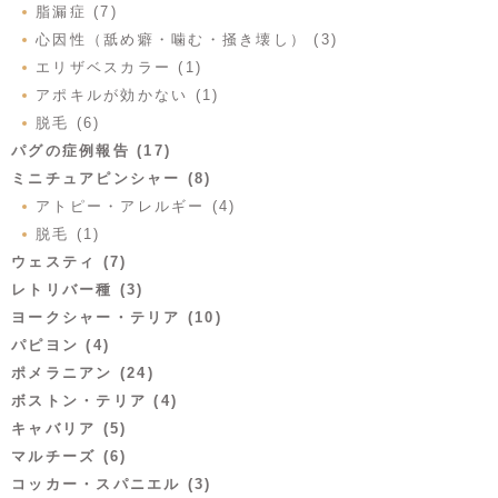
脂漏症 (7)
心因性（舐め癖・噛む・掻き壊し） (3)
エリザベスカラー (1)
アポキルが効かない (1)
脱毛 (6)
パグの症例報告 (17)
ミニチュアピンシャー (8)
アトピー・アレルギー (4)
脱毛 (1)
ウェスティ (7)
レトリバー種 (3)
ヨークシャー・テリア (10)
パピヨン (4)
ポメラニアン (24)
ボストン・テリア (4)
キャバリア (5)
マルチーズ (6)
コッカー・スパニエル (3)