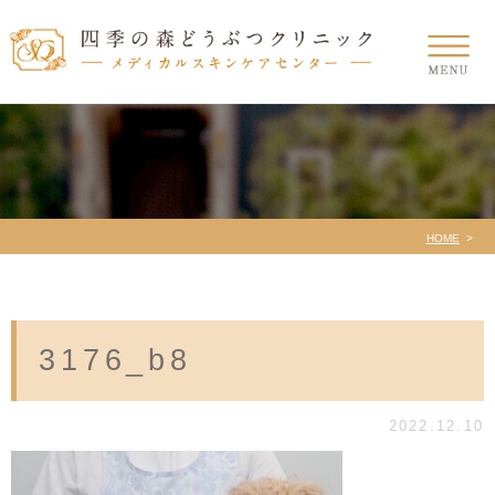
HOME
3176_b8
2022.12.10