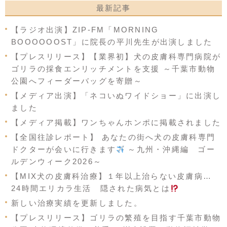
最新記事
【ラジオ出演】ZIP-FM「MORNING
BOOOOOOST」に院長の平川先生が出演しました
【プレスリリース】【業界初】犬の皮膚科専門病院が
ゴリラの採食エンリッチメントを支援 ～千葉市動物
公園へフィーダーバッグを寄贈～
【メディア出演】「ネコいぬワイドショー」に出演し
ました
【メディア掲載】ワンちゃんホンポに掲載されました
【全国往診レポート】 あなたの街へ犬の皮膚科専門
ドクターが会いに行きます
～九州・沖縄編 ゴー
ルデンウィーク2026～
【MIX犬の皮膚科治療】１年以上治らない皮膚病…
24時間エリカラ生活 隠された病気とは
新しい治療実績を更新しました。
【プレスリリース】ゴリラの繁殖を目指す千葉市動物