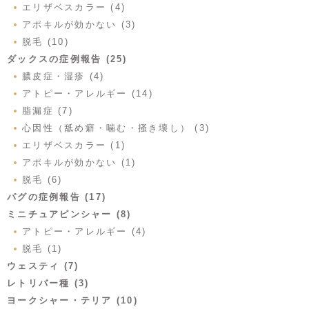
エリザベスカラー (4)
アポキルが効かない (3)
脱毛 (10)
ダックスの症例報告 (25)
膿皮症・湿疹 (4)
アトピー・アレルギー (14)
脂漏症 (7)
心因性（舐め癖・噛む・掻き壊し） (3)
エリザベスカラー (1)
アポキルが効かない (1)
脱毛 (6)
パグの症例報告 (17)
ミニチュアピンシャー (8)
アトピー・アレルギー (4)
脱毛 (1)
ウェスティ (7)
レトリバー種 (3)
ヨークシャー・テリア (10)