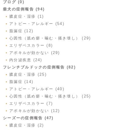
ブログ (0)
柴犬の症例報告 (94)
膿皮症・湿疹 (1)
アトピー・アレルギー (54)
脂漏症 (12)
心因性（舐め癖・噛む・掻き壊し） (29)
エリザベスカラー (8)
アポキルが効かない (29)
内分泌疾患 (24)
フレンチブルドックの症例報告 (82)
膿皮症・湿疹 (25)
脂漏症 (14)
アトピー・アレルギー (40)
心因性（舐め癖・噛む・掻き壊し） (25)
エリザベスカラー (7)
アポキルが効かない (12)
シーズーの症例報告 (47)
膿皮症・湿疹 (2)