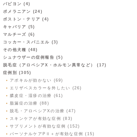
パピヨン (4)
ポメラニアン (24)
ボストン・テリア (4)
キャバリア (5)
マルチーズ (6)
コッカー・スパニエル (3)
その他犬種 (48)
シュナウザーの症例報告 (5)
脱毛症（アロペシアX・ホルモン異常など） (17)
症例別 (305)
アポキルが効かない (69)
エリザベスカラーを外したい (26)
膿皮症・湿疹の治療 (61)
脂漏症の治療 (88)
脱毛・アロペシアXの治療 (47)
スキンケアが有効な症例 (83)
サプリメントが有効な症例 (152)
パーソナルケアPⅡ＋が有効な症例 (15)