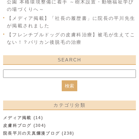
公園 本格環境整備に着手 ～樹木設置・動物福祉学び
の場づくりへ～
【メディア掲載】「社長の履歴書」に院長の平川先生
が掲載されました
【フレンチブルドッグの皮膚科治療】被毛が生えてこ
ない！？バリカン後脱毛の治療
SEARCH
カテゴリ分類
メディア掲載 (14)
皮膚科ブログ (304)
院長平川の天真爛漫ブログ (238)