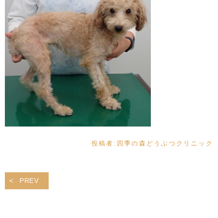
投稿者:
四季の森どうぶつクリニック
PREV