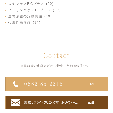
スキンケアECプラス (90)
ヒーリングケアLFプラス (67)
遠隔診療の治療実績 (19)
心因性掻痒症 (94)
Contact
当院は犬の皮膚病だけに特化した
動物病院です。