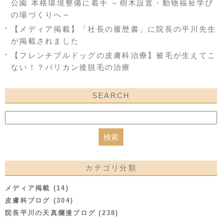
公園 本格環境整備に着手 ～樹木設置・動物福祉学び
の場づくりへ～
【メディア掲載】「社長の履歴書」に院長の平川先生
が掲載されました
【フレンチブルドッグの皮膚科治療】被毛が生えてこ
ない！？バリカン後脱毛の治療
SEARCH
カテゴリ分類
メディア掲載 (14)
皮膚科ブログ (304)
院長平川の天真爛漫ブログ (238)