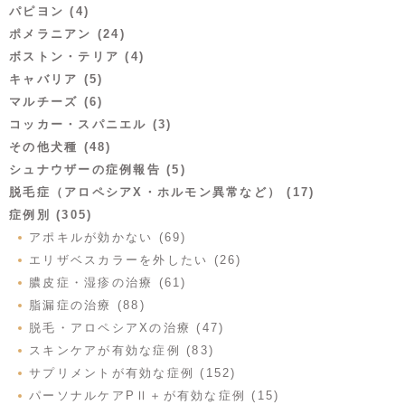
パピヨン (4)
ポメラニアン (24)
ボストン・テリア (4)
キャバリア (5)
マルチーズ (6)
コッカー・スパニエル (3)
その他犬種 (48)
シュナウザーの症例報告 (5)
脱毛症（アロペシアX・ホルモン異常など） (17)
症例別 (305)
アポキルが効かない (69)
エリザベスカラーを外したい (26)
膿皮症・湿疹の治療 (61)
脂漏症の治療 (88)
脱毛・アロペシアXの治療 (47)
スキンケアが有効な症例 (83)
サプリメントが有効な症例 (152)
パーソナルケアPⅡ＋が有効な症例 (15)