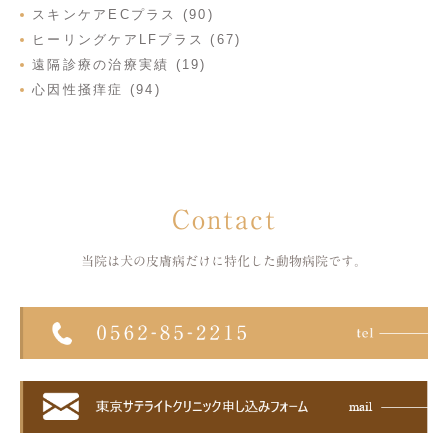
スキンケアECプラス (90)
ヒーリングケアLFプラス (67)
遠隔診療の治療実績 (19)
心因性掻痒症 (94)
Contact
当院は犬の皮膚病だけに特化した
動物病院です。