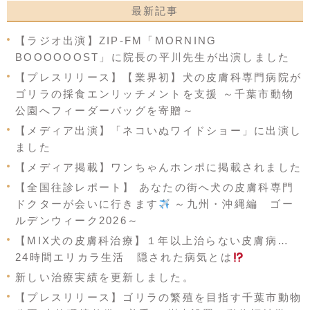
最新記事
【ラジオ出演】ZIP-FM「MORNING
BOOOOOOST」に院長の平川先生が出演しました
【プレスリリース】【業界初】犬の皮膚科専門病院が
ゴリラの採食エンリッチメントを支援 ～千葉市動物
公園へフィーダーバッグを寄贈～
【メディア出演】「ネコいぬワイドショー」に出演し
ました
【メディア掲載】ワンちゃんホンポに掲載されました
【全国往診レポート】 あなたの街へ犬の皮膚科専門
ドクターが会いに行きます
～九州・沖縄編 ゴー
ルデンウィーク2026～
【MIX犬の皮膚科治療】１年以上治らない皮膚病…
24時間エリカラ生活 隠された病気とは
新しい治療実績を更新しました。
【プレスリリース】ゴリラの繁殖を目指す千葉市動物