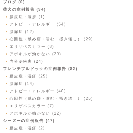
ブログ (0)
柴犬の症例報告 (94)
膿皮症・湿疹 (1)
アトピー・アレルギー (54)
脂漏症 (12)
心因性（舐め癖・噛む・掻き壊し） (29)
エリザベスカラー (8)
アポキルが効かない (29)
内分泌疾患 (24)
フレンチブルドックの症例報告 (82)
膿皮症・湿疹 (25)
脂漏症 (14)
アトピー・アレルギー (40)
心因性（舐め癖・噛む・掻き壊し） (25)
エリザベスカラー (7)
アポキルが効かない (12)
シーズーの症例報告 (47)
膿皮症・湿疹 (2)