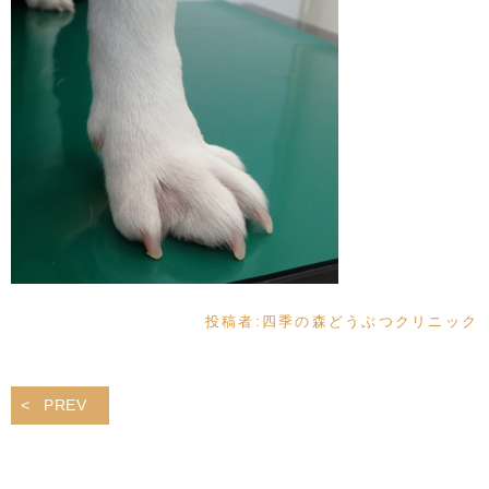
投稿者:
四季の森どうぶつクリニック
PREV