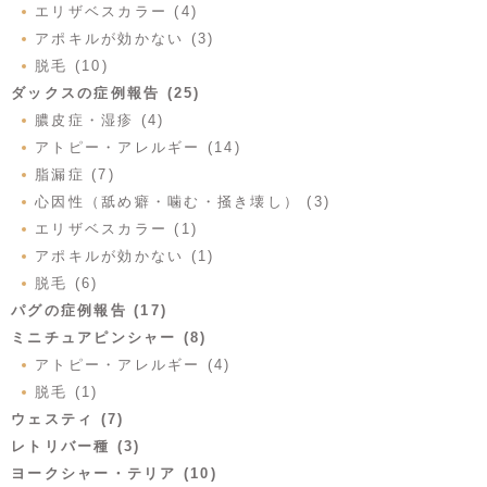
エリザベスカラー (4)
アポキルが効かない (3)
脱毛 (10)
ダックスの症例報告 (25)
膿皮症・湿疹 (4)
アトピー・アレルギー (14)
脂漏症 (7)
心因性（舐め癖・噛む・掻き壊し） (3)
エリザベスカラー (1)
アポキルが効かない (1)
脱毛 (6)
パグの症例報告 (17)
ミニチュアピンシャー (8)
アトピー・アレルギー (4)
脱毛 (1)
ウェスティ (7)
レトリバー種 (3)
ヨークシャー・テリア (10)