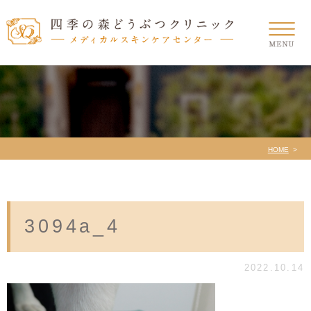
HOME
3094a_4
2022.10.14