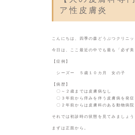
ア性皮膚炎
こんにちは、四季の森どうぶつクリニッ
今日は、ここ最近の中でも最も「必ず美
【症例】
シーズー ５歳１０カ月 女の子
【病歴】
〇～２歳までは皮膚病なし
〇３年前から痒みを伴う皮膚病を発症
〇２年前からは皮膚科のある動物病院
それでは初診時の状態を見てみましょう
まずは正面から。