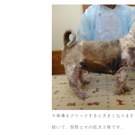
※画像をクリックすると大きくなります
続いて、頚部とその拡大２枚です。