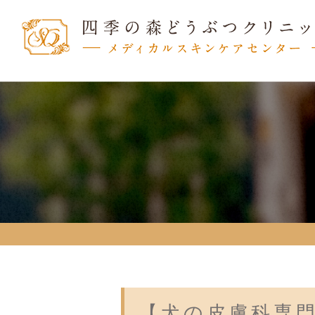
【犬の皮膚科専