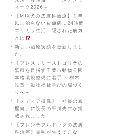
ィーク2026～
【MIX犬の皮膚科治療】１年
以上治らない皮膚病…24時間
エリカラ生活 隠された病気
とは
新しい治療実績を更新しまし
た。
【プレスリリース】ゴリラの
繁殖を目指す千葉市動物公園
本格環境整備に着手 ～樹木
設置・動物福祉学びの場づく
りへ～
【メディア掲載】「社長の履
歴書」に院長の平川先生が掲
載されました
【フレンチブルドッグの皮膚
科治療】被毛が生えてこな