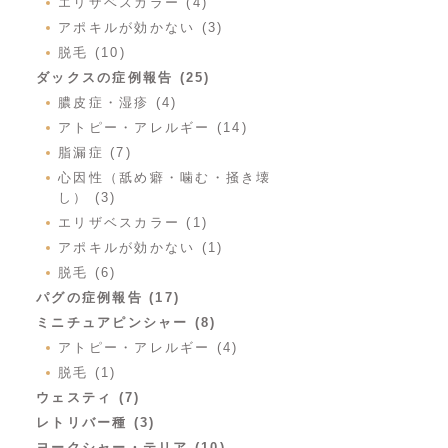
エリザベスカラー (4)
アポキルが効かない (3)
脱毛 (10)
ダックスの症例報告 (25)
膿皮症・湿疹 (4)
アトピー・アレルギー (14)
脂漏症 (7)
心因性（舐め癖・噛む・掻き壊
し） (3)
エリザベスカラー (1)
アポキルが効かない (1)
脱毛 (6)
パグの症例報告 (17)
ミニチュアピンシャー (8)
アトピー・アレルギー (4)
脱毛 (1)
ウェスティ (7)
レトリバー種 (3)
ヨークシャー・テリア (10)