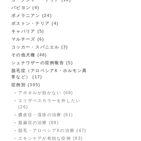
パピヨン (4)
ポメラニアン (24)
ボストン・テリア (4)
キャバリア (5)
マルチーズ (6)
コッカー・スパニエル (3)
その他犬種 (48)
シュナウザーの症例報告 (5)
脱毛症（アロペシアX・ホルモン異
常など） (17)
症例別 (305)
アポキルが効かない (69)
エリザベスカラーを外したい
(26)
膿皮症・湿疹の治療 (61)
脂漏症の治療 (88)
脱毛・アロペシアXの治療 (47)
スキンケアが有効な症例 (83)