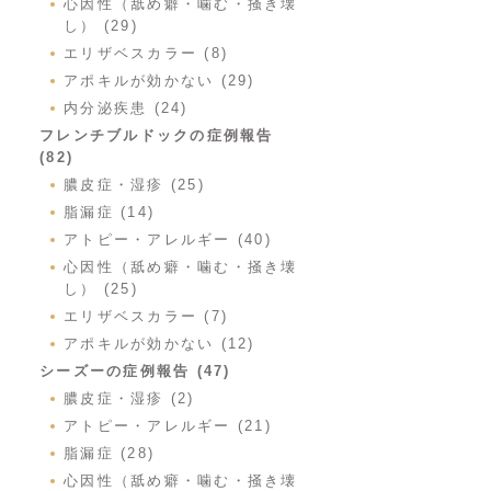
心因性（舐め癖・噛む・掻き壊
し） (29)
エリザベスカラー (8)
アポキルが効かない (29)
内分泌疾患 (24)
フレンチブルドックの症例報告
(82)
膿皮症・湿疹 (25)
脂漏症 (14)
アトピー・アレルギー (40)
心因性（舐め癖・噛む・掻き壊
し） (25)
エリザベスカラー (7)
アポキルが効かない (12)
シーズーの症例報告 (47)
膿皮症・湿疹 (2)
アトピー・アレルギー (21)
脂漏症 (28)
心因性（舐め癖・噛む・掻き壊