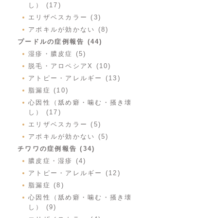
し） (17)
エリザベスカラー (3)
アポキルが効かない (8)
プードルの症例報告 (44)
湿疹・膿皮症 (5)
脱毛・アロペシアX (10)
アトピー・アレルギー (13)
脂漏症 (10)
心因性（舐め癖・噛む・掻き壊
し） (17)
エリザベスカラー (5)
アポキルが効かない (5)
チワワの症例報告 (34)
膿皮症・湿疹 (4)
アトピー・アレルギー (12)
脂漏症 (8)
心因性（舐め癖・噛む・掻き壊
し） (9)