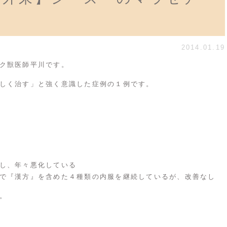
2014.01.19
ク獣医師平川です。
しく治す」と強く意識した症例の１例です。
し、年々悪化している
で『漢方』を含めた４種類の内服を継続しているが、改善なし
。