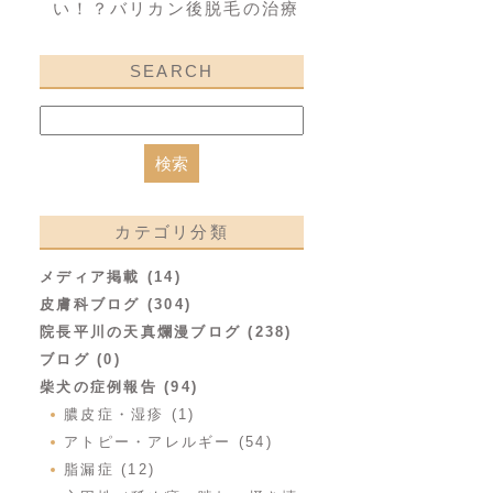
い！？バリカン後脱毛の治療
SEARCH
カテゴリ分類
メディア掲載 (14)
皮膚科ブログ (304)
院長平川の天真爛漫ブログ (238)
ブログ (0)
柴犬の症例報告 (94)
膿皮症・湿疹 (1)
アトピー・アレルギー (54)
脂漏症 (12)