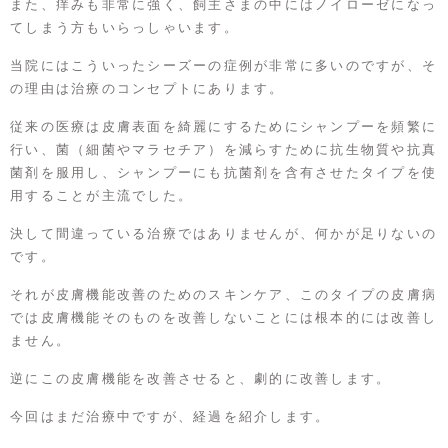
また、痒みも非常に強く、飼主さまの中にはノイローゼになっ
てしまう方もいらっしゃいます。
当院にはこういったシーズーの症例が非常に多いのですが、そ
の理由は治療のコンセプトにあります。
従来の医療は皮膚表面を綺麗にするためにシャンプーを頻繁に
行い、菌（細菌やマラセチア）を減らすために抗生物質や抗真
菌剤を服用し、シャンプーにも抗菌剤を含有させたタイプを使
用することが主流でした。
決して間違っている治療ではありませんが、何かが足りないの
です。
それが皮膚機能改善のためのスキンケア、このタイプの皮膚病
では皮膚機能そのものを改善しないことには根本的には改善し
ません。
逆にこの皮膚機能を改善させると、劇的に改善します。
今回はまだ治療中ですが、経過を紹介します。