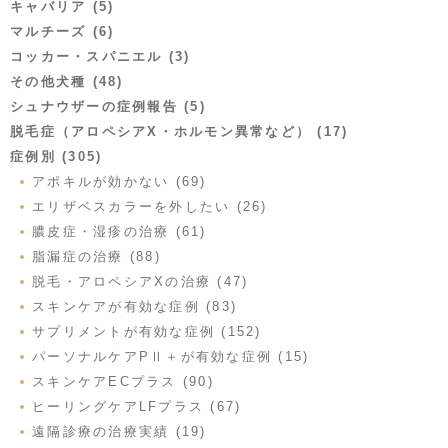
キャバリア (5)
マルチーズ (6)
コッカー・スパニエル (3)
その他犬種 (48)
シュナウザーの症例報告 (5)
脱毛症（アロペシアX・ホルモン異常など） (17)
症例別 (305)
アポキルが効かない (69)
エリザベスカラーを外したい (26)
膿皮症・湿疹の治療 (61)
脂漏症の治療 (88)
脱毛・アロペシアXの治療 (47)
スキンケアが有効な症例 (83)
サプリメントが有効な症例 (152)
パーソナルケアPⅡ＋が有効な症例 (15)
スキンケアECプラス (90)
ヒーリングケアLFプラス (67)
遠隔診療の治療実績 (19)