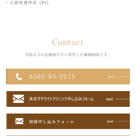
心因性掻痒症 (94)
Contact
当院は犬の皮膚病だけに特化した
動物病院です。