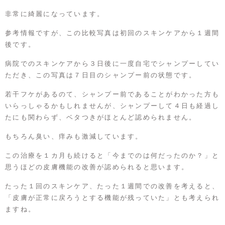
非常に綺麗になっています。
参考情報ですが、この比較写真は初回のスキンケアから１週間
後です。
病院でのスキンケアから３日後に一度自宅でシャンプーしてい
ただき、この写真は７日目のシャンプー前の状態です。
若干フケがあるのて、シャンプー前であることがわかった方も
いらっしゃるかもしれませんが、シャンプーして４日も経過し
たにも関わらず、ベタつきがほとんど認められません。
もちろん臭い、痒みも激減しています。
この治療を１カ月も続けると「今までのは何だったのか？」と
思うほどの皮膚機能の改善が認められると思います。
たった１回のスキンケア、たった１週間での改善を考えると、
「皮膚が正常に戻ろうとする機能が残っていた」とも考えられ
ますね。