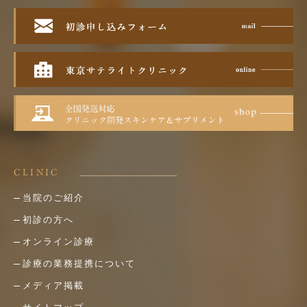
CLINIC
当院のご紹介
初診の方へ
オンライン診療
診療の業務提携について
メディア掲載