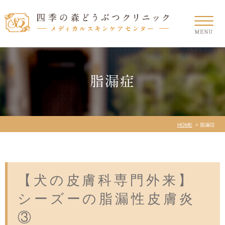
脂漏症
HOME
脂漏症
【犬の皮膚科専門外来】
シーズーの脂漏性皮膚炎
③