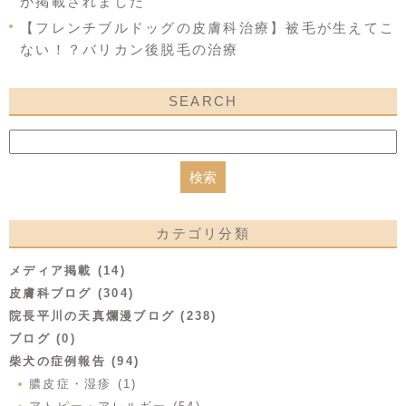
が掲載されました
【フレンチブルドッグの皮膚科治療】被毛が生えてこ
ない！？バリカン後脱毛の治療
SEARCH
カテゴリ分類
メディア掲載 (14)
皮膚科ブログ (304)
院長平川の天真爛漫ブログ (238)
ブログ (0)
柴犬の症例報告 (94)
膿皮症・湿疹 (1)