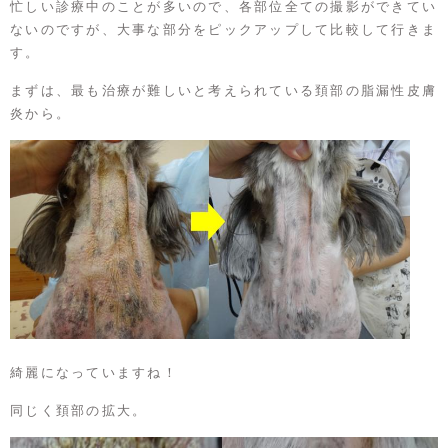
忙しい診療中のことが多いので、各部位全ての撮影ができてい
ないのですが、大事な部分をピックアップして比較して行きま
す。
まずは、最も治療が難しいと考えられている頚部の脂漏性皮膚
炎から。
綺麗になっていますね！
同じく頚部の拡大。