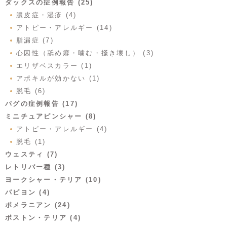
ダックスの症例報告 (25)
膿皮症・湿疹 (4)
アトピー・アレルギー (14)
脂漏症 (7)
心因性（舐め癖・噛む・掻き壊し） (3)
エリザベスカラー (1)
アポキルが効かない (1)
脱毛 (6)
パグの症例報告 (17)
ミニチュアピンシャー (8)
アトピー・アレルギー (4)
脱毛 (1)
ウェスティ (7)
レトリバー種 (3)
ヨークシャー・テリア (10)
パピヨン (4)
ポメラニアン (24)
ボストン・テリア (4)