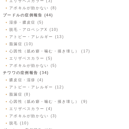
エリザベスカラー (3)
アポキルが効かない (8)
プードルの症例報告 (44)
湿疹・膿皮症 (5)
脱毛・アロペシアX (10)
アトピー・アレルギー (13)
脂漏症 (10)
心因性（舐め癖・噛む・掻き壊し） (17)
エリザベスカラー (5)
アポキルが効かない (5)
チワワの症例報告 (34)
膿皮症・湿疹 (4)
アトピー・アレルギー (12)
脂漏症 (8)
心因性（舐め癖・噛む・掻き壊し） (9)
エリザベスカラー (4)
アポキルが効かない (3)
脱毛 (10)