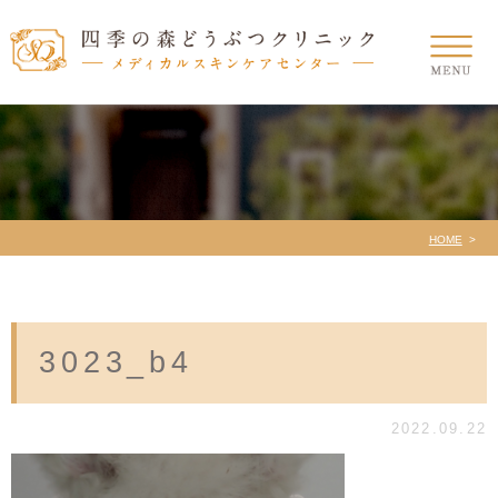
HOME
3023_b4
2022.09.22