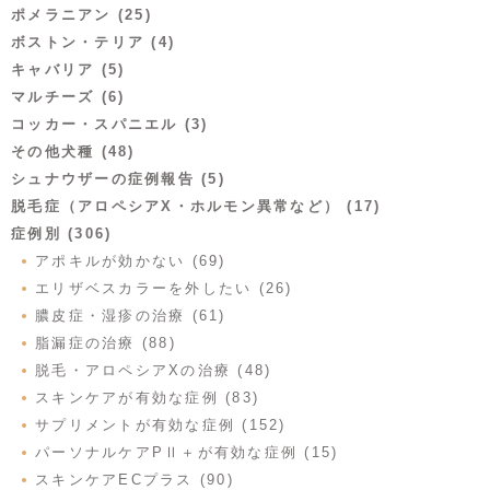
ポメラニアン (25)
ボストン・テリア (4)
キャバリア (5)
マルチーズ (6)
コッカー・スパニエル (3)
その他犬種 (48)
シュナウザーの症例報告 (5)
脱毛症（アロペシアX・ホルモン異常など） (17)
症例別 (306)
アポキルが効かない (69)
エリザベスカラーを外したい (26)
膿皮症・湿疹の治療 (61)
脂漏症の治療 (88)
脱毛・アロペシアXの治療 (48)
スキンケアが有効な症例 (83)
サプリメントが有効な症例 (152)
パーソナルケアPⅡ＋が有効な症例 (15)
スキンケアECプラス (90)