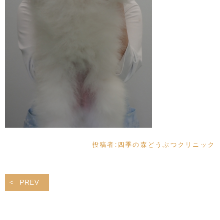
投稿者:
四季の森どうぶつクリニック
PREV