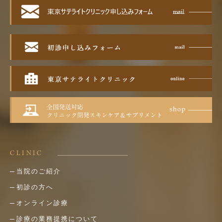
CLINIC
当院のご紹介
初診の方へ
オンライン診療
診療の業務提携について