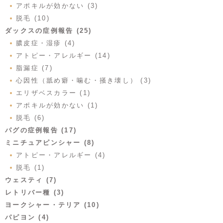
アポキルが効かない (3)
脱毛 (10)
ダックスの症例報告 (25)
膿皮症・湿疹 (4)
アトピー・アレルギー (14)
脂漏症 (7)
心因性（舐め癖・噛む・掻き壊し） (3)
エリザベスカラー (1)
アポキルが効かない (1)
脱毛 (6)
パグの症例報告 (17)
ミニチュアピンシャー (8)
アトピー・アレルギー (4)
脱毛 (1)
ウェスティ (7)
レトリバー種 (3)
ヨークシャー・テリア (10)
パピヨン (4)