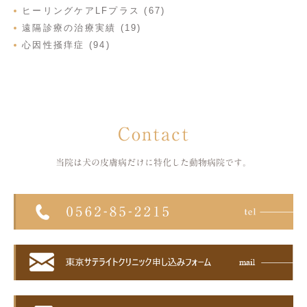
ヒーリングケアLFプラス (67)
遠隔診療の治療実績 (19)
心因性掻痒症 (94)
Contact
当院は犬の皮膚病だけに特化した
動物病院です。