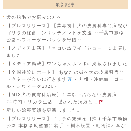
最新記事
犬の脱毛でお悩みの方へ
【プレスリリース】【業界初】犬の皮膚科専門病院が
ゴリラの採食エンリッチメントを支援 ～千葉市動物
公園へフィーダーバッグを寄贈～
【メディア出演】「ネコいぬワイドショー」に出演し
ました
【メディア掲載】ワンちゃんホンポに掲載されました
【全国往診レポート】 あなたの街へ犬の皮膚科専門
ドクターが会いに行きます
～九州・沖縄編 ゴー
ルデンウィーク2026～
【MIX犬の皮膚科治療】１年以上治らない皮膚病…
24時間エリカラ生活 隠された病気とは
新しい治療実績を更新しました。
【プレスリリース】ゴリラの繁殖を目指す千葉市動物
公園 本格環境整備に着手 ～樹木設置・動物福祉学び