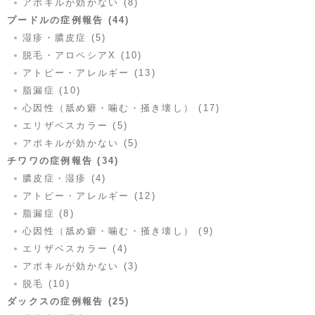
アポキルが効かない (8)
プードルの症例報告 (44)
湿疹・膿皮症 (5)
脱毛・アロペシアX (10)
アトピー・アレルギー (13)
脂漏症 (10)
心因性（舐め癖・噛む・掻き壊し） (17)
エリザベスカラー (5)
アポキルが効かない (5)
チワワの症例報告 (34)
膿皮症・湿疹 (4)
アトピー・アレルギー (12)
脂漏症 (8)
心因性（舐め癖・噛む・掻き壊し） (9)
エリザベスカラー (4)
アポキルが効かない (3)
脱毛 (10)
ダックスの症例報告 (25)