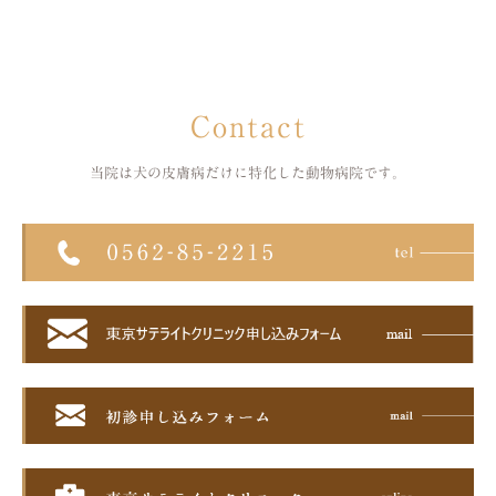
Contact
当院は犬の皮膚病だけに特化した
動物病院です。