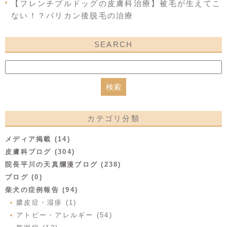
【フレンチブルドッグの皮膚科治療】被毛が生えてこ
ない！？バリカン後脱毛の治療
SEARCH
カテゴリ分類
メディア掲載 (14)
皮膚科ブログ (304)
院長平川の天真爛漫ブログ (238)
ブログ (0)
柴犬の症例報告 (94)
膿皮症・湿疹 (1)
アトピー・アレルギー (54)