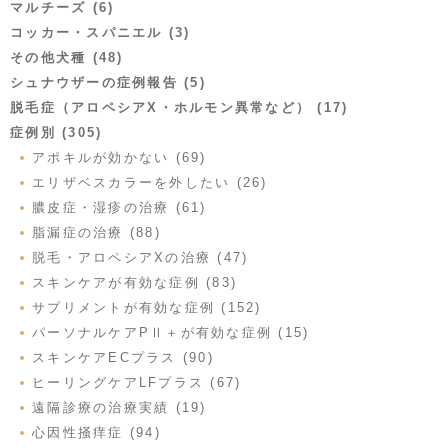
マルチーズ (6)
コッカー・スパニエル (3)
その他犬種 (48)
シュナウザーの症例報告 (5)
脱毛症（アロペシアX・ホルモン異常など） (17)
症例別 (305)
アポキルが効かない (69)
エリザベスカラーを外したい (26)
膿皮症・湿疹の治療 (61)
脂漏症の治療 (88)
脱毛・アロペシアXの治療 (47)
スキンケアが有効な症例 (83)
サプリメントが有効な症例 (152)
パーソナルケアPⅡ＋が有効な症例 (15)
スキンケアECプラス (90)
ヒーリングケアLFプラス (67)
遠隔診療の治療実績 (19)
心因性掻痒症 (94)