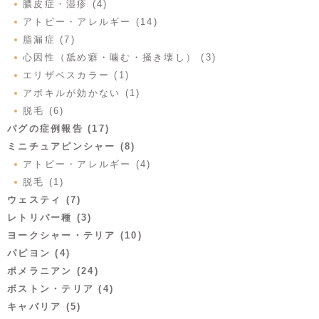
膿皮症・湿疹 (4)
アトピー・アレルギー (14)
脂漏症 (7)
心因性（舐め癖・噛む・掻き壊し） (3)
エリザベスカラー (1)
アポキルが効かない (1)
脱毛 (6)
パグの症例報告 (17)
ミニチュアピンシャー (8)
アトピー・アレルギー (4)
脱毛 (1)
ウェスティ (7)
レトリバー種 (3)
ヨークシャー・テリア (10)
パピヨン (4)
ポメラニアン (24)
ボストン・テリア (4)
キャバリア (5)