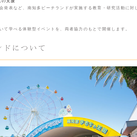
究の支援
会発表など、南知多ビーチランドが実施する教育・研究活動に対
いて学べる体験型イベントを、両者協力のもとで開催します。
ンドについて