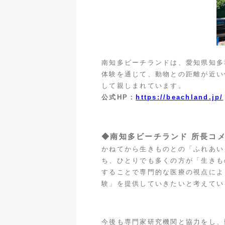
南知多ビーチランドは、愛知県知多
体験を通じて、動物との距離が近い
して親しまれています。
公式HP：
https://beachland.jp/
◆南知多ビーチランド 所長コ
かねてから生きものとの「ふれあい
ち、ひとりでも多くの方が「生きも
することで専門的な医療の視点によ
験」を提供していきたいと考えてい
今後も専門家研究機関と協力をし、