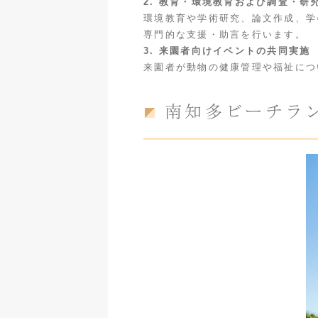
2. 教育・環境教育および調査・研
環境教育や学術研究、論文作成、学
専門的な支援・助言を行います。
3. 来園者向けイベントの共同実施
来園者が動物の健康管理や福祉につ
南知多ビーチラ