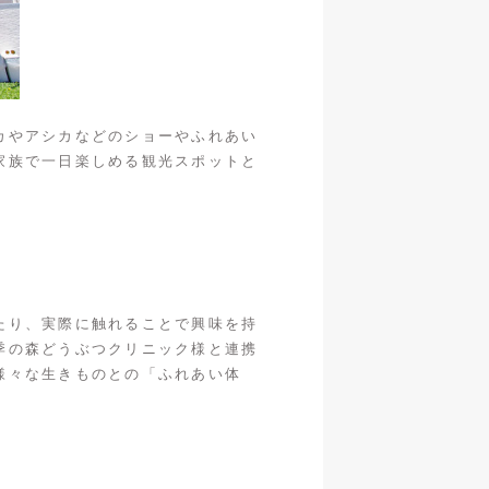
カやアシカなどのショーやふれあい
家族で一日楽しめる観光スポットと
たり、実際に触れることで興味を持
季の森どうぶつクリニック様と連携
様々な生きものとの「ふれあい体