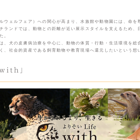
ルウェルフェア）への関心が高まり、水族館や動物園には、命を
チランドでは、動物との距離が近い展示スタイルを支えるため、
た。
は、犬の皮膚病治療を中心に、動物の体質・行動・生活環境を総
く、社会的資産である飼育動物や教育現場へ還元したいという想
with」