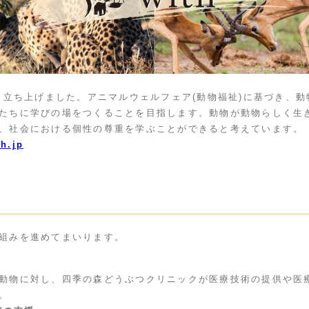
なり立ち上げました。アニマルウェルフェア(動物福祉)に基づき、
たちに学びの場をつくることを目指します。動物が動物らしく生
、社会における個性の尊重を学ぶことができると考えています。
th.jp
組みを進めてまいります。
動物に対し、四季の森どうぶつクリニックが医療技術の提供や医
。