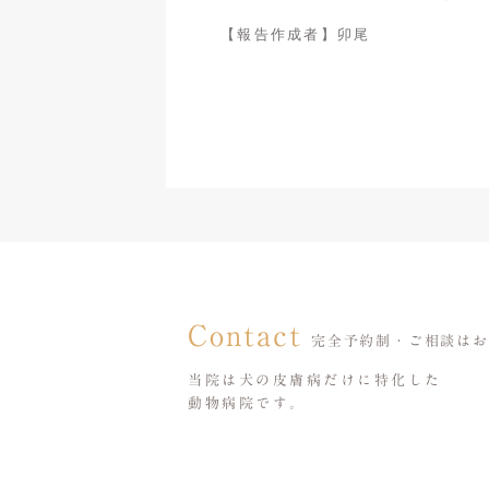
【報告作成者】卯尾
Contact
完全予約制・ご相談はお
当院は犬の皮膚病だけに特化した
動物病院です。