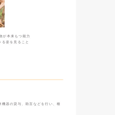
動物が本来もつ能力
きる姿を見ること
療機器の貸与、助言などを行い、種