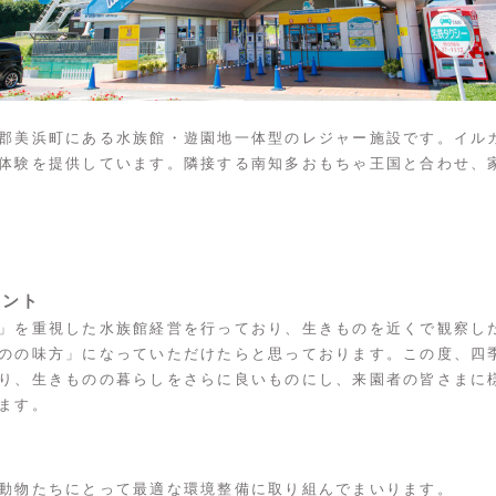
郡美浜町にある水族館・遊園地一体型のレジャー施設です。イル
体験を提供しています。隣接する南知多おもちゃ王国と合わせ、
メント
」を重視した水族館経営を行っており、生きものを近くで観察し
のの味方」になっていただけたらと思っております。この度、四
り、生きものの暮らしをさらに良いものにし、来園者の皆さまに
ます。
動物たちにとって最適な環境整備に取り組んでまいります。