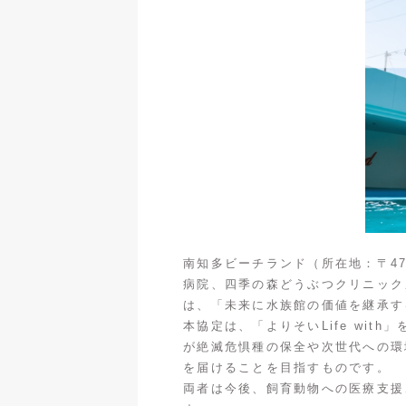
南知多ビーチランド（所在地：〒47
病院、四季の森どうぶつクリニックメ
は、「未来に水族館の価値を継承す
本協定は、「よりそいLife wi
が絶滅危惧種の保全や次世代への環
を届けることを目指すものです。
両者は今後、飼育動物への医療支援