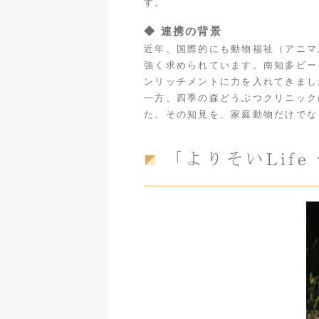
す。
◆ 連携の背景
近年、国際的にも動物福祉（アニマ
強く求められています。南知多ビー
ンリッチメントに力を入れてきまし
一方、四季の森どうぶつクリニック
た。その知見を、家庭動物だけでな
「よりそいLife 