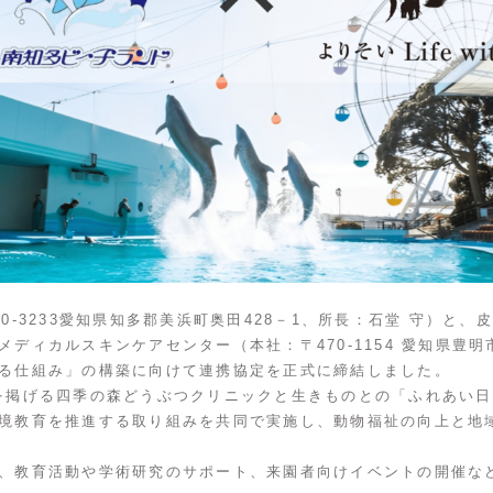
0-3233愛知県知多郡美浜町奥田428－1、所長：石堂 守）と
ディカルスキンケアセンター（本社：〒470-1154 愛知県豊明
る仕組み」の構築に向けて連携協定を正式に締結しました。
th」を掲げる四季の森どうぶつクリニックと生きものとの「ふれあ
境教育を推進する取り組みを共同で実施し、動物福祉の向上と地
、教育活動や学術研究のサポート、来園者向けイベントの開催な