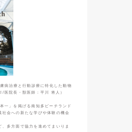
、皮膚病治療と行動診療に特化した動物
市/医院長・獣医師：平川 将人）
い日本一」を掲げる南知多ビーチランド
域社会への新たな学びや体験の機会
ど、多方面で協力を進めてまいりま