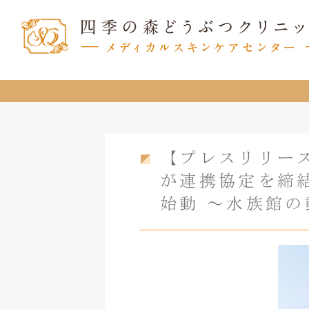
【プレスリリー
が連携協定を締
始動 ～水族館