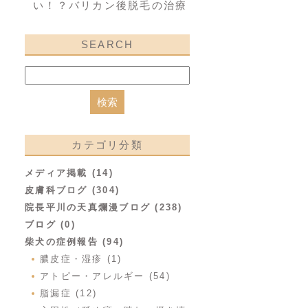
い！？バリカン後脱毛の治療
SEARCH
カテゴリ分類
メディア掲載 (14)
皮膚科ブログ (304)
院長平川の天真爛漫ブログ (238)
ブログ (0)
柴犬の症例報告 (94)
膿皮症・湿疹 (1)
アトピー・アレルギー (54)
脂漏症 (12)