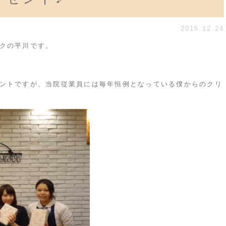
2015.12.24
クの平川です。
ントですが、当院従業員には毎年恒例となっている僕からのクリ