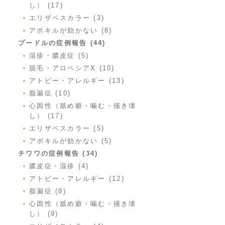
し） (17)
エリザベスカラー (3)
アポキルが効かない (8)
プードルの症例報告 (44)
湿疹・膿皮症 (5)
脱毛・アロペシアX (10)
アトピー・アレルギー (13)
脂漏症 (10)
心因性（舐め癖・噛む・掻き壊
し） (17)
エリザベスカラー (5)
アポキルが効かない (5)
チワワの症例報告 (34)
膿皮症・湿疹 (4)
アトピー・アレルギー (12)
脂漏症 (8)
心因性（舐め癖・噛む・掻き壊
し） (9)