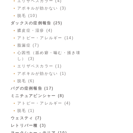
エリザベスカラー (4)
アポキルが効かない (3)
脱毛 (10)
ダックスの症例報告 (25)
膿皮症・湿疹 (4)
アトピー・アレルギー (14)
脂漏症 (7)
心因性（舐め癖・噛む・掻き壊
し） (3)
エリザベスカラー (1)
アポキルが効かない (1)
脱毛 (6)
パグの症例報告 (17)
ミニチュアピンシャー (8)
アトピー・アレルギー (4)
脱毛 (1)
ウェスティ (7)
レトリバー種 (3)
ヨークシャー・テリア (10)