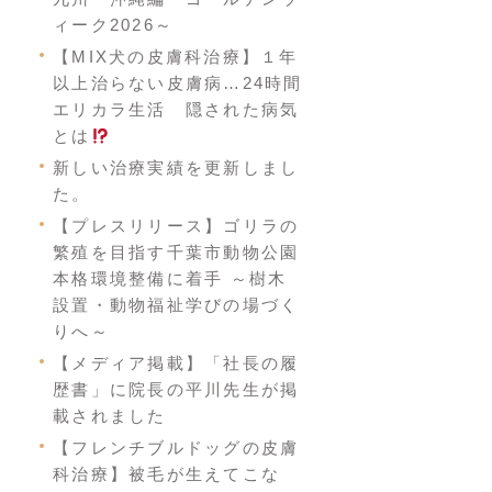
ィーク2026～
【MIX犬の皮膚科治療】１年
以上治らない皮膚病…24時間
エリカラ生活 隠された病気
とは
新しい治療実績を更新しまし
た。
【プレスリリース】ゴリラの
繁殖を目指す千葉市動物公園
本格環境整備に着手 ～樹木
設置・動物福祉学びの場づく
りへ～
【メディア掲載】「社長の履
歴書」に院長の平川先生が掲
載されました
【フレンチブルドッグの皮膚
科治療】被毛が生えてこな