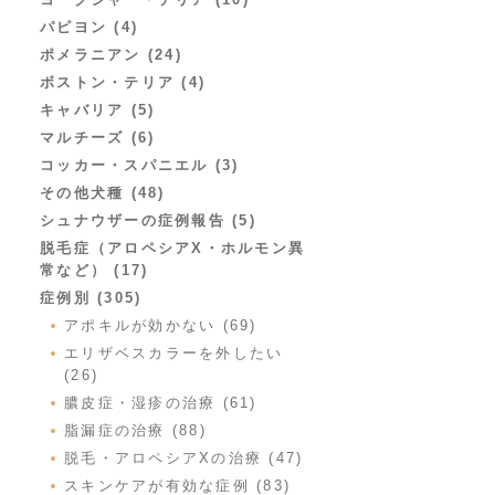
パピヨン (4)
ポメラニアン (24)
ボストン・テリア (4)
キャバリア (5)
マルチーズ (6)
コッカー・スパニエル (3)
その他犬種 (48)
シュナウザーの症例報告 (5)
脱毛症（アロペシアX・ホルモン異
常など） (17)
症例別 (305)
アポキルが効かない (69)
エリザベスカラーを外したい
(26)
膿皮症・湿疹の治療 (61)
脂漏症の治療 (88)
脱毛・アロペシアXの治療 (47)
スキンケアが有効な症例 (83)