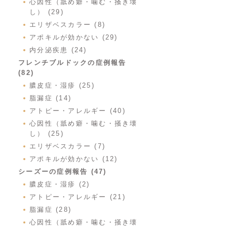
心因性（舐め癖・噛む・掻き壊
し） (29)
エリザベスカラー (8)
アポキルが効かない (29)
内分泌疾患 (24)
フレンチブルドックの症例報告
(82)
膿皮症・湿疹 (25)
脂漏症 (14)
アトピー・アレルギー (40)
心因性（舐め癖・噛む・掻き壊
し） (25)
エリザベスカラー (7)
アポキルが効かない (12)
シーズーの症例報告 (47)
膿皮症・湿疹 (2)
アトピー・アレルギー (21)
脂漏症 (28)
心因性（舐め癖・噛む・掻き壊