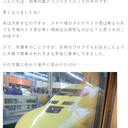
こんにちは、四季の森どうぶつクリニックの平川です。
寒くなりましたね！
冬は大好きなのですが、スキー場のマイナス２０度は耐えられ
ても平地の１０度が寒い理由は心因性なのかな？と思う今日こ
の頃です。
さて、先週末のことですが、以前のブログでもお伝えしたよう
に大阪で開催された大きな学会に参加してきました。
その大阪に向かう途中に見かけたのが・・・・・