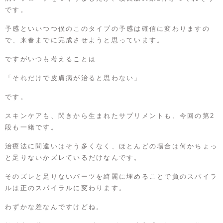
です。
予感といいつつ僕のこのタイプの予感は確信に変わりますの
で、来春までに完成させようと思っています。
ですがいつも考えることは
「それだけで皮膚病が治ると思わない」
です。
スキンケアも、閃きから生まれたサプリメントも、今回の第2
段も一緒です。
治療法に間違いはそう多くなく、ほとんどの場合は何かちょっ
と足りないかズレているだけなんです。
そのズレと足りないパーツを綺麗に埋めることで負のスパイラ
ルは正のスパイラルに変わります。
わずかな差なんですけどね。