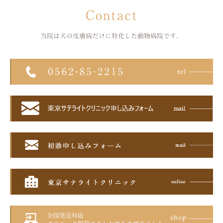
Contact
当院は犬の皮膚病だけに特化した
動物病院です。