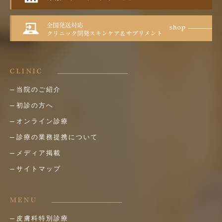
CLINIC
当院のご紹介
初診の方へ
オンライン診療
診療の業務提携について
メディア掲載
サイトマップ
MENU
皮膚科特別診療