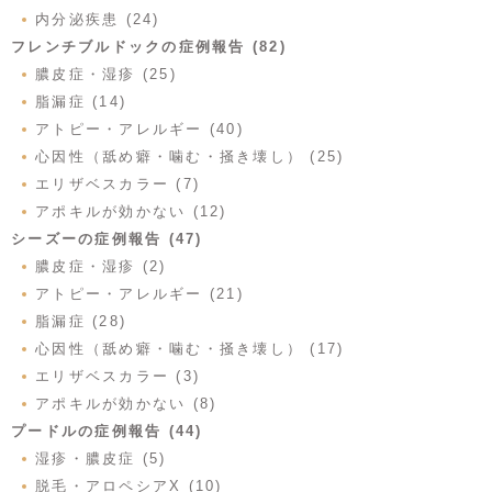
内分泌疾患 (24)
フレンチブルドックの症例報告 (82)
膿皮症・湿疹 (25)
脂漏症 (14)
アトピー・アレルギー (40)
心因性（舐め癖・噛む・掻き壊し） (25)
エリザベスカラー (7)
アポキルが効かない (12)
シーズーの症例報告 (47)
膿皮症・湿疹 (2)
アトピー・アレルギー (21)
脂漏症 (28)
心因性（舐め癖・噛む・掻き壊し） (17)
エリザベスカラー (3)
アポキルが効かない (8)
プードルの症例報告 (44)
湿疹・膿皮症 (5)
脱毛・アロペシアX (10)