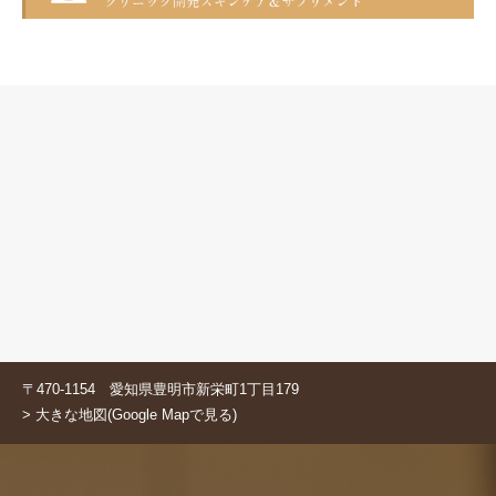
〒470-1154 愛知県豊明市新栄町1丁目179
> 大きな地図(Google Mapで見る)