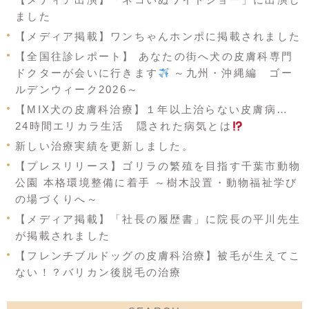
ました
【メディア掲載】ワンちゃんホンポに掲載されました
【全国往診レポート】 あなたの街へ犬の皮膚科専門
ドクターが会いに行きます
～九州・沖縄編 ゴー
ルデンウィーク2026～
【MIX犬の皮膚科治療】１年以上治らない皮膚病…
24時間エリカラ生活 隠された病気とは
新しい治療実績を更新しました。
【プレスリリース】ゴリラの繁殖を目指す千葉市動物
公園 本格環境整備に着手 ～樹木設置・動物福祉学び
の場づくりへ～
【メディア掲載】「社長の履歴書」に院長の平川先生
が掲載されました
【フレンチブルドッグの皮膚科治療】被毛が生えてこ
ない！？バリカン後脱毛の治療