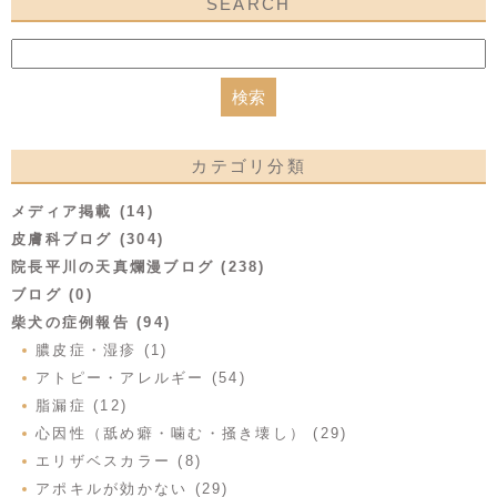
SEARCH
カテゴリ分類
メディア掲載 (14)
皮膚科ブログ (304)
院長平川の天真爛漫ブログ (238)
ブログ (0)
柴犬の症例報告 (94)
膿皮症・湿疹 (1)
アトピー・アレルギー (54)
脂漏症 (12)
心因性（舐め癖・噛む・掻き壊し） (29)
エリザベスカラー (8)
アポキルが効かない (29)