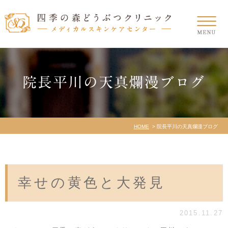
院長平川の天真爛漫ブログ
HOME
院長平川の天真爛漫ブログ
幸せの黄色と大発見
2015.11.27