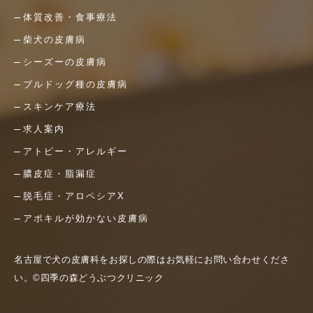
体質改善・食事療法
柴犬の皮膚病
シーズーの皮膚病
ブルドッグ種の皮膚病
スキンケア療法
求人案内
アトピー・アレルギー
膿皮症・脂漏症
脱毛症・アロペシアX
アポキルが効かない皮膚病
名古屋で犬の皮膚科をお探しの際はお気軽にお問い合わせくださ
い。©四季の森どうぶつクリニック