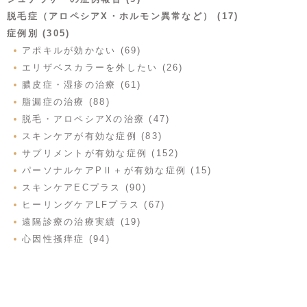
脱毛症（アロペシアX・ホルモン異常など） (17)
症例別 (305)
アポキルが効かない (69)
エリザベスカラーを外したい (26)
膿皮症・湿疹の治療 (61)
脂漏症の治療 (88)
脱毛・アロペシアXの治療 (47)
スキンケアが有効な症例 (83)
サプリメントが有効な症例 (152)
パーソナルケアPⅡ＋が有効な症例 (15)
スキンケアECプラス (90)
ヒーリングケアLFプラス (67)
遠隔診療の治療実績 (19)
心因性掻痒症 (94)