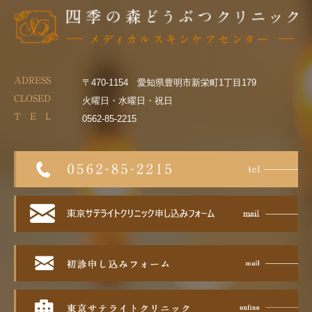
ADRESS
〒470-1154 愛知県豊明市新栄町1丁目179
CLOSED
火曜日・水曜日・祝日
T E L
0562-85-2215