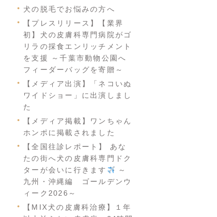
犬の脱毛でお悩みの方へ
【プレスリリース】【業界
初】犬の皮膚科専門病院がゴ
リラの採食エンリッチメント
を支援 ～千葉市動物公園へ
フィーダーバッグを寄贈～
【メディア出演】「ネコいぬ
ワイドショー」に出演しまし
た
【メディア掲載】ワンちゃん
ホンポに掲載されました
【全国往診レポート】 あな
たの街へ犬の皮膚科専門ドク
ターが会いに行きます
～
九州・沖縄編 ゴールデンウ
ィーク2026～
【MIX犬の皮膚科治療】１年