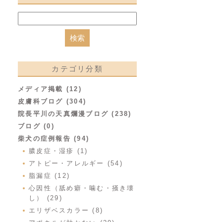
カテゴリ分類
メディア掲載 (12)
皮膚科ブログ (304)
院長平川の天真爛漫ブログ (238)
ブログ (0)
柴犬の症例報告 (94)
膿皮症・湿疹 (1)
アトピー・アレルギー (54)
脂漏症 (12)
心因性（舐め癖・噛む・掻き壊
し） (29)
エリザベスカラー (8)