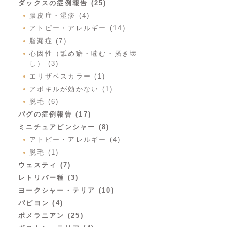
ダックスの症例報告 (25)
膿皮症・湿疹 (4)
アトピー・アレルギー (14)
脂漏症 (7)
心因性（舐め癖・噛む・掻き壊
し） (3)
エリザベスカラー (1)
アポキルが効かない (1)
脱毛 (6)
パグの症例報告 (17)
ミニチュアピンシャー (8)
アトピー・アレルギー (4)
脱毛 (1)
ウェスティ (7)
レトリバー種 (3)
ヨークシャー・テリア (10)
パピヨン (4)
ポメラニアン (25)