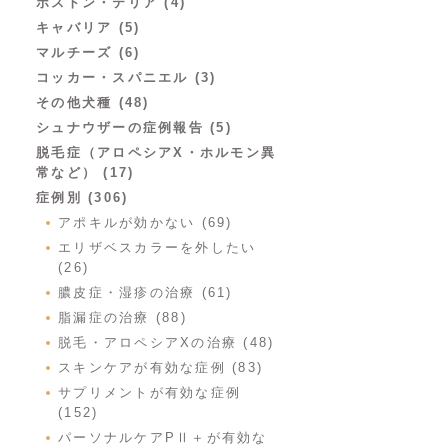
ボストン・テリア (4)
キャバリア (5)
マルチーズ (6)
コッカー・スパニエル (3)
その他犬種 (48)
シュナウザーの症例報告 (5)
脱毛症（アロペシアX・ホルモン異
常など） (17)
症例別 (306)
アポキルが効かない (69)
エリザベスカラーを外したい
(26)
膿皮症・湿疹の治療 (61)
脂漏症の治療 (88)
脱毛・アロペシアXの治療 (48)
スキンケアが有効な症例 (83)
サプリメントが有効な症例
(152)
パーソナルケアPⅡ＋が有効な