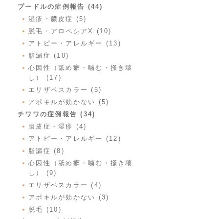
プードルの症例報告 (44)
湿疹・膿皮症 (5)
脱毛・アロペシアX (10)
アトピー・アレルギー (13)
脂漏症 (10)
心因性（舐め癖・噛む・掻き壊
し） (17)
エリザベスカラー (5)
アポキルが効かない (5)
チワワの症例報告 (34)
膿皮症・湿疹 (4)
アトピー・アレルギー (12)
脂漏症 (8)
心因性（舐め癖・噛む・掻き壊
し） (9)
エリザベスカラー (4)
アポキルが効かない (3)
脱毛 (10)