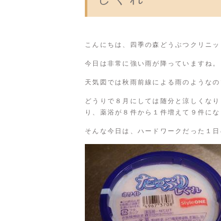
こんにちは、四季の森どうぶつクリニッ
今日は非常に強い雨が降っていますね。
天気図では秋雨前線による雨のようなの
どうりで８月にしては随分と涼しくなり
り、薬浴が８件から１件増えて９件にな
そんな今日は、ハードワークだった１日