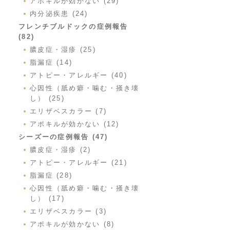
アポキルが効かない (29)
内分泌疾患 (24)
フレンチブルドックの症例報告
(82)
膿皮症・湿疹 (25)
脂漏症 (14)
アトピー・アレルギー (40)
心因性（舐め癖・噛む・掻き壊
し） (25)
エリザベスカラー (7)
アポキルが効かない (12)
シーズーの症例報告 (47)
膿皮症・湿疹 (2)
アトピー・アレルギー (21)
脂漏症 (28)
心因性（舐め癖・噛む・掻き壊
し） (17)
エリザベスカラー (3)
アポキルが効かない (8)