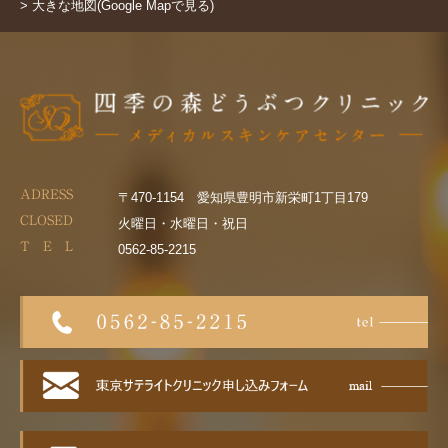
> 大きな地図(Google Mapで見る)
ADRESS
〒470-1154 愛知県豊明市新栄町1丁目179
CLOSED
火曜日・水曜日・祝日
T E L
0562-85-2215