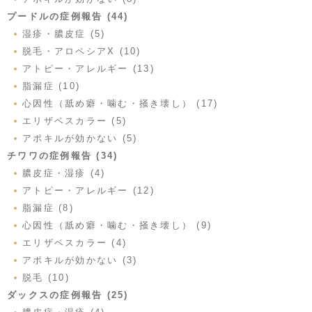
プードルの症例報告 (44)
湿疹・膿皮症 (5)
脱毛・アロペシアX (10)
アトピー・アレルギー (13)
脂漏症 (10)
心因性（舐め癖・噛む・掻き壊し） (17)
エリザベスカラー (5)
アポキルが効かない (5)
チワワの症例報告 (34)
膿皮症・湿疹 (4)
アトピー・アレルギー (12)
脂漏症 (8)
心因性（舐め癖・噛む・掻き壊し） (9)
エリザベスカラー (4)
アポキルが効かない (3)
脱毛 (10)
ダックスの症例報告 (25)