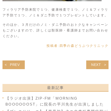
フィラリア予防来院で１つ、健康検査で１つ、ノミ＆フィラリ
ア予防で１つ、ノミ＆ダニ予防で１つプレゼントしています。
そのほか、３月だけのノミ・ダニ予防のおトクなキャンペーン
もございますので、詳しくは獣医師・看護師までお問い合わせ
ください。
投稿者:
四季の森どうぶつクリニック
PREV
NEXT
最新記事
【ラジオ出演】ZIP-FM「MORNING
BOOOOOOST」に院長の平川先生が出演しました