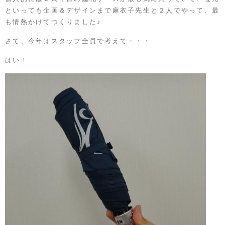
といっても企画＆デザインまで麻衣子先生と２人でやって、最
も情熱かけてつくりました♪
さて、今年はスタッフ全員で考えて・・・
はい！