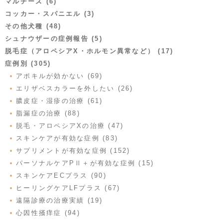
マルチーズ (6)
コッカー・スパニエル (3)
その他犬種 (48)
シュナウザーの症例報告 (5)
脱毛症（アロペシアX・ホルモン異常など） (17)
症例別 (305)
アポキルが効かない (69)
エリザベスカラーを外したい (26)
膿皮症・湿疹の治療 (61)
脂漏症の治療 (88)
脱毛・アロペシアXの治療 (47)
スキンケアが有効な症例 (83)
サプリメントが有効な症例 (152)
パーソナルケアPⅡ＋が有効な症例 (15)
スキンケアECプラス (90)
ヒーリングケアLFプラス (67)
遠隔診療の治療実績 (19)
心因性掻痒症 (94)