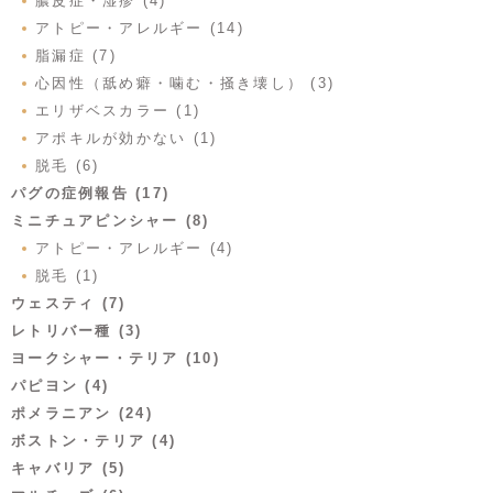
膿皮症・湿疹 (4)
アトピー・アレルギー (14)
脂漏症 (7)
心因性（舐め癖・噛む・掻き壊し） (3)
エリザベスカラー (1)
アポキルが効かない (1)
脱毛 (6)
パグの症例報告 (17)
ミニチュアピンシャー (8)
アトピー・アレルギー (4)
脱毛 (1)
ウェスティ (7)
レトリバー種 (3)
ヨークシャー・テリア (10)
パピヨン (4)
ポメラニアン (24)
ボストン・テリア (4)
キャバリア (5)