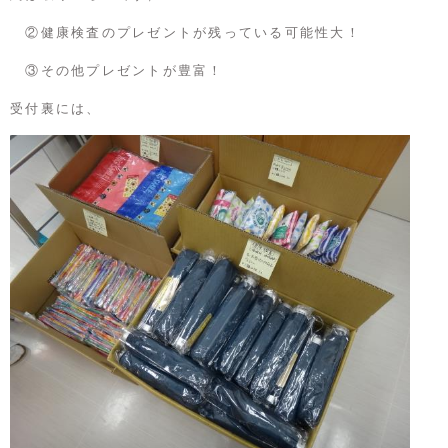
②健康検査のプレゼントが残っている可能性大！
③その他プレゼントが豊富！
受付裏には、