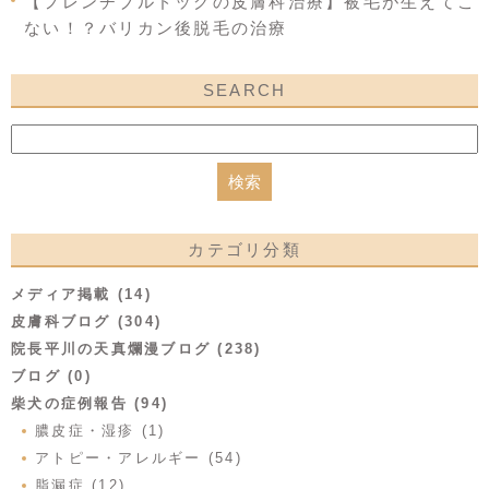
【フレンチブルドッグの皮膚科治療】被毛が生えてこ
ない！？バリカン後脱毛の治療
SEARCH
カテゴリ分類
メディア掲載 (14)
皮膚科ブログ (304)
院長平川の天真爛漫ブログ (238)
ブログ (0)
柴犬の症例報告 (94)
膿皮症・湿疹 (1)
アトピー・アレルギー (54)
脂漏症 (12)