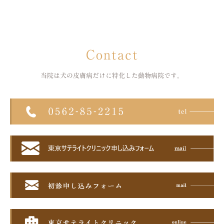
Contact
当院は犬の皮膚病だけに特化した
動物病院です。