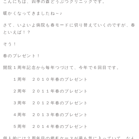
こんにちは、四季の森どうぶつクリニックです。
暖かくなってきましたね～♪
さて、いよいよ病院も春モードに切り替えていくのですが、春
といえば！？
そう！
春のプレゼント！
開院１周年記念から毎年つづけて、今年で６回目です。
１周年
２０１０年春のプレゼント
２周年
２０１１年春のプレゼント
３周年
２０１２年春のプレゼント
４周年
２０１３年春のプレゼント
５周年
２０１４年春のプレゼント
個人的には２周年目の鑑札ケースが最も気に入っていて、なん