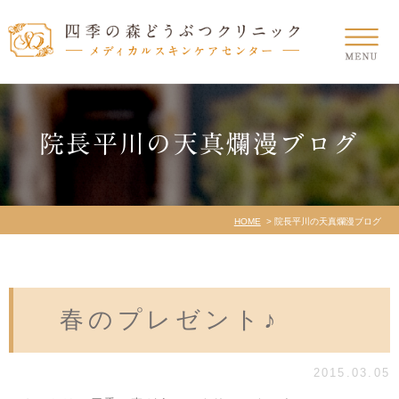
院長平川の天真爛漫ブログ
HOME
院長平川の天真爛漫ブログ
春のプレゼント♪
2015.03.05