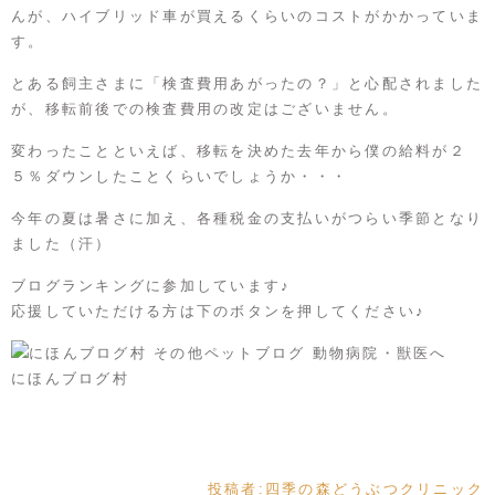
んが、ハイブリッド車が買えるくらいのコストがかかっていま
す。
とある飼主さまに「検査費用あがったの？」と心配されました
が、移転前後での検査費用の改定はございません。
変わったことといえば、移転を決めた去年から僕の給料が２
５％ダウンしたことくらいでしょうか・・・
今年の夏は暑さに加え、各種税金の支払いがつらい季節となり
ました（汗）
ブログランキングに参加しています♪
応援していただける方は下のボタンを押してください♪
にほんブログ村
投稿者:
四季の森どうぶつクリニック