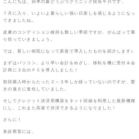
こんにちは、
四季の森どうぶつクリニック
院長平川です。
７月に入り、いよいよ夏らしい強い日差しを感じるようになっ
てきましたね。
皮膚のコンディション維持も難しい季節ですが、がんばって乗
り切っていきましょう。
では、新しい病院になって新規で導入したものを紹介します♪
まずはパソコン、より早い会計をめざし、移転を機に受付＆会
計用に３台のＰＣを導入しました！
前回購入時からたった２～３年しか経っていないのですが、驚
きの速さに進化していました。
そしてクレジット決済用機器をネット回線を利用した最新機種
にし、これまた高速で決済できるようになりました！
さらに！
各診察室には、