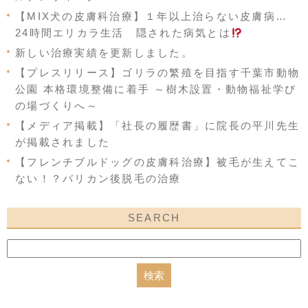
【MIX犬の皮膚科治療】１年以上治らない皮膚病…
24時間エリカラ生活 隠された病気とは
新しい治療実績を更新しました。
【プレスリリース】ゴリラの繁殖を目指す千葉市動物
公園 本格環境整備に着手 ～樹木設置・動物福祉学び
の場づくりへ～
【メディア掲載】「社長の履歴書」に院長の平川先生
が掲載されました
【フレンチブルドッグの皮膚科治療】被毛が生えてこ
ない！？バリカン後脱毛の治療
SEARCH