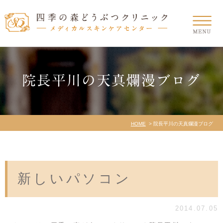
院長平川の天真爛漫ブログ
HOME
院長平川の天真爛漫ブログ
新しいパソコン
2014.07.05