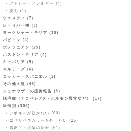
アトピー・アレルギー (4)
脱毛 (1)
ウェスティ (7)
レトリバー種 (3)
ヨークシャー・テリア (10)
パピヨン (4)
ポメラニアン (25)
ボストン・テリア (4)
キャバリア (5)
マルチーズ (6)
コッカー・スパニエル (3)
その他犬種 (48)
シュナウザーの症例報告 (5)
脱毛症（アロペシアX・ホルモン異常など） (17)
症例別 (306)
アポキルが効かない (69)
エリザベスカラーを外したい (26)
膿皮症・湿疹の治療 (61)