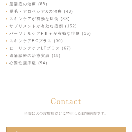
脂漏症の治療 (88)
脱毛・アロペシアXの治療 (48)
スキンケアが有効な症例 (83)
サプリメントが有効な症例 (152)
パーソナルケアPⅡ＋が有効な症例 (15)
スキンケアECプラス (90)
ヒーリングケアLFプラス (67)
遠隔診療の治療実績 (19)
心因性掻痒症 (94)
Contact
当院は犬の皮膚病だけに特化した
動物病院です。