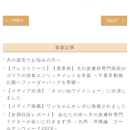
PREV
NEXT
最新記事
犬の脱毛でお悩みの方へ
【プレスリリース】【業界初】犬の皮膚科専門病院が
ゴリラの採食エンリッチメントを支援 ～千葉市動物
公園へフィーダーバッグを寄贈～
【メディア出演】「ネコいぬワイドショー」に出演し
ました
【メディア掲載】ワンちゃんホンポに掲載されました
【全国往診レポート】 あなたの街へ犬の皮膚科専門
ドクターが会いに行きます
～九州・沖縄編 ゴー
ルデンウィーク2026～