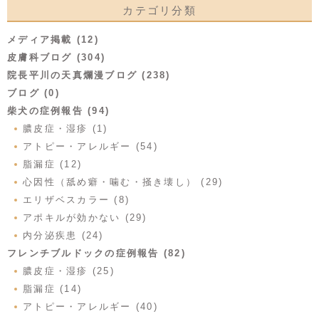
カテゴリ分類
メディア掲載 (12)
皮膚科ブログ (304)
院長平川の天真爛漫ブログ (238)
ブログ (0)
柴犬の症例報告 (94)
膿皮症・湿疹 (1)
アトピー・アレルギー (54)
脂漏症 (12)
心因性（舐め癖・噛む・掻き壊し） (29)
エリザベスカラー (8)
アポキルが効かない (29)
内分泌疾患 (24)
フレンチブルドックの症例報告 (82)
膿皮症・湿疹 (25)
脂漏症 (14)
アトピー・アレルギー (40)