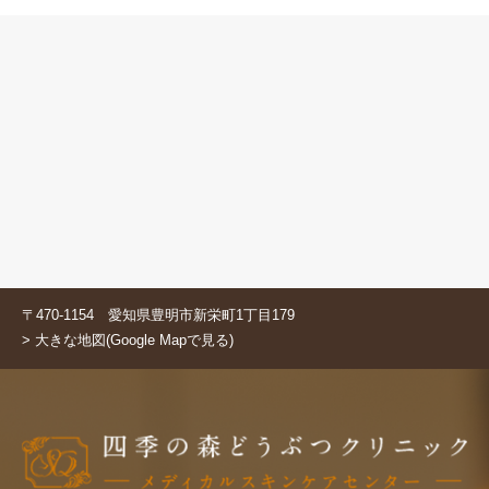
〒470-1154 愛知県豊明市新栄町1丁目179
> 大きな地図(Google Mapで見る)