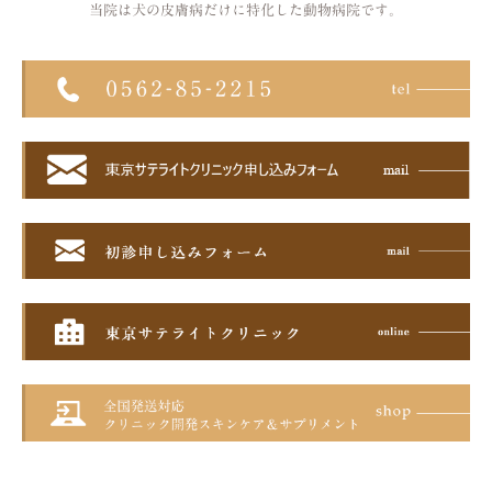
当院は犬の皮膚病だけに特化した
動物病院です。