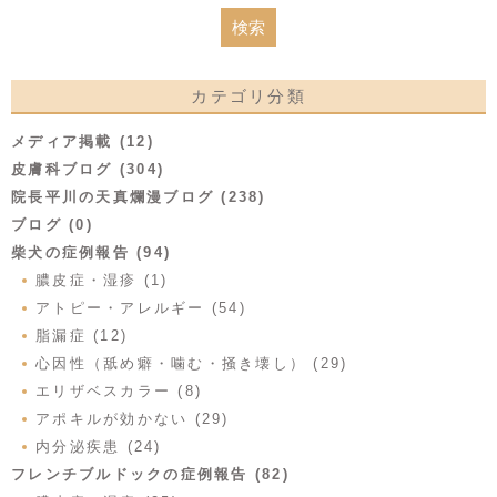
カテゴリ分類
メディア掲載 (12)
皮膚科ブログ (304)
院長平川の天真爛漫ブログ (238)
ブログ (0)
柴犬の症例報告 (94)
膿皮症・湿疹 (1)
アトピー・アレルギー (54)
脂漏症 (12)
心因性（舐め癖・噛む・掻き壊し） (29)
エリザベスカラー (8)
アポキルが効かない (29)
内分泌疾患 (24)
フレンチブルドックの症例報告 (82)