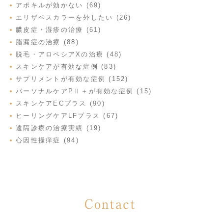
アポキルが効かない (69)
エリザベスカラーを外したい (26)
膿皮症・湿疹の治療 (61)
脂漏症の治療 (88)
脱毛・アロペシアXの治療 (48)
スキンケアが有効な症例 (83)
サプリメントが有効な症例 (152)
パーソナルケアPⅡ＋が有効な症例 (15)
スキンケアECプラス (90)
ヒーリングケアLFプラス (67)
遠隔診療の治療実績 (19)
心因性掻痒症 (94)
Contact