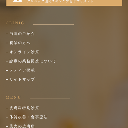
CLINIC
当院のご紹介
初診の方へ
オンライン診療
診療の業務提携について
メディア掲載
サイトマップ
MENU
皮膚科特別診療
体質改善・食事療法
柴犬の皮膚病