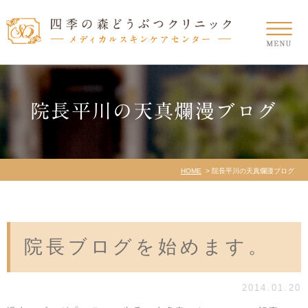
院長平川の天真爛漫ブログ
HOME
院長平川の天真爛漫ブログ
院長ブログを始めます。
2014.01.20