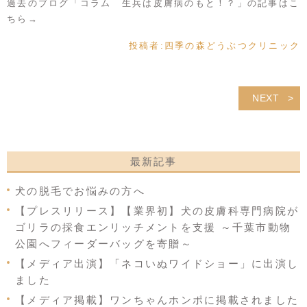
過去のブログ「コラム 生兵は皮膚病のもと！？」の記事は
こ
ちら→
投稿者:
四季の森どうぶつクリニック
NEXT
最新記事
犬の脱毛でお悩みの方へ
【プレスリリース】【業界初】犬の皮膚科専門病院が
ゴリラの採食エンリッチメントを支援 ～千葉市動物
公園へフィーダーバッグを寄贈～
【メディア出演】「ネコいぬワイドショー」に出演し
ました
【メディア掲載】ワンちゃんホンポに掲載されました