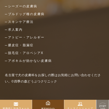
シーズーの皮膚病
ブルドッグ種の皮膚病
スキンケア療法
求人案内
アトピー・アレルギー
膿皮症・脂漏症
脱毛症・アロペシアX
アポキルが効かない皮膚病
名古屋で犬の皮膚科をお探しの際はお気軽にお問い合わせくださ
い。©四季の森どうぶつクリニック