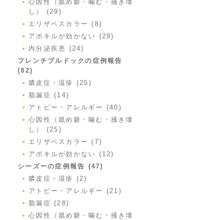
心因性（舐め癖・噛む・掻き壊
し） (29)
エリザベスカラー (8)
アポキルが効かない (29)
内分泌疾患 (24)
フレンチブルドックの症例報告
(82)
膿皮症・湿疹 (25)
脂漏症 (14)
アトピー・アレルギー (40)
心因性（舐め癖・噛む・掻き壊
し） (25)
エリザベスカラー (7)
アポキルが効かない (12)
シーズーの症例報告 (47)
膿皮症・湿疹 (2)
アトピー・アレルギー (21)
脂漏症 (28)
心因性（舐め癖・噛む・掻き壊