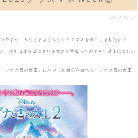
2019.12.27
ダウンですが、みなさまはどんなクリスマスを過ごしましたか？
と、今年は休診日にクリスマスが重なったので例年以上に楽しい
た「アナと雪の女王」にハマった娘①を連れて「アナと雪の女王