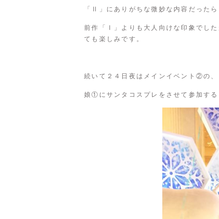
「Ⅱ」にありがちな微妙な内容だったら
前作「Ⅰ」よりも大人向けな印象でした
ても楽しみです。
続いて２４日夜はメインイベント②の、
娘①にサンタコスプレをさせて参加する