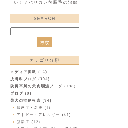
い！？バリカン後脱毛の治療
SEARCH
カテゴリ分類
メディア掲載 (14)
皮膚科ブログ (304)
院長平川の天真爛漫ブログ (238)
ブログ (0)
柴犬の症例報告 (94)
膿皮症・湿疹 (1)
アトピー・アレルギー (54)
脂漏症 (12)