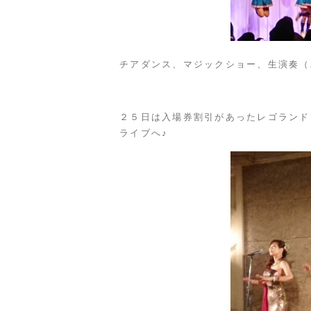
チアダンス、マジックショー、生演奏（
２５日は入場券割引があったレゴランド
ライブへ♪