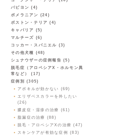
パピヨン (4)
ポメラニアン (24)
ボストン・テリア (4)
キャバリア (5)
マルチーズ (6)
コッカー・スパニエル (3)
その他犬種 (48)
シュナウザーの症例報告 (5)
脱毛症（アロペシアX・ホルモン異
常など） (17)
症例別 (305)
アポキルが効かない (69)
エリザベスカラーを外したい
(26)
膿皮症・湿疹の治療 (61)
脂漏症の治療 (88)
脱毛・アロペシアXの治療 (47)
スキンケアが有効な症例 (83)