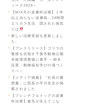
ィーク2026～
【MIX犬の皮膚科治療】１年
以上治らない皮膚病…24時間
エリカラ生活 隠された病気
とは
新しい治療実績を更新しまし
た。
【プレスリリース】ゴリラの
繁殖を目指す千葉市動物公園
本格環境整備に着手 ～樹木
設置・動物福祉学びの場づく
りへ～
【メディア掲載】「社長の履
歴書」に院長の平川先生が掲
載されました
【フレンチブルドッグの皮膚
科治療】被毛が生えてこな