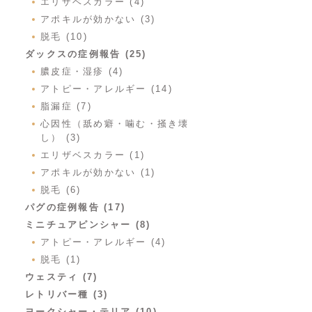
エリザベスカラー (4)
アポキルが効かない (3)
脱毛 (10)
ダックスの症例報告 (25)
膿皮症・湿疹 (4)
アトピー・アレルギー (14)
脂漏症 (7)
心因性（舐め癖・噛む・掻き壊
し） (3)
エリザベスカラー (1)
アポキルが効かない (1)
脱毛 (6)
パグの症例報告 (17)
ミニチュアピンシャー (8)
アトピー・アレルギー (4)
脱毛 (1)
ウェスティ (7)
レトリバー種 (3)
ヨークシャー・テリア (10)