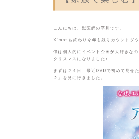
こんにちは、獣医師の平川です。
X’masも終わり今年も残りカウント
僕は個人的にイベント企画が大好きなの
クリスマスになりました♪
まずは２４日、最近DVDで初めて見せ
２」を見に行きました。