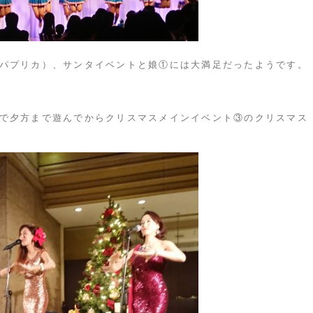
パプリカ）、サンタイベントと娘①には大満足だったようです。
で夕方まで遊んでからクリスマスメインイベント③のクリスマス