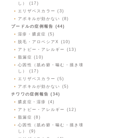
し） (17)
エリザベスカラー (3)
アポキルが効かない (8)
プードルの症例報告 (44)
湿疹・膿皮症 (5)
脱毛・アロペシアX (10)
アトピー・アレルギー (13)
脂漏症 (10)
心因性（舐め癖・噛む・掻き壊
し） (17)
エリザベスカラー (5)
アポキルが効かない (5)
チワワの症例報告 (34)
膿皮症・湿疹 (4)
アトピー・アレルギー (12)
脂漏症 (8)
心因性（舐め癖・噛む・掻き壊
し） (9)