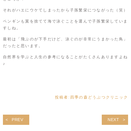
それがハエにウケてしまったから子孫繁栄につながった（笑）
ペンギンも翼を捨てて海で泳ぐことを選んで子孫繁栄していま
すしね。
最初は「飛ぶのが下手だけど、泳ぐのが非常にうまかった鳥」
だったと思います。
自然界を学ぶと人生の参考になることがたくさんありますよね
♪
投稿者:
四季の森どうぶつクリニック
PREV
NEXT