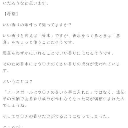
いだろうなと思います。
【考察】
いい香りの条件って知ってますか？
いい香りと言えば「香水」ですが、香水をつくるときは「悪
臭」をちょっと使うことだそうです。
悪臭をわずかにいれることでいい香りにになるそうです。
そのため香水にはウ〇チのくさい香りの成分が使われていま
す。
ということは？
「ノースポールはウ〇チの臭いを手に入れた」ではなく、遺伝
子の欠陥である香り成分が作れなくなった花が偶然生まれたの
でしょうね。
そしてウ〇チの香りだけがでるようになってしまった。
ところが！