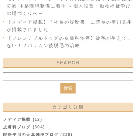
公園 本格環境整備に着手 ～樹木設置・動物福祉学び
の場づくりへ～
【メディア掲載】「社長の履歴書」に院長の平川先生
が掲載されました
【フレンチブルドッグの皮膚科治療】被毛が生えてこ
ない！？バリカン後脱毛の治療
SEARCH
カテゴリ分類
メディア掲載 (12)
皮膚科ブログ (304)
院長平川の天真爛漫ブログ (238)