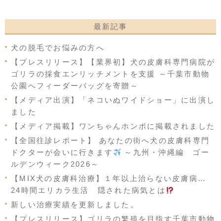
最新記事
犬の脱毛でお悩みの方へ
【プレスリリース】【業界初】犬の皮膚科専門病院が
ゴリラの採食エンリッチメントを支援 ～千葉市動物
公園へフィーダーバッグを寄贈～
【メディア出演】「ネコいぬワイドショー」に出演し
ました
【メディア掲載】ワンちゃんホンポに掲載されました
【全国往診レポート】 あなたの街へ犬の皮膚科専門
ドクターが会いに行きます
～九州・沖縄編 ゴー
ルデンウィーク2026～
【MIX犬の皮膚科治療】１年以上治らない皮膚病…
24時間エリカラ生活 隠された病気とは
新しい治療実績を更新しました。
【プレスリリース】ゴリラの繁殖を目指す千葉市動物