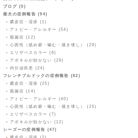
ブログ (0)
柴犬の症例報告 (94)
膿皮症・湿疹 (1)
アトピー・アレルギー (54)
脂漏症 (12)
心因性（舐め癖・噛む・掻き壊し） (29)
エリザベスカラー (8)
アポキルが効かない (29)
内分泌疾患 (24)
フレンチブルドックの症例報告 (82)
膿皮症・湿疹 (25)
脂漏症 (14)
アトピー・アレルギー (40)
心因性（舐め癖・噛む・掻き壊し） (25)
エリザベスカラー (7)
アポキルが効かない (12)
シーズーの症例報告 (47)
膿皮症・湿疹 (2)