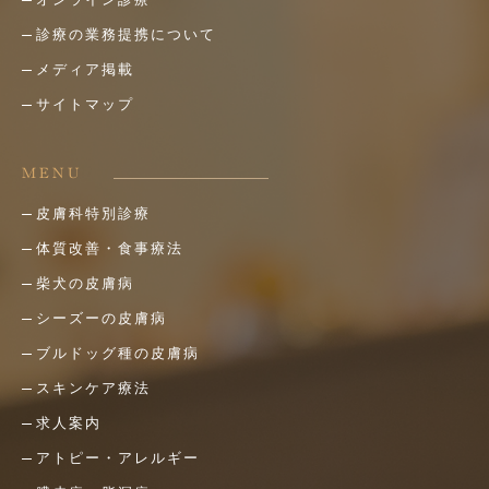
診療の業務提携について
メディア掲載
サイトマップ
MENU
皮膚科特別診療
体質改善・食事療法
柴犬の皮膚病
シーズーの皮膚病
ブルドッグ種の皮膚病
スキンケア療法
求人案内
アトピー・アレルギー