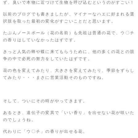
ず、臭いで本物に近づけて生物を呼び込むというのがすごい！
以前のブログでも書きましたが、マイナーなハエに好まれる選
択肢を取った最初の変化がすごいことだと思います。
たぶんノースポール（花の名前）も先祖は普通の花で、ウ〇チ
の香りはしていなかったはずです。
きっと人気の蜂や蝶に来てもらうために、他の多くの花との競
争の中で必死の努力をしていたはずです。
花の色を変えてみたり、大きさを変えてみたり、季節をずらし
てみたり・・・まさに営業活動そのものですね。
そして、ついにその時がやってきます。
あるとき、遺伝子の変異で「いい香り」を出せない花が咲いた
のでしょうね。
代わりに「ウ〇チ」の香りが出せる花。