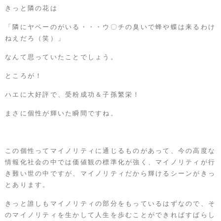
きっと隣の花は
「隣にヤベーのがいる・・・ウ〇チの臭いで蜂や蝶は来るわけ
ねえだろ（笑）」
なんて思っていたことでしょう。
ところが！
ハエに大好評で、受粉成功＆子孫繁栄！
まさに個性が輝いた瞬間ですね。
この個性ってマイノリティに通じるものがあって、今の高度な
情報化社会の中では価値観の標準化が強く、マイノリティが行
き難い世の中ですが、マイノリティだから輝けるシーンがきっ
とあります。
きっと誰しもマイノリティの部分をもっているはずなので、そ
のマイノリティを生かして人生を歩むことができればすばらし