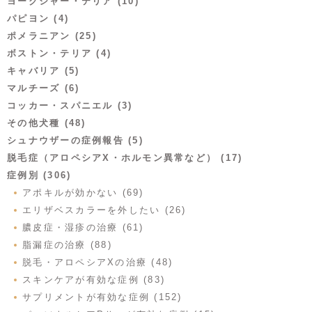
ヨークシャー・テリア (10)
パピヨン (4)
ポメラニアン (25)
ボストン・テリア (4)
キャバリア (5)
マルチーズ (6)
コッカー・スパニエル (3)
その他犬種 (48)
シュナウザーの症例報告 (5)
脱毛症（アロペシアX・ホルモン異常など） (17)
症例別 (306)
アポキルが効かない (69)
エリザベスカラーを外したい (26)
膿皮症・湿疹の治療 (61)
脂漏症の治療 (88)
脱毛・アロペシアXの治療 (48)
スキンケアが有効な症例 (83)
サプリメントが有効な症例 (152)