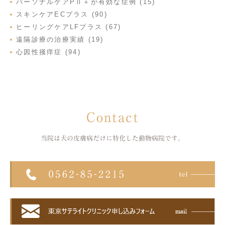
パーソナルケアPⅡ＋が有効な症例 (15)
スキンケアECプラス (90)
ヒーリングケアLFプラス (67)
遠隔診療の治療実績 (19)
心因性掻痒症 (94)
Contact
当院は犬の皮膚病だけに特化した
動物病院です。