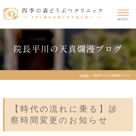
院長平川の天真爛漫ブログ
HOME
院長平川の天真爛漫ブログ
【時代の流れに乗る】診
察時間変更のお知らせ