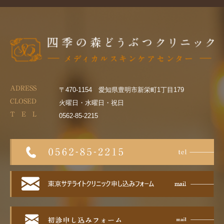
ADRESS
〒470-1154 愛知県豊明市新栄町1丁目179
CLOSED
火曜日・水曜日・祝日
T E L
0562-85-2215