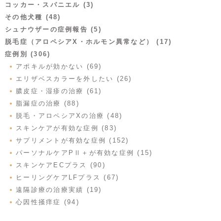
コッカー・スパニエル (3)
その他犬種 (48)
シュナウザーの症例報告 (5)
脱毛症（アロペシアX・ホルモン異常など） (17)
症例別 (306)
アポキルが効かない (69)
エリザベスカラーを外したい (26)
膿皮症・湿疹の治療 (61)
脂漏症の治療 (88)
脱毛・アロペシアXの治療 (48)
スキンケアが有効な症例 (83)
サプリメントが有効な症例 (152)
パーソナルケアPⅡ＋が有効な症例 (15)
スキンケアECプラス (90)
ヒーリングケアLFプラス (67)
遠隔診療の治療実績 (19)
心因性掻痒症 (94)