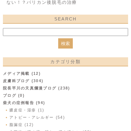
ない！？バリカン後脱毛の治療
SEARCH
カテゴリ分類
メディア掲載 (12)
皮膚科ブログ (304)
院長平川の天真爛漫ブログ (238)
ブログ (0)
柴犬の症例報告 (94)
膿皮症・湿疹 (1)
アトピー・アレルギー (54)
脂漏症 (12)