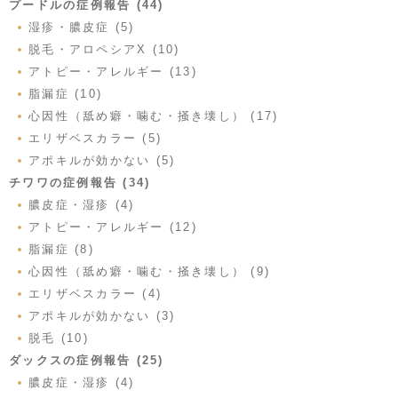
プードルの症例報告 (44)
湿疹・膿皮症 (5)
脱毛・アロペシアX (10)
アトピー・アレルギー (13)
脂漏症 (10)
心因性（舐め癖・噛む・掻き壊し） (17)
エリザベスカラー (5)
アポキルが効かない (5)
チワワの症例報告 (34)
膿皮症・湿疹 (4)
アトピー・アレルギー (12)
脂漏症 (8)
心因性（舐め癖・噛む・掻き壊し） (9)
エリザベスカラー (4)
アポキルが効かない (3)
脱毛 (10)
ダックスの症例報告 (25)
膿皮症・湿疹 (4)