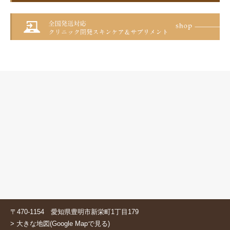
〒470-1154 愛知県豊明市新栄町1丁目179
> 大きな地図(Google Mapで見る)