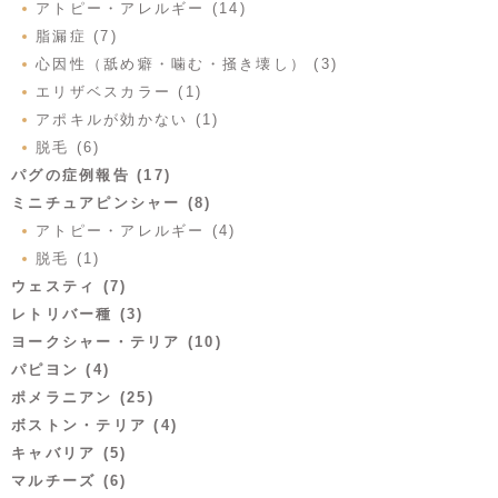
アトピー・アレルギー (14)
脂漏症 (7)
心因性（舐め癖・噛む・掻き壊し） (3)
エリザベスカラー (1)
アポキルが効かない (1)
脱毛 (6)
パグの症例報告 (17)
ミニチュアピンシャー (8)
アトピー・アレルギー (4)
脱毛 (1)
ウェスティ (7)
レトリバー種 (3)
ヨークシャー・テリア (10)
パピヨン (4)
ポメラニアン (25)
ボストン・テリア (4)
キャバリア (5)
マルチーズ (6)