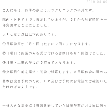
2019.04.09
こんにちは、四季の森どうぶつクリニックの平川です。
院内・ＨＰですでに掲示していますが、５月から診察時間を一
部変更することにしました。
大きな変更点は以下の通りです。
①日曜診療が「月１回（たまに２回）」になります。
②日曜日に薬浴のみを受け付ける診療日を月１回設けました。
③月曜・土曜の午後が５時までとなります。
④火曜日午前を薬浴・初診で対応します。※日曜休診の週のみ
基本は完全予約のため、ＨＰ及びご予約のお電話でご確認いた
だければ大丈夫です。
一番大きな変更点は毎週診療していた日曜午前が月１回に減っ