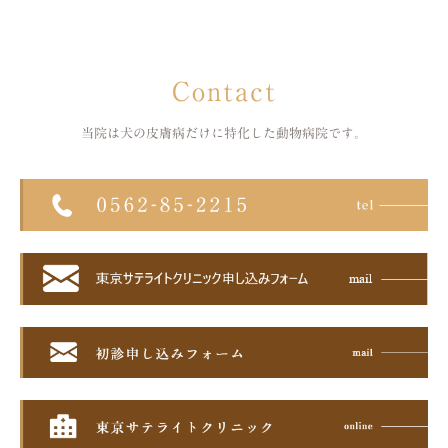
Contact
当院は犬の皮膚病だけに特化した
動物病院です。