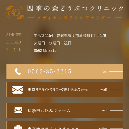
ADRESS
〒470-1154 愛知県豊明市新栄町1丁目179
CLOSED
火曜日・水曜日・祝日
T E L
0562-85-2215