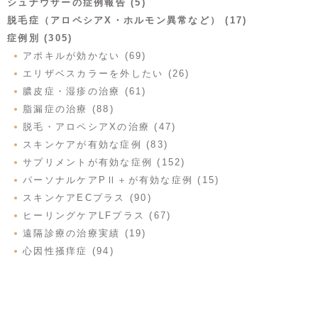
シュナウザーの症例報告 (5)
脱毛症（アロペシアX・ホルモン異常など） (17)
症例別 (305)
アポキルが効かない (69)
エリザベスカラーを外したい (26)
膿皮症・湿疹の治療 (61)
脂漏症の治療 (88)
脱毛・アロペシアXの治療 (47)
スキンケアが有効な症例 (83)
サプリメントが有効な症例 (152)
パーソナルケアPⅡ＋が有効な症例 (15)
スキンケアECプラス (90)
ヒーリングケアLFプラス (67)
遠隔診療の治療実績 (19)
心因性掻痒症 (94)