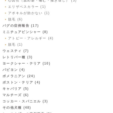
心因性（舐め癖・噛む・掻き壊し） (3)
エリザベスカラー (1)
アポキルが効かない (1)
脱毛 (6)
パグの症例報告 (17)
ミニチュアピンシャー (8)
アトピー・アレルギー (4)
脱毛 (1)
ウェスティ (7)
レトリバー種 (3)
ヨークシャー・テリア (10)
パピヨン (4)
ポメラニアン (24)
ボストン・テリア (4)
キャバリア (5)
マルチーズ (6)
コッカー・スパニエル (3)
その他犬種 (48)