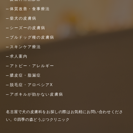
体質改善・食事療法
柴犬の皮膚病
シーズーの皮膚病
ブルドッグ種の皮膚病
スキンケア療法
求人案内
アトピー・アレルギー
膿皮症・脂漏症
脱毛症・アロペシアX
アポキルが効かない皮膚病
名古屋で犬の皮膚科をお探しの際はお気軽にお問い合わせくださ
い。©四季の森どうぶつクリニック