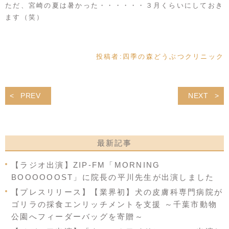
ただ、宮崎の夏は暑かった・・・・・・３月くらいにしておき
ます（笑）
投稿者:
四季の森どうぶつクリニック
PREV
NEXT
最新記事
【ラジオ出演】ZIP-FM「MORNING
BOOOOOOST」に院長の平川先生が出演しました
【プレスリリース】【業界初】犬の皮膚科専門病院が
ゴリラの採食エンリッチメントを支援 ～千葉市動物
公園へフィーダーバッグを寄贈～