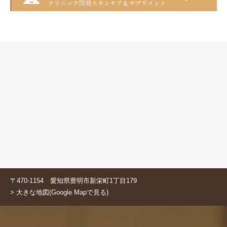
〒470-1154 愛知県豊明市新栄町1丁目179
> 大きな地図(Google Mapで見る)