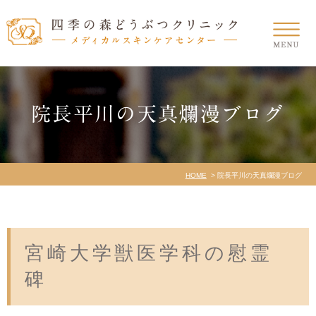
院長平川の天真爛漫ブログ
HOME
院長平川の天真爛漫ブログ
宮崎大学獣医学科の慰霊
碑