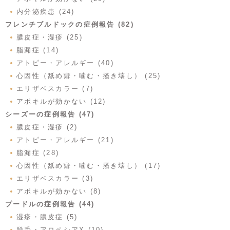
内分泌疾患 (24)
フレンチブルドックの症例報告 (82)
膿皮症・湿疹 (25)
脂漏症 (14)
アトピー・アレルギー (40)
心因性（舐め癖・噛む・掻き壊し） (25)
エリザベスカラー (7)
アポキルが効かない (12)
シーズーの症例報告 (47)
膿皮症・湿疹 (2)
アトピー・アレルギー (21)
脂漏症 (28)
心因性（舐め癖・噛む・掻き壊し） (17)
エリザベスカラー (3)
アポキルが効かない (8)
プードルの症例報告 (44)
湿疹・膿皮症 (5)
脱毛・アロペシアX (10)