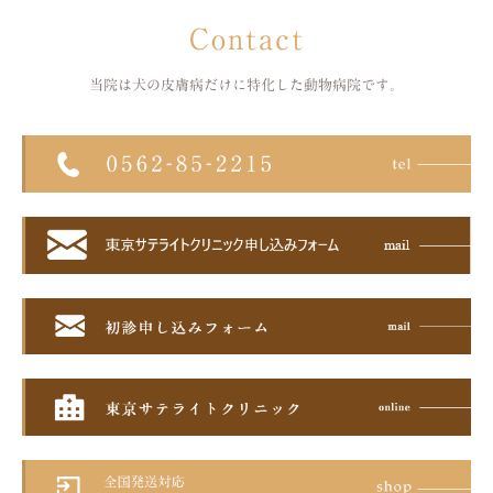
Contact
当院は犬の皮膚病だけに特化した
動物病院です。