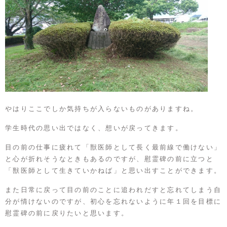
やはりここでしか気持ちが入らないものがありますね。
学生時代の思い出ではなく、想いが戻ってきます。
目の前の仕事に疲れて「獣医師として長く最前線で働けない」
と心が折れそうなときもあるのですが、慰霊碑の前に立つと
「獣医師として生きていかねば」と思い出すことができます。
また日常に戻って目の前のことに追われだすと忘れてしまう自
分が情けないのですが、初心を忘れないように年１回を目標に
慰霊碑の前に戻りたいと思います。