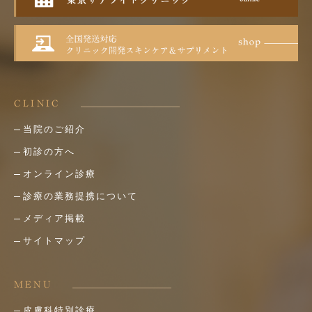
CLINIC
当院のご紹介
初診の方へ
オンライン診療
診療の業務提携について
メディア掲載
サイトマップ
MENU
皮膚科特別診療