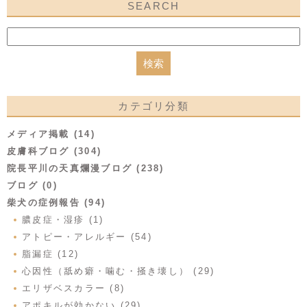
SEARCH
カテゴリ分類
メディア掲載 (14)
皮膚科ブログ (304)
院長平川の天真爛漫ブログ (238)
ブログ (0)
柴犬の症例報告 (94)
膿皮症・湿疹 (1)
アトピー・アレルギー (54)
脂漏症 (12)
心因性（舐め癖・噛む・掻き壊し） (29)
エリザベスカラー (8)
アポキルが効かない (29)