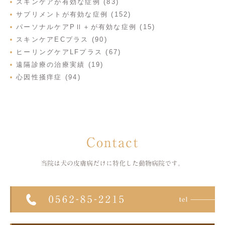
スキンケアが有効な症例 (83)
サプリメントが有効な症例 (152)
パーソナルケアPⅡ＋が有効な症例 (15)
スキンケアECプラス (90)
ヒーリングケアLFプラス (67)
遠隔診療の治療実績 (19)
心因性掻痒症 (94)
Contact
当院は犬の皮膚病だけに特化した
動物病院です。