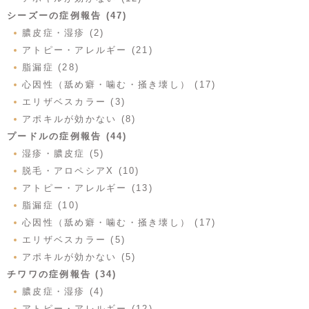
シーズーの症例報告 (47)
膿皮症・湿疹 (2)
アトピー・アレルギー (21)
脂漏症 (28)
心因性（舐め癖・噛む・掻き壊し） (17)
エリザベスカラー (3)
アポキルが効かない (8)
プードルの症例報告 (44)
湿疹・膿皮症 (5)
脱毛・アロペシアX (10)
アトピー・アレルギー (13)
脂漏症 (10)
心因性（舐め癖・噛む・掻き壊し） (17)
エリザベスカラー (5)
アポキルが効かない (5)
チワワの症例報告 (34)
膿皮症・湿疹 (4)
アトピー・アレルギー (12)