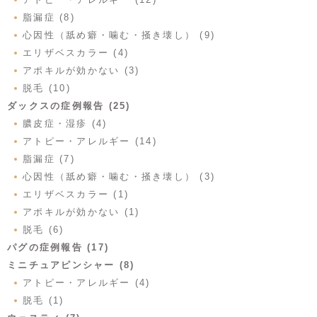
脂漏症 (8)
心因性（舐め癖・噛む・掻き壊し） (9)
エリザベスカラー (4)
アポキルが効かない (3)
脱毛 (10)
ダックスの症例報告 (25)
膿皮症・湿疹 (4)
アトピー・アレルギー (14)
脂漏症 (7)
心因性（舐め癖・噛む・掻き壊し） (3)
エリザベスカラー (1)
アポキルが効かない (1)
脱毛 (6)
パグの症例報告 (17)
ミニチュアピンシャー (8)
アトピー・アレルギー (4)
脱毛 (1)