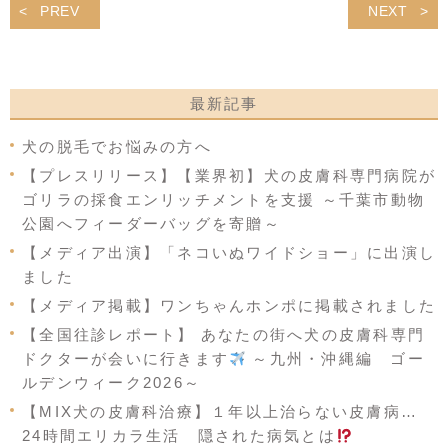
PREV
NEXT
最新記事
犬の脱毛でお悩みの方へ
【プレスリリース】【業界初】犬の皮膚科専門病院が
ゴリラの採食エンリッチメントを支援 ～千葉市動物
公園へフィーダーバッグを寄贈～
【メディア出演】「ネコいぬワイドショー」に出演し
ました
【メディア掲載】ワンちゃんホンポに掲載されました
【全国往診レポート】 あなたの街へ犬の皮膚科専門
ドクターが会いに行きます
～九州・沖縄編 ゴー
ルデンウィーク2026～
【MIX犬の皮膚科治療】１年以上治らない皮膚病…
24時間エリカラ生活 隠された病気とは