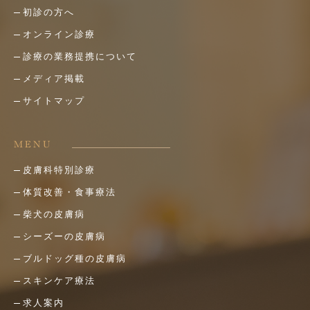
初診の方へ
オンライン診療
診療の業務提携について
メディア掲載
サイトマップ
MENU
皮膚科特別診療
体質改善・食事療法
柴犬の皮膚病
シーズーの皮膚病
ブルドッグ種の皮膚病
スキンケア療法
求人案内