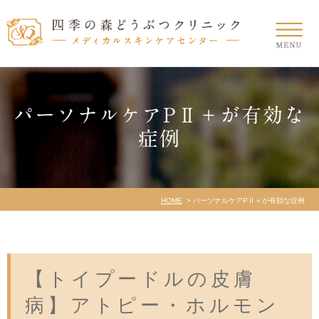
パーソナルケアPⅡ＋が有効な
症例
HOME
パーソナルケアPⅡ＋が有効な症例
【トイプードルの皮膚
病】アトピー・ホルモン