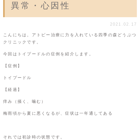
異常・心因性
2021.02.17
こんにちは。アトピー治療に力を入れている四季の森どうぶつ
クリニックです。
今回はトイプードルの症例を紹介します。
【症例】
トイプードル
【経過】
痒み（掻く、噛む）
梅雨頃から夏に悪くなるが、症状は一年通してある
それでは初診時の状態です。