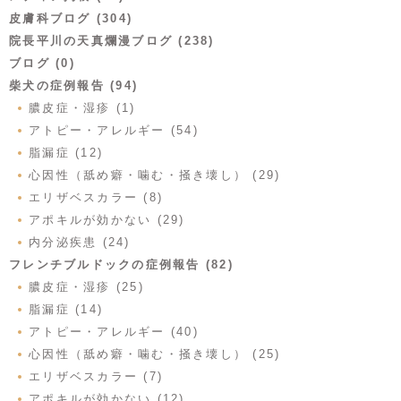
皮膚科ブログ (304)
院長平川の天真爛漫ブログ (238)
ブログ (0)
柴犬の症例報告 (94)
膿皮症・湿疹 (1)
アトピー・アレルギー (54)
脂漏症 (12)
心因性（舐め癖・噛む・掻き壊し） (29)
エリザベスカラー (8)
アポキルが効かない (29)
内分泌疾患 (24)
フレンチブルドックの症例報告 (82)
膿皮症・湿疹 (25)
脂漏症 (14)
アトピー・アレルギー (40)
心因性（舐め癖・噛む・掻き壊し） (25)
エリザベスカラー (7)
アポキルが効かない (12)