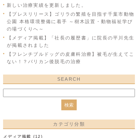
新しい治療実績を更新しました。
【プレスリリース】ゴリラの繁殖を目指す千葉市動物
公園 本格環境整備に着手 ～樹木設置・動物福祉学び
の場づくりへ～
【メディア掲載】「社長の履歴書」に院長の平川先生
が掲載されました
【フレンチブルドッグの皮膚科治療】被毛が生えてこ
ない！？バリカン後脱毛の治療
SEARCH
カテゴリ分類
メディア掲載 (12)