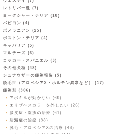
ウェスティ (7)
レトリバー種 (3)
ヨークシャー・テリア (10)
パピヨン (4)
ポメラニアン (25)
ボストン・テリア (4)
キャバリア (5)
マルチーズ (6)
コッカー・スパニエル (3)
その他犬種 (48)
シュナウザーの症例報告 (5)
脱毛症（アロペシアX・ホルモン異常など） (17)
症例別 (306)
アポキルが効かない (69)
エリザベスカラーを外したい (26)
膿皮症・湿疹の治療 (61)
脂漏症の治療 (88)
脱毛・アロペシアXの治療 (48)