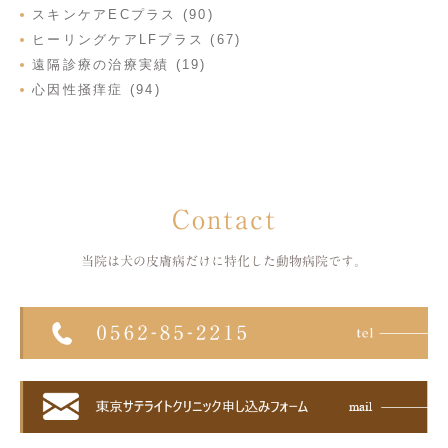
スキンケアECプラス (90)
ヒーリングケアLFプラス (67)
遠隔診療の治療実績 (19)
心因性掻痒症 (94)
Contact
当院は犬の皮膚病だけに特化した
動物病院です。