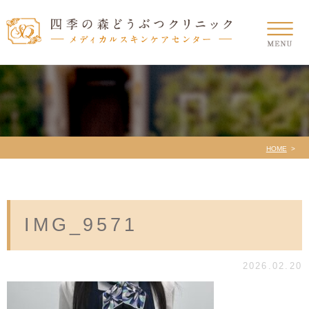
HOME
IMG_9571
2026.02.20