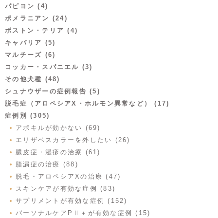
パピヨン (4)
ポメラニアン (24)
ボストン・テリア (4)
キャバリア (5)
マルチーズ (6)
コッカー・スパニエル (3)
その他犬種 (48)
シュナウザーの症例報告 (5)
脱毛症（アロペシアX・ホルモン異常など） (17)
症例別 (305)
アポキルが効かない (69)
エリザベスカラーを外したい (26)
膿皮症・湿疹の治療 (61)
脂漏症の治療 (88)
脱毛・アロペシアXの治療 (47)
スキンケアが有効な症例 (83)
サプリメントが有効な症例 (152)
パーソナルケアPⅡ＋が有効な症例 (15)