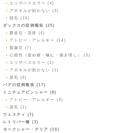
エリザベスカラー (4)
アポキルが効かない (3)
脱毛 (10)
ダックスの症例報告 (25)
膿皮症・湿疹 (4)
アトピー・アレルギー (14)
脂漏症 (7)
心因性（舐め癖・噛む・掻き壊し） (3)
エリザベスカラー (1)
アポキルが効かない (1)
脱毛 (6)
パグの症例報告 (17)
ミニチュアピンシャー (8)
アトピー・アレルギー (4)
脱毛 (1)
ウェスティ (7)
レトリバー種 (3)
ヨークシャー・テリア (10)