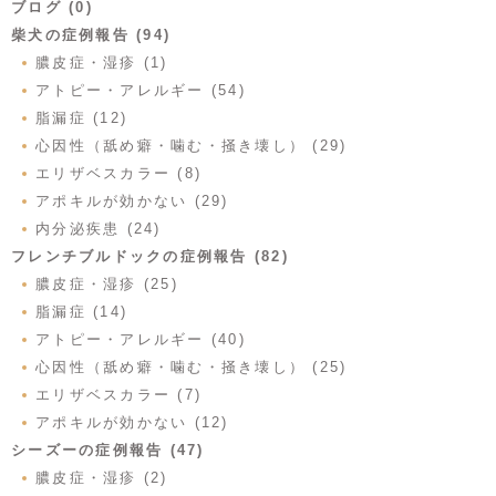
ブログ (0)
柴犬の症例報告 (94)
膿皮症・湿疹 (1)
アトピー・アレルギー (54)
脂漏症 (12)
心因性（舐め癖・噛む・掻き壊し） (29)
エリザベスカラー (8)
アポキルが効かない (29)
内分泌疾患 (24)
フレンチブルドックの症例報告 (82)
膿皮症・湿疹 (25)
脂漏症 (14)
アトピー・アレルギー (40)
心因性（舐め癖・噛む・掻き壊し） (25)
エリザベスカラー (7)
アポキルが効かない (12)
シーズーの症例報告 (47)
膿皮症・湿疹 (2)