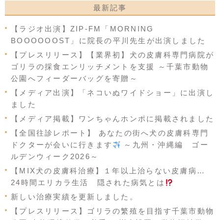
最新記事
【ラジオ出演】ZIP-FM「MORNING
BOOOOOOST」に院長の平川先生が出演しました
【プレスリリース】【業界初】犬の皮膚科専門病院が
ゴリラの採食エンリッチメントを支援 ～千葉市動物
公園へフィーダーバッグを寄贈～
【メディア出演】「ネコいぬワイドショー」に出演し
ました
【メディア掲載】ワンちゃんホンポに掲載されました
【全国往診レポート】 あなたの街へ犬の皮膚科専門
ドクターが会いに行きます
～九州・沖縄編 ゴー
ルデンウィーク2026～
【MIX犬の皮膚科治療】１年以上治らない皮膚病…
24時間エリカラ生活 隠された病気とは
新しい治療実績を更新しました。
【プレスリリース】ゴリラの繁殖を目指す千葉市動物