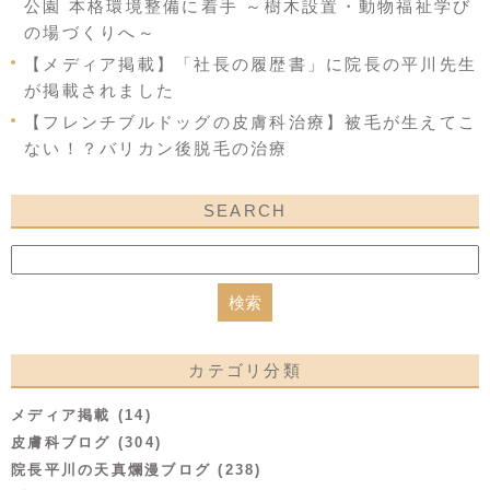
公園 本格環境整備に着手 ～樹木設置・動物福祉学び
の場づくりへ～
【メディア掲載】「社長の履歴書」に院長の平川先生
が掲載されました
【フレンチブルドッグの皮膚科治療】被毛が生えてこ
ない！？バリカン後脱毛の治療
SEARCH
カテゴリ分類
メディア掲載 (14)
皮膚科ブログ (304)
院長平川の天真爛漫ブログ (238)