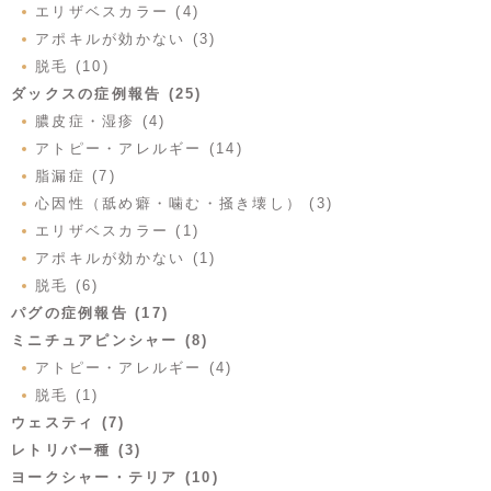
エリザベスカラー (4)
アポキルが効かない (3)
脱毛 (10)
ダックスの症例報告 (25)
膿皮症・湿疹 (4)
アトピー・アレルギー (14)
脂漏症 (7)
心因性（舐め癖・噛む・掻き壊し） (3)
エリザベスカラー (1)
アポキルが効かない (1)
脱毛 (6)
パグの症例報告 (17)
ミニチュアピンシャー (8)
アトピー・アレルギー (4)
脱毛 (1)
ウェスティ (7)
レトリバー種 (3)
ヨークシャー・テリア (10)