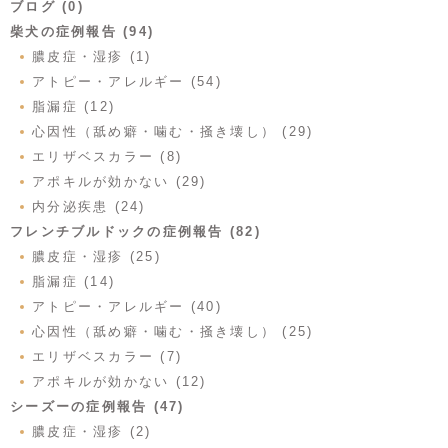
ブログ (0)
柴犬の症例報告 (94)
膿皮症・湿疹 (1)
アトピー・アレルギー (54)
脂漏症 (12)
心因性（舐め癖・噛む・掻き壊し） (29)
エリザベスカラー (8)
アポキルが効かない (29)
内分泌疾患 (24)
フレンチブルドックの症例報告 (82)
膿皮症・湿疹 (25)
脂漏症 (14)
アトピー・アレルギー (40)
心因性（舐め癖・噛む・掻き壊し） (25)
エリザベスカラー (7)
アポキルが効かない (12)
シーズーの症例報告 (47)
膿皮症・湿疹 (2)