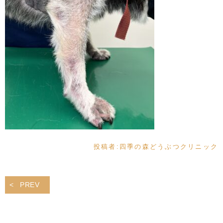
投稿者:
四季の森どうぶつクリニック
PREV