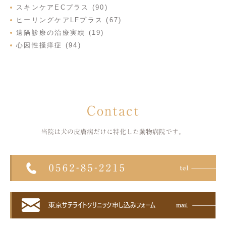
スキンケアECプラス (90)
ヒーリングケアLFプラス (67)
遠隔診療の治療実績 (19)
心因性掻痒症 (94)
Contact
当院は犬の皮膚病だけに特化した
動物病院です。