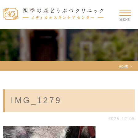
HOME
IMG_1279
2025.12.05