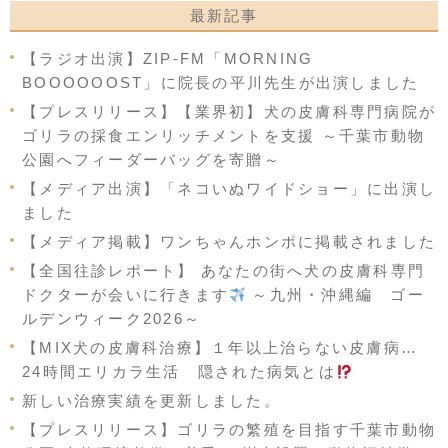
最新記事
【ラジオ出演】ZIP-FM「MORNING
BOOOOOOST」に院長の平川先生が出演しました
【プレスリリース】【業界初】犬の皮膚科専門病院が
ゴリラの採食エンリッチメントを支援 ～千葉市動物
公園へフィーダーバッグを寄贈～
【メディア出演】「ネコいぬワイドショー」に出演し
ました
【メディア掲載】ワンちゃんホンポに掲載されました
【全国往診レポート】 あなたの街へ犬の皮膚科専門
ドクターが会いに行きます
～九州・沖縄編 ゴー
ルデンウィーク2026～
【MIX犬の皮膚科治療】１年以上治らない皮膚病…
24時間エリカラ生活 隠された病気とは
新しい治療実績を更新しました。
【プレスリリース】ゴリラの繁殖を目指す千葉市動物