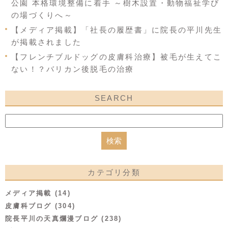
公園 本格環境整備に着手 ～樹木設置・動物福祉学び
の場づくりへ～
【メディア掲載】「社長の履歴書」に院長の平川先生
が掲載されました
【フレンチブルドッグの皮膚科治療】被毛が生えてこ
ない！？バリカン後脱毛の治療
SEARCH
カテゴリ分類
メディア掲載 (14)
皮膚科ブログ (304)
院長平川の天真爛漫ブログ (238)