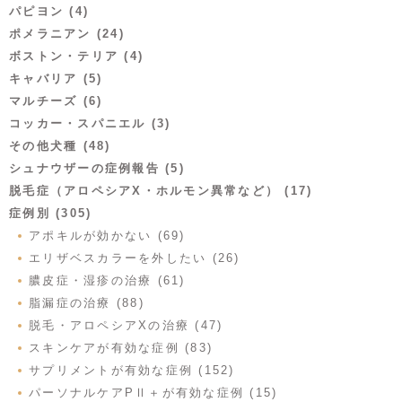
パピヨン (4)
ポメラニアン (24)
ボストン・テリア (4)
キャバリア (5)
マルチーズ (6)
コッカー・スパニエル (3)
その他犬種 (48)
シュナウザーの症例報告 (5)
脱毛症（アロペシアX・ホルモン異常など） (17)
症例別 (305)
アポキルが効かない (69)
エリザベスカラーを外したい (26)
膿皮症・湿疹の治療 (61)
脂漏症の治療 (88)
脱毛・アロペシアXの治療 (47)
スキンケアが有効な症例 (83)
サプリメントが有効な症例 (152)
パーソナルケアPⅡ＋が有効な症例 (15)