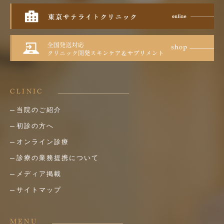
CLINIC
当院のご紹介
初診の方へ
オンライン診療
診療の業務提携について
メディア掲載
サイトマップ
MENU