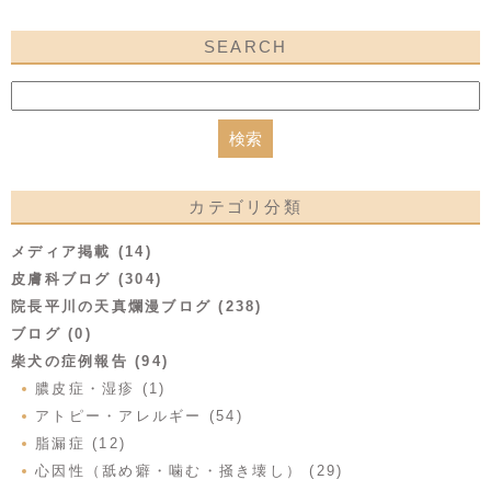
SEARCH
カテゴリ分類
メディア掲載 (14)
皮膚科ブログ (304)
院長平川の天真爛漫ブログ (238)
ブログ (0)
柴犬の症例報告 (94)
膿皮症・湿疹 (1)
アトピー・アレルギー (54)
脂漏症 (12)
心因性（舐め癖・噛む・掻き壊し） (29)