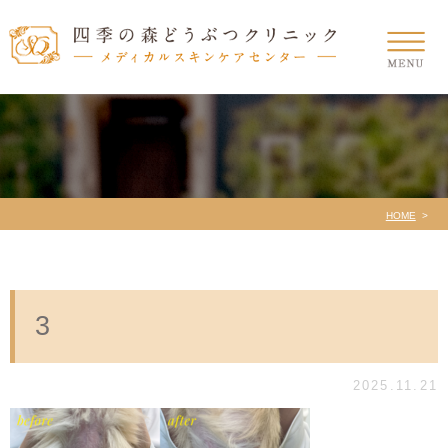
HOME
3
2025.11.21