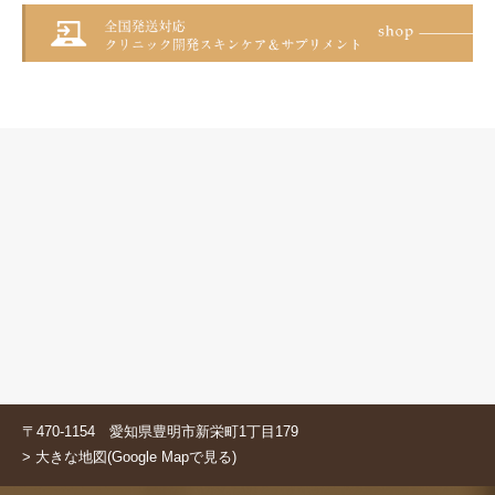
〒470-1154 愛知県豊明市新栄町1丁目179
> 大きな地図(Google Mapで見る)