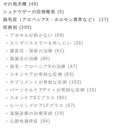
その他犬種 (48)
シュナウザーの症例報告 (5)
脱毛症（アロペシアX・ホルモン異常など） (17)
症例別 (305)
アポキルが効かない (69)
エリザベスカラーを外したい (26)
膿皮症・湿疹の治療 (61)
脂漏症の治療 (88)
脱毛・アロペシアXの治療 (47)
スキンケアが有効な症例 (83)
サプリメントが有効な症例 (152)
パーソナルケアPⅡ＋が有効な症例 (15)
スキンケアECプラス (90)
ヒーリングケアLFプラス (67)
遠隔診療の治療実績 (19)
心因性掻痒症 (94)