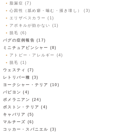
脂漏症 (7)
心因性（舐め癖・噛む・掻き壊し） (3)
エリザベスカラー (1)
アポキルが効かない (1)
脱毛 (6)
パグの症例報告 (17)
ミニチュアピンシャー (8)
アトピー・アレルギー (4)
脱毛 (1)
ウェスティ (7)
レトリバー種 (3)
ヨークシャー・テリア (10)
パピヨン (4)
ポメラニアン (24)
ボストン・テリア (4)
キャバリア (5)
マルチーズ (6)
コッカー・スパニエル (3)