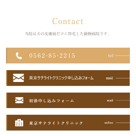
Contact
当院は犬の皮膚病だけに特化した
動物病院です。