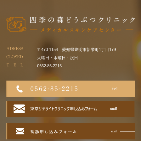
ADRESS
〒470-1154 愛知県豊明市新栄町1丁目179
CLOSED
火曜日・水曜日・祝日
T E L
0562-85-2215