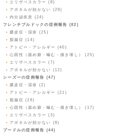
エリザベスカラー (8)
アポキルが効かない (29)
内分泌疾患 (24)
フレンチブルドックの症例報告 (82)
膿皮症・湿疹 (25)
脂漏症 (14)
アトピー・アレルギー (40)
心因性（舐め癖・噛む・掻き壊し） (25)
エリザベスカラー (7)
アポキルが効かない (12)
シーズーの症例報告 (47)
膿皮症・湿疹 (2)
アトピー・アレルギー (21)
脂漏症 (28)
心因性（舐め癖・噛む・掻き壊し） (17)
エリザベスカラー (3)
アポキルが効かない (8)
プードルの症例報告 (44)