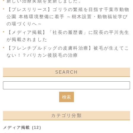
新しい治療実績を更新しました。
【プレスリリース】ゴリラの繁殖を目指す千葉市動物
公園 本格環境整備に着手 ～樹木設置・動物福祉学び
の場づくりへ～
【メディア掲載】「社長の履歴書」に院長の平川先生
が掲載されました
【フレンチブルドッグの皮膚科治療】被毛が生えてこ
ない！？バリカン後脱毛の治療
SEARCH
カテゴリ分類
メディア掲載 (12)