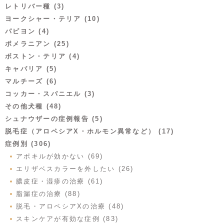
レトリバー種 (3)
ヨークシャー・テリア (10)
パピヨン (4)
ポメラニアン (25)
ボストン・テリア (4)
キャバリア (5)
マルチーズ (6)
コッカー・スパニエル (3)
その他犬種 (48)
シュナウザーの症例報告 (5)
脱毛症（アロペシアX・ホルモン異常など） (17)
症例別 (306)
アポキルが効かない (69)
エリザベスカラーを外したい (26)
膿皮症・湿疹の治療 (61)
脂漏症の治療 (88)
脱毛・アロペシアXの治療 (48)
スキンケアが有効な症例 (83)