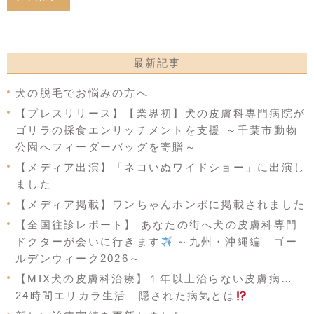
最新記事
犬の脱毛でお悩みの方へ
【プレスリリース】【業界初】犬の皮膚科専門病院が
ゴリラの採食エンリッチメントを支援 ～千葉市動物
公園へフィーダーバッグを寄贈～
【メディア出演】「ネコいぬワイドショー」に出演し
ました
【メディア掲載】ワンちゃんホンポに掲載されました
【全国往診レポート】 あなたの街へ犬の皮膚科専門
ドクターが会いに行きます
～九州・沖縄編 ゴー
ルデンウィーク2026～
【MIX犬の皮膚科治療】１年以上治らない皮膚病…
24時間エリカラ生活 隠された病気とは