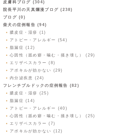
皮膚科ブログ (304)
院長平川の天真爛漫ブログ (238)
ブログ (0)
柴犬の症例報告 (94)
膿皮症・湿疹 (1)
アトピー・アレルギー (54)
脂漏症 (12)
心因性（舐め癖・噛む・掻き壊し） (29)
エリザベスカラー (8)
アポキルが効かない (29)
内分泌疾患 (24)
フレンチブルドックの症例報告 (82)
膿皮症・湿疹 (25)
脂漏症 (14)
アトピー・アレルギー (40)
心因性（舐め癖・噛む・掻き壊し） (25)
エリザベスカラー (7)
アポキルが効かない (12)