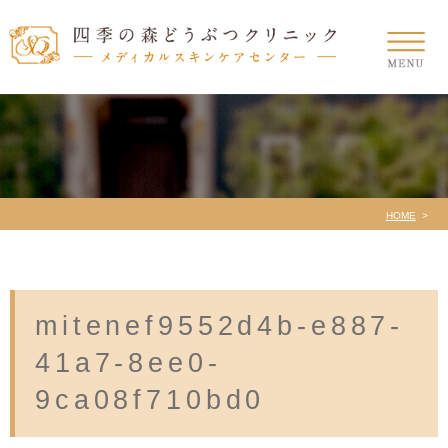
HOME
mitenef9552d4b-e887-
41a7-8ee0-
9ca08f710bd0