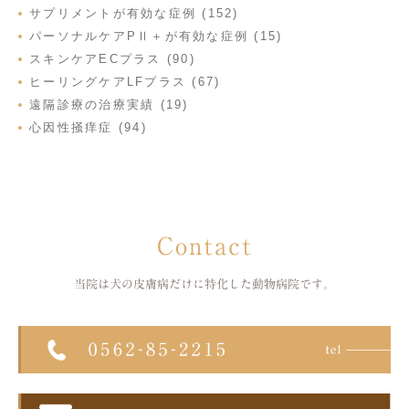
サプリメントが有効な症例 (152)
パーソナルケアPⅡ＋が有効な症例 (15)
スキンケアECプラス (90)
ヒーリングケアLFプラス (67)
遠隔診療の治療実績 (19)
心因性掻痒症 (94)
Contact
当院は犬の皮膚病だけに特化した
動物病院です。