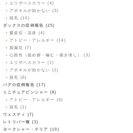
エリザベスカラー (4)
アポキルが効かない (3)
脱毛 (10)
ダックスの症例報告 (25)
膿皮症・湿疹 (4)
アトピー・アレルギー (14)
脂漏症 (7)
心因性（舐め癖・噛む・掻き壊し） (3)
エリザベスカラー (1)
アポキルが効かない (1)
脱毛 (6)
パグの症例報告 (17)
ミニチュアピンシャー (8)
アトピー・アレルギー (4)
脱毛 (1)
ウェスティ (7)
レトリバー種 (3)
ヨークシャー・テリア (10)