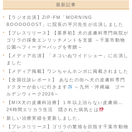
最新記事
【ラジオ出演】ZIP-FM「MORNING
BOOOOOOST」に院長の平川先生が出演しました
【プレスリリース】【業界初】犬の皮膚科専門病院が
ゴリラの採食エンリッチメントを支援 ～千葉市動物
公園へフィーダーバッグを寄贈～
【メディア出演】「ネコいぬワイドショー」に出演し
ました
【メディア掲載】ワンちゃんホンポに掲載されました
【全国往診レポート】 あなたの街へ犬の皮膚科専門
ドクターが会いに行きます
～九州・沖縄編 ゴー
ルデンウィーク2026～
【MIX犬の皮膚科治療】１年以上治らない皮膚病…
24時間エリカラ生活 隠された病気とは
新しい治療実績を更新しました。
【プレスリリース】ゴリラの繁殖を目指す千葉市動物