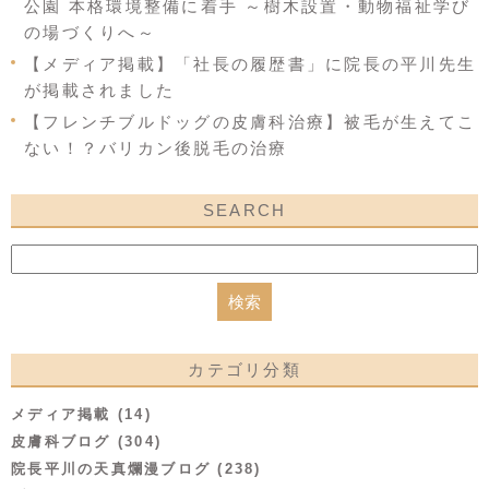
公園 本格環境整備に着手 ～樹木設置・動物福祉学び
の場づくりへ～
【メディア掲載】「社長の履歴書」に院長の平川先生
が掲載されました
【フレンチブルドッグの皮膚科治療】被毛が生えてこ
ない！？バリカン後脱毛の治療
SEARCH
カテゴリ分類
メディア掲載 (14)
皮膚科ブログ (304)
院長平川の天真爛漫ブログ (238)