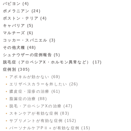
パピヨン (4)
ポメラニアン (24)
ボストン・テリア (4)
キャバリア (5)
マルチーズ (6)
コッカー・スパニエル (3)
その他犬種 (48)
シュナウザーの症例報告 (5)
脱毛症（アロペシアX・ホルモン異常など） (17)
症例別 (305)
アポキルが効かない (69)
エリザベスカラーを外したい (26)
膿皮症・湿疹の治療 (61)
脂漏症の治療 (88)
脱毛・アロペシアXの治療 (47)
スキンケアが有効な症例 (83)
サプリメントが有効な症例 (152)
パーソナルケアPⅡ＋が有効な症例 (15)