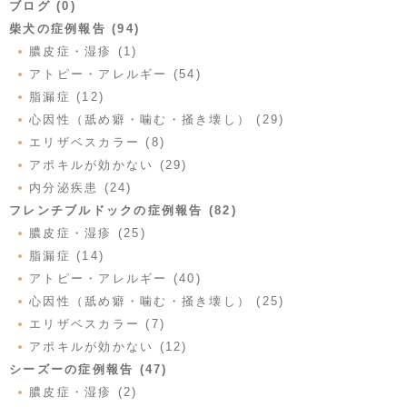
ブログ (0)
柴犬の症例報告 (94)
膿皮症・湿疹 (1)
アトピー・アレルギー (54)
脂漏症 (12)
心因性（舐め癖・噛む・掻き壊し） (29)
エリザベスカラー (8)
アポキルが効かない (29)
内分泌疾患 (24)
フレンチブルドックの症例報告 (82)
膿皮症・湿疹 (25)
脂漏症 (14)
アトピー・アレルギー (40)
心因性（舐め癖・噛む・掻き壊し） (25)
エリザベスカラー (7)
アポキルが効かない (12)
シーズーの症例報告 (47)
膿皮症・湿疹 (2)