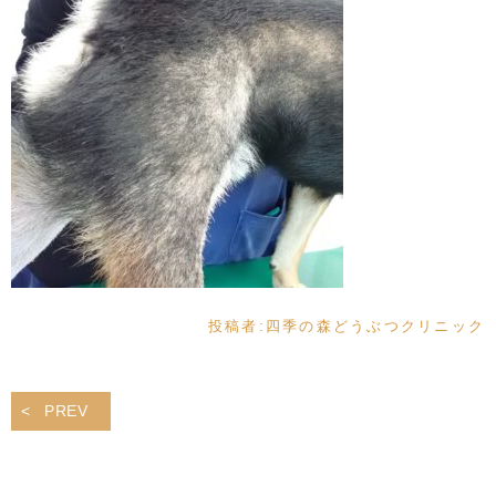
投稿者:
四季の森どうぶつクリニック
PREV