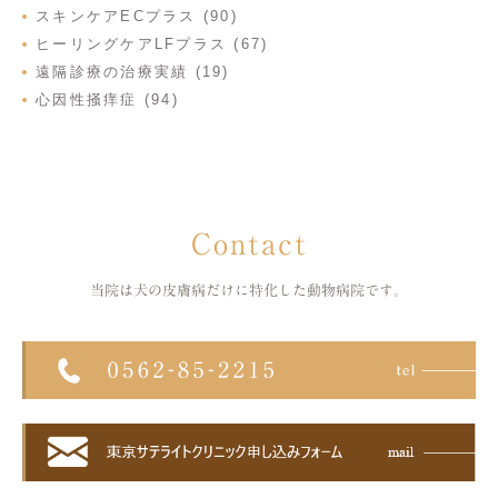
スキンケアECプラス (90)
ヒーリングケアLFプラス (67)
遠隔診療の治療実績 (19)
心因性掻痒症 (94)
Contact
当院は犬の皮膚病だけに特化した
動物病院です。