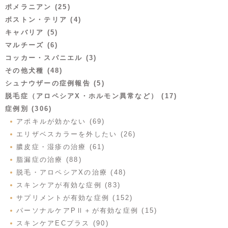
ポメラニアン (25)
ボストン・テリア (4)
キャバリア (5)
マルチーズ (6)
コッカー・スパニエル (3)
その他犬種 (48)
シュナウザーの症例報告 (5)
脱毛症（アロペシアX・ホルモン異常など） (17)
症例別 (306)
アポキルが効かない (69)
エリザベスカラーを外したい (26)
膿皮症・湿疹の治療 (61)
脂漏症の治療 (88)
脱毛・アロペシアXの治療 (48)
スキンケアが有効な症例 (83)
サプリメントが有効な症例 (152)
パーソナルケアPⅡ＋が有効な症例 (15)
スキンケアECプラス (90)