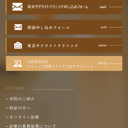
CLINIC
当院のご紹介
初診の方へ
オンライン診療
診療の業務提携について