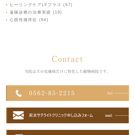
ヒーリングケアLFプラス (67)
遠隔診療の治療実績 (19)
心因性掻痒症 (94)
Contact
当院は犬の皮膚病だけに特化した
動物病院です。