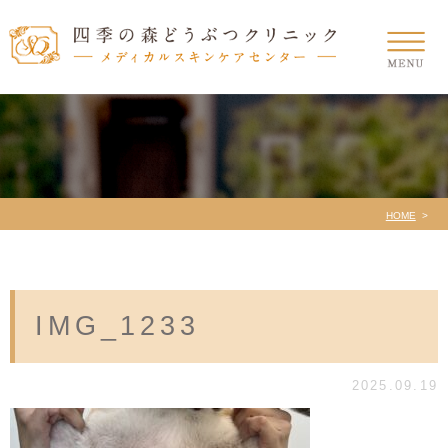
HOME
IMG_1233
2025.09.19