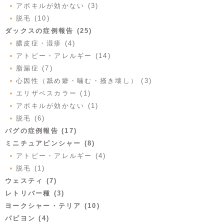
アポキルが効かない (3)
脱毛 (10)
ダックスの症例報告 (25)
膿皮症・湿疹 (4)
アトピー・アレルギー (14)
脂漏症 (7)
心因性（舐め癖・噛む・掻き壊し） (3)
エリザベスカラー (1)
アポキルが効かない (1)
脱毛 (6)
パグの症例報告 (17)
ミニチュアピンシャー (8)
アトピー・アレルギー (4)
脱毛 (1)
ウェスティ (7)
レトリバー種 (3)
ヨークシャー・テリア (10)
パピヨン (4)