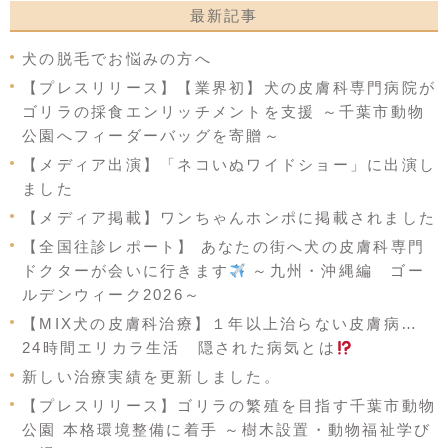
最新記事
犬の脱毛でお悩みの方へ
【プレスリリース】【業界初】犬の皮膚科専門病院が
ゴリラの採食エンリッチメントを支援 ～千葉市動物
公園へフィーダーバッグを寄贈～
【メディア出演】「ネコいぬワイドショー」に出演し
ました
【メディア掲載】ワンちゃんホンポに掲載されました
【全国往診レポート】 あなたの街へ犬の皮膚科専門
ドクターが会いに行きます
～九州・沖縄編 ゴー
ルデンウィーク2026～
【MIX犬の皮膚科治療】１年以上治らない皮膚病…
24時間エリカラ生活 隠された病気とは
新しい治療実績を更新しました。
【プレスリリース】ゴリラの繁殖を目指す千葉市動物
公園 本格環境整備に着手 ～樹木設置・動物福祉学び