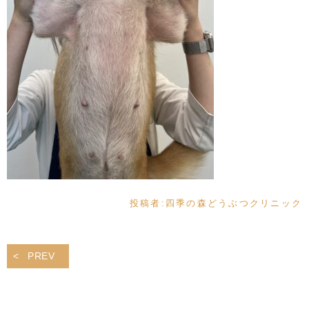
投稿者:
四季の森どうぶつクリニック
PREV