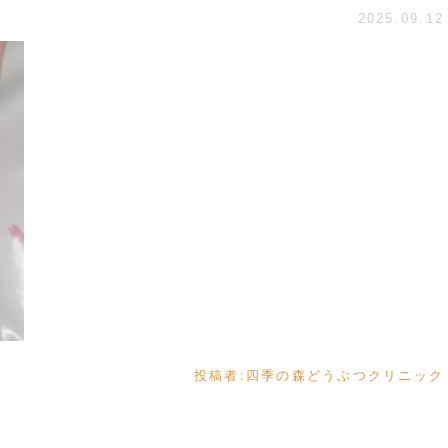
2025.09.12
投稿者:
四季の森どうぶつクリニック