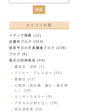
カテゴリ分類
メディア掲載 (12)
皮膚科ブログ (304)
院長平川の天真爛漫ブログ (238)
ブログ (0)
柴犬の症例報告 (94)
膿皮症・湿疹 (1)
アトピー・アレルギー (54)
脂漏症 (12)
心因性（舐め癖・噛む・掻き壊
し） (29)
エリザベスカラー (8)
アポキルが効かない (29)
内分泌疾患 (24)