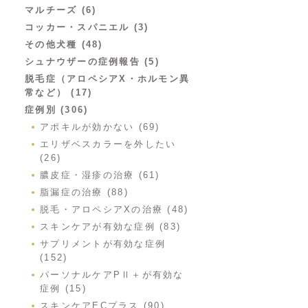
マルチーズ (6)
コッカー・スパニエル (3)
その他犬種 (48)
シュナウザーの症例報告 (5)
脱毛症（アロペシアX・ホルモン異
常など） (17)
症例別 (306)
アポキルが効かない (69)
エリザベスカラーを外したい
(26)
膿皮症・湿疹の治療 (61)
脂漏症の治療 (88)
脱毛・アロペシアXの治療 (48)
スキンケアが有効な症例 (83)
サプリメントが有効な症例
(152)
パーソナルケアPⅡ＋が有効な
症例 (15)
スキンケアECプラス (90)