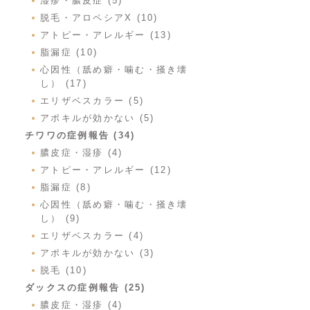
湿疹・膿皮症 (5)
脱毛・アロペシアX (10)
アトピー・アレルギー (13)
脂漏症 (10)
心因性（舐め癖・噛む・掻き壊
し） (17)
エリザベスカラー (5)
アポキルが効かない (5)
チワワの症例報告 (34)
膿皮症・湿疹 (4)
アトピー・アレルギー (12)
脂漏症 (8)
心因性（舐め癖・噛む・掻き壊
し） (9)
エリザベスカラー (4)
アポキルが効かない (3)
脱毛 (10)
ダックスの症例報告 (25)
膿皮症・湿疹 (4)