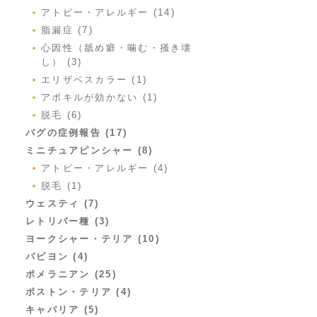
アトピー・アレルギー (14)
脂漏症 (7)
心因性（舐め癖・噛む・掻き壊
し） (3)
エリザベスカラー (1)
アポキルが効かない (1)
脱毛 (6)
パグの症例報告 (17)
ミニチュアピンシャー (8)
アトピー・アレルギー (4)
脱毛 (1)
ウェスティ (7)
レトリバー種 (3)
ヨークシャー・テリア (10)
パピヨン (4)
ポメラニアン (25)
ボストン・テリア (4)
キャバリア (5)