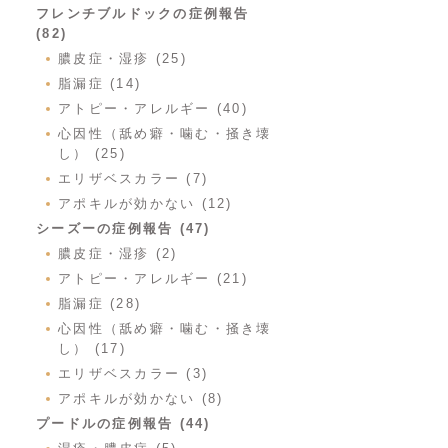
フレンチブルドックの症例報告
(82)
膿皮症・湿疹 (25)
脂漏症 (14)
アトピー・アレルギー (40)
心因性（舐め癖・噛む・掻き壊
し） (25)
エリザベスカラー (7)
アポキルが効かない (12)
シーズーの症例報告 (47)
膿皮症・湿疹 (2)
アトピー・アレルギー (21)
脂漏症 (28)
心因性（舐め癖・噛む・掻き壊
し） (17)
エリザベスカラー (3)
アポキルが効かない (8)
プードルの症例報告 (44)