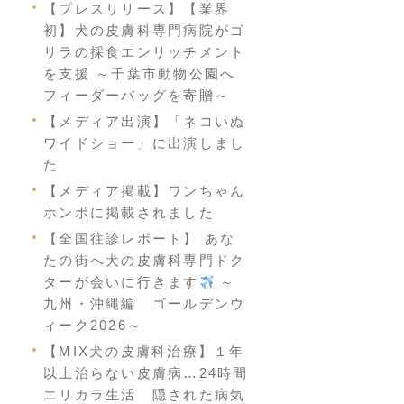
【プレスリリース】【業界
初】犬の皮膚科専門病院がゴ
リラの採食エンリッチメント
を支援 ～千葉市動物公園へ
フィーダーバッグを寄贈～
【メディア出演】「ネコいぬ
ワイドショー」に出演しまし
た
【メディア掲載】ワンちゃん
ホンポに掲載されました
【全国往診レポート】 あな
たの街へ犬の皮膚科専門ドク
ターが会いに行きます
～
九州・沖縄編 ゴールデンウ
ィーク2026～
【MIX犬の皮膚科治療】１年
以上治らない皮膚病…24時間
エリカラ生活 隠された病気