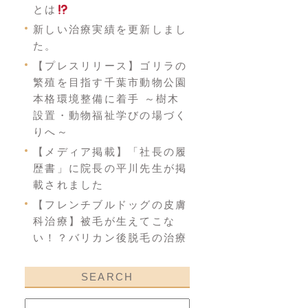
とは
新しい治療実績を更新しまし
た。
【プレスリリース】ゴリラの
繁殖を目指す千葉市動物公園
本格環境整備に着手 ～樹木
設置・動物福祉学びの場づく
りへ～
【メディア掲載】「社長の履
歴書」に院長の平川先生が掲
載されました
【フレンチブルドッグの皮膚
科治療】被毛が生えてこな
い！？バリカン後脱毛の治療
SEARCH