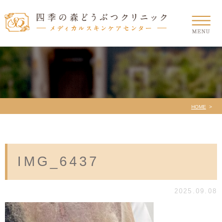
HOME
IMG_6437
2025.09.08