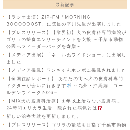
最新記事
【ラジオ出演】ZIP-FM「MORNING
BOOOOOOST」に院長の平川先生が出演しました
【プレスリリース】【業界初】犬の皮膚科専門病院が
ゴリラの採食エンリッチメントを支援 ～千葉市動物
公園へフィーダーバッグを寄贈～
【メディア出演】「ネコいぬワイドショー」に出演し
ました
【メディア掲載】ワンちゃんホンポに掲載されました
【全国往診レポート】 あなたの街へ犬の皮膚科専門
ドクターが会いに行きます
～九州・沖縄編 ゴー
ルデンウィーク2026～
【MIX犬の皮膚科治療】１年以上治らない皮膚病…
24時間エリカラ生活 隠された病気とは
新しい治療実績を更新しました。
【プレスリリース】ゴリラの繁殖を目指す千葉市動物