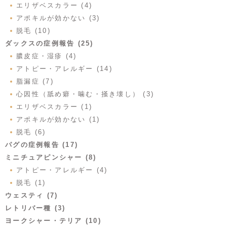
エリザベスカラー (4)
アポキルが効かない (3)
脱毛 (10)
ダックスの症例報告 (25)
膿皮症・湿疹 (4)
アトピー・アレルギー (14)
脂漏症 (7)
心因性（舐め癖・噛む・掻き壊し） (3)
エリザベスカラー (1)
アポキルが効かない (1)
脱毛 (6)
パグの症例報告 (17)
ミニチュアピンシャー (8)
アトピー・アレルギー (4)
脱毛 (1)
ウェスティ (7)
レトリバー種 (3)
ヨークシャー・テリア (10)