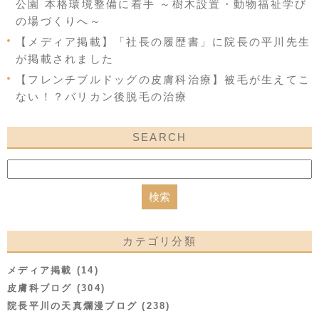
公園 本格環境整備に着手 ～樹木設置・動物福祉学び
の場づくりへ～
【メディア掲載】「社長の履歴書」に院長の平川先生
が掲載されました
【フレンチブルドッグの皮膚科治療】被毛が生えてこ
ない！？バリカン後脱毛の治療
SEARCH
カテゴリ分類
メディア掲載 (14)
皮膚科ブログ (304)
院長平川の天真爛漫ブログ (238)