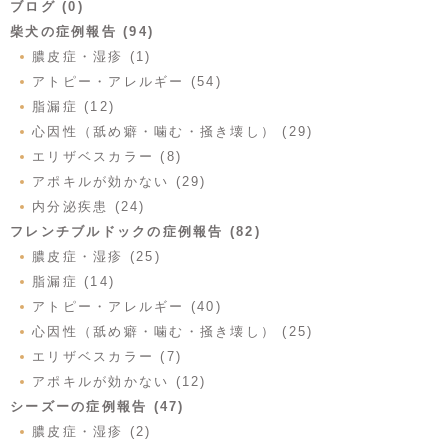
ブログ (0)
柴犬の症例報告 (94)
膿皮症・湿疹 (1)
アトピー・アレルギー (54)
脂漏症 (12)
心因性（舐め癖・噛む・掻き壊し） (29)
エリザベスカラー (8)
アポキルが効かない (29)
内分泌疾患 (24)
フレンチブルドックの症例報告 (82)
膿皮症・湿疹 (25)
脂漏症 (14)
アトピー・アレルギー (40)
心因性（舐め癖・噛む・掻き壊し） (25)
エリザベスカラー (7)
アポキルが効かない (12)
シーズーの症例報告 (47)
膿皮症・湿疹 (2)