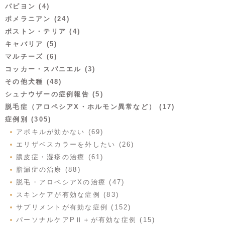
パピヨン (4)
ポメラニアン (24)
ボストン・テリア (4)
キャバリア (5)
マルチーズ (6)
コッカー・スパニエル (3)
その他犬種 (48)
シュナウザーの症例報告 (5)
脱毛症（アロペシアX・ホルモン異常など） (17)
症例別 (305)
アポキルが効かない (69)
エリザベスカラーを外したい (26)
膿皮症・湿疹の治療 (61)
脂漏症の治療 (88)
脱毛・アロペシアXの治療 (47)
スキンケアが有効な症例 (83)
サプリメントが有効な症例 (152)
パーソナルケアPⅡ＋が有効な症例 (15)