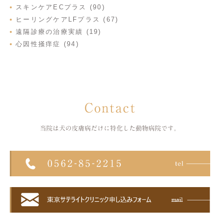
スキンケアECプラス (90)
ヒーリングケアLFプラス (67)
遠隔診療の治療実績 (19)
心因性掻痒症 (94)
Contact
当院は犬の皮膚病だけに特化した
動物病院です。