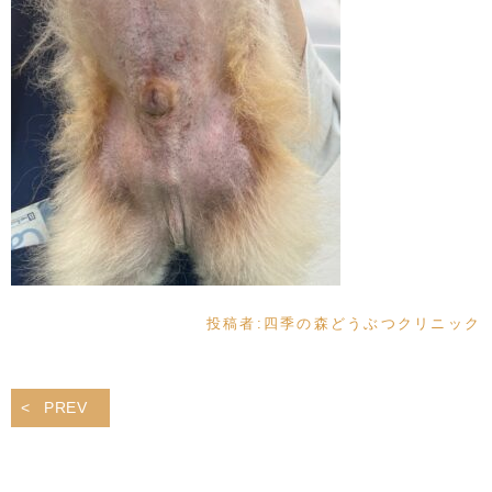
投稿者:
四季の森どうぶつクリニック
PREV