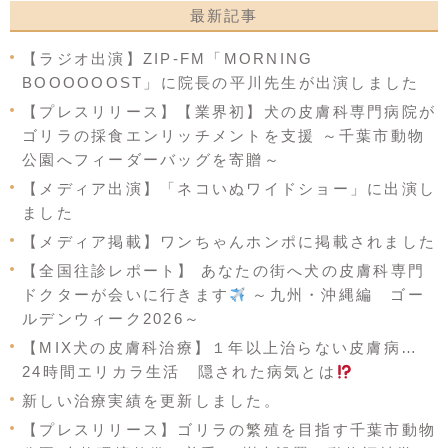
最新記事
【ラジオ出演】ZIP-FM「MORNING
BOOOOOOST」に院長の平川先生が出演しました
【プレスリリース】【業界初】犬の皮膚科専門病院が
ゴリラの採食エンリッチメントを支援 ～千葉市動物
公園へフィーダーバッグを寄贈～
【メディア出演】「ネコいぬワイドショー」に出演し
ました
【メディア掲載】ワンちゃんホンポに掲載されました
【全国往診レポート】 あなたの街へ犬の皮膚科専門
ドクターが会いに行きます
～九州・沖縄編 ゴー
ルデンウィーク2026～
【MIX犬の皮膚科治療】１年以上治らない皮膚病…
24時間エリカラ生活 隠された病気とは
新しい治療実績を更新しました。
【プレスリリース】ゴリラの繁殖を目指す千葉市動物