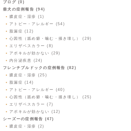
ブログ (0)
柴犬の症例報告 (94)
膿皮症・湿疹 (1)
アトピー・アレルギー (54)
脂漏症 (12)
心因性（舐め癖・噛む・掻き壊し） (29)
エリザベスカラー (8)
アポキルが効かない (29)
内分泌疾患 (24)
フレンチブルドックの症例報告 (82)
膿皮症・湿疹 (25)
脂漏症 (14)
アトピー・アレルギー (40)
心因性（舐め癖・噛む・掻き壊し） (25)
エリザベスカラー (7)
アポキルが効かない (12)
シーズーの症例報告 (47)
膿皮症・湿疹 (2)