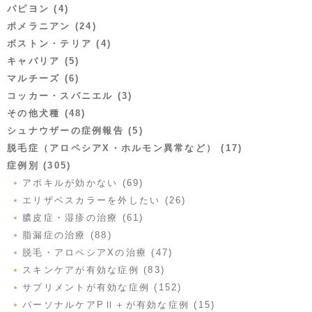
パピヨン (4)
ポメラニアン (24)
ボストン・テリア (4)
キャバリア (5)
マルチーズ (6)
コッカー・スパニエル (3)
その他犬種 (48)
シュナウザーの症例報告 (5)
脱毛症（アロペシアX・ホルモン異常など） (17)
症例別 (305)
アポキルが効かない (69)
エリザベスカラーを外したい (26)
膿皮症・湿疹の治療 (61)
脂漏症の治療 (88)
脱毛・アロペシアXの治療 (47)
スキンケアが有効な症例 (83)
サプリメントが有効な症例 (152)
パーソナルケアPⅡ＋が有効な症例 (15)