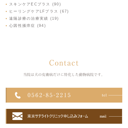
スキンケアECプラス (90)
ヒーリングケアLFプラス (67)
遠隔診療の治療実績 (19)
心因性掻痒症 (94)
Contact
当院は犬の皮膚病だけに特化した
動物病院です。