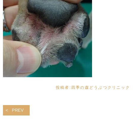
投稿者:
四季の森どうぶつクリニック
PREV