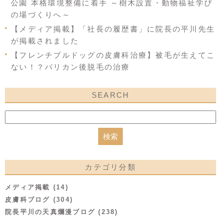
公園 本格環境整備に着手 ～樹木設置・動物福祉学び
の場づくりへ～
【メディア掲載】「社長の履歴書」に院長の平川先生
が掲載されました
【フレンチブルドッグの皮膚科治療】被毛が生えてこ
ない！？バリカン後脱毛の治療
SEARCH
カテゴリ分類
メディア掲載 (14)
皮膚科ブログ (304)
院長平川の天真爛漫ブログ (238)