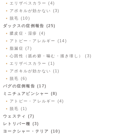
エリザベスカラー (4)
アポキルが効かない (3)
脱毛 (10)
ダックスの症例報告 (25)
膿皮症・湿疹 (4)
アトピー・アレルギー (14)
脂漏症 (7)
心因性（舐め癖・噛む・掻き壊し） (3)
エリザベスカラー (1)
アポキルが効かない (1)
脱毛 (6)
パグの症例報告 (17)
ミニチュアピンシャー (8)
アトピー・アレルギー (4)
脱毛 (1)
ウェスティ (7)
レトリバー種 (3)
ヨークシャー・テリア (10)