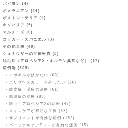
パピヨン (4)
ポメラニアン (24)
ボストン・テリア (4)
キャバリア (5)
マルチーズ (6)
コッカー・スパニエル (3)
その他犬種 (48)
シュナウザーの症例報告 (5)
脱毛症（アロペシアX・ホルモン異常など） (17)
症例別 (305)
アポキルが効かない (69)
エリザベスカラーを外したい (26)
膿皮症・湿疹の治療 (61)
脂漏症の治療 (88)
脱毛・アロペシアXの治療 (47)
スキンケアが有効な症例 (83)
サプリメントが有効な症例 (152)
パーソナルケアPⅡ＋が有効な症例 (15)