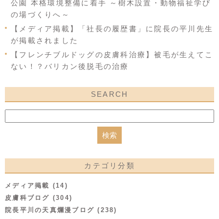
公園 本格環境整備に着手 ～樹木設置・動物福祉学び
の場づくりへ～
【メディア掲載】「社長の履歴書」に院長の平川先生
が掲載されました
【フレンチブルドッグの皮膚科治療】被毛が生えてこ
ない！？バリカン後脱毛の治療
SEARCH
カテゴリ分類
メディア掲載 (14)
皮膚科ブログ (304)
院長平川の天真爛漫ブログ (238)