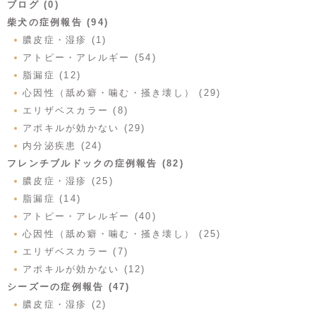
ブログ (0)
柴犬の症例報告 (94)
膿皮症・湿疹 (1)
アトピー・アレルギー (54)
脂漏症 (12)
心因性（舐め癖・噛む・掻き壊し） (29)
エリザベスカラー (8)
アポキルが効かない (29)
内分泌疾患 (24)
フレンチブルドックの症例報告 (82)
膿皮症・湿疹 (25)
脂漏症 (14)
アトピー・アレルギー (40)
心因性（舐め癖・噛む・掻き壊し） (25)
エリザベスカラー (7)
アポキルが効かない (12)
シーズーの症例報告 (47)
膿皮症・湿疹 (2)