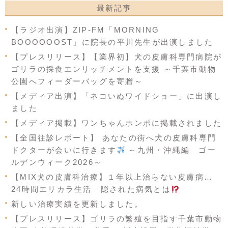
最新記事
【ラジオ出演】ZIP-FM「MORNING
BOOOOOOST」に院長の平川先生が出演しました
【プレスリリース】【業界初】犬の皮膚科専門病院が
ゴリラの採食エンリッチメントを支援 ～千葉市動物
公園へフィーダーバッグを寄贈～
【メディア出演】「ネコいぬワイドショー」に出演し
ました
【メディア掲載】ワンちゃんホンポに掲載されました
【全国往診レポート】 あなたの街へ犬の皮膚科専門
ドクターが会いに行きます
～九州・沖縄編 ゴー
ルデンウィーク2026～
【MIX犬の皮膚科治療】１年以上治らない皮膚病…
24時間エリカラ生活 隠された病気とは
新しい治療実績を更新しました。
【プレスリリース】ゴリラの繁殖を目指す千葉市動物