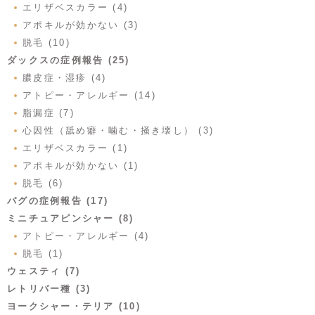
エリザベスカラー (4)
アポキルが効かない (3)
脱毛 (10)
ダックスの症例報告 (25)
膿皮症・湿疹 (4)
アトピー・アレルギー (14)
脂漏症 (7)
心因性（舐め癖・噛む・掻き壊し） (3)
エリザベスカラー (1)
アポキルが効かない (1)
脱毛 (6)
パグの症例報告 (17)
ミニチュアピンシャー (8)
アトピー・アレルギー (4)
脱毛 (1)
ウェスティ (7)
レトリバー種 (3)
ヨークシャー・テリア (10)