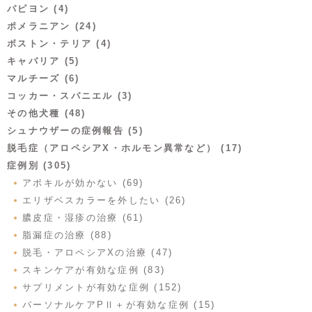
パピヨン (4)
ポメラニアン (24)
ボストン・テリア (4)
キャバリア (5)
マルチーズ (6)
コッカー・スパニエル (3)
その他犬種 (48)
シュナウザーの症例報告 (5)
脱毛症（アロペシアX・ホルモン異常など） (17)
症例別 (305)
アポキルが効かない (69)
エリザベスカラーを外したい (26)
膿皮症・湿疹の治療 (61)
脂漏症の治療 (88)
脱毛・アロペシアXの治療 (47)
スキンケアが有効な症例 (83)
サプリメントが有効な症例 (152)
パーソナルケアPⅡ＋が有効な症例 (15)