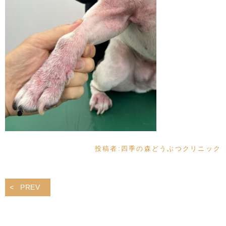
投稿者:
四季の森どうぶつクリニック
PREV