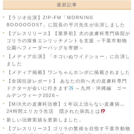
最新記事
【ラジオ出演】ZIP-FM「MORNING
BOOOOOOST」に院長の平川先生が出演しました
【プレスリリース】【業界初】犬の皮膚科専門病院が
ゴリラの採食エンリッチメントを支援 ～千葉市動物
公園へフィーダーバッグを寄贈～
【メディア出演】「ネコいぬワイドショー」に出演し
ました
【メディア掲載】ワンちゃんホンポに掲載されました
【全国往診レポート】 あなたの街へ犬の皮膚科専門
ドクターが会いに行きます
～九州・沖縄編 ゴー
ルデンウィーク2026～
【MIX犬の皮膚科治療】１年以上治らない皮膚病…
24時間エリカラ生活 隠された病気とは
新しい治療実績を更新しました。
【プレスリリース】ゴリラの繁殖を目指す千葉市動物