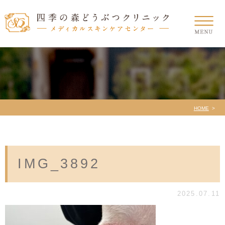
HOME
IMG_3892
2025.07.11