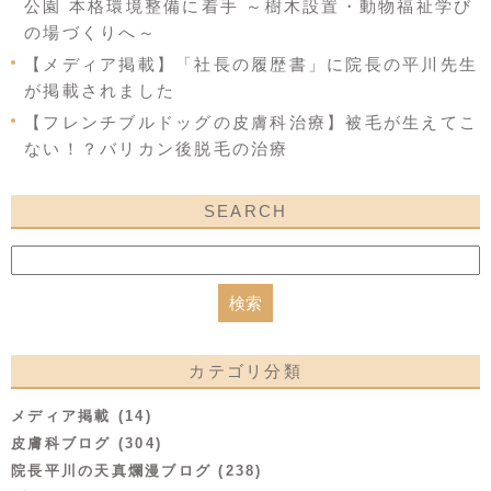
公園 本格環境整備に着手 ～樹木設置・動物福祉学び
の場づくりへ～
【メディア掲載】「社長の履歴書」に院長の平川先生
が掲載されました
【フレンチブルドッグの皮膚科治療】被毛が生えてこ
ない！？バリカン後脱毛の治療
SEARCH
カテゴリ分類
メディア掲載 (14)
皮膚科ブログ (304)
院長平川の天真爛漫ブログ (238)