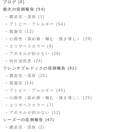
ブログ (0)
柴犬の症例報告 (94)
膿皮症・湿疹 (1)
アトピー・アレルギー (54)
脂漏症 (12)
心因性（舐め癖・噛む・掻き壊し） (29)
エリザベスカラー (8)
アポキルが効かない (29)
内分泌疾患 (24)
フレンチブルドックの症例報告 (82)
膿皮症・湿疹 (25)
脂漏症 (14)
アトピー・アレルギー (40)
心因性（舐め癖・噛む・掻き壊し） (25)
エリザベスカラー (7)
アポキルが効かない (12)
シーズーの症例報告 (47)
膿皮症・湿疹 (2)