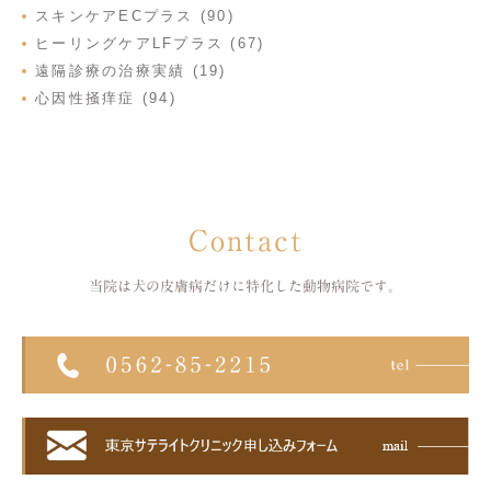
スキンケアECプラス (90)
ヒーリングケアLFプラス (67)
遠隔診療の治療実績 (19)
心因性掻痒症 (94)
Contact
当院は犬の皮膚病だけに特化した
動物病院です。