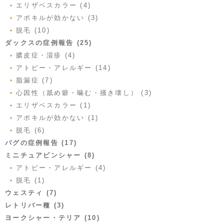
エリザベスカラー (4)
アポキルが効かない (3)
脱毛 (10)
ダックスの症例報告 (25)
膿皮症・湿疹 (4)
アトピー・アレルギー (14)
脂漏症 (7)
心因性（舐め癖・噛む・掻き壊し） (3)
エリザベスカラー (1)
アポキルが効かない (1)
脱毛 (6)
パグの症例報告 (17)
ミニチュアピンシャー (8)
アトピー・アレルギー (4)
脱毛 (1)
ウェスティ (7)
レトリバー種 (3)
ヨークシャー・テリア (10)