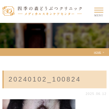
HOME
20240102_100824
2025.06.12