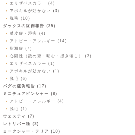
エリザベスカラー (4)
アポキルが効かない (3)
脱毛 (10)
ダックスの症例報告 (25)
膿皮症・湿疹 (4)
アトピー・アレルギー (14)
脂漏症 (7)
心因性（舐め癖・噛む・掻き壊し） (3)
エリザベスカラー (1)
アポキルが効かない (1)
脱毛 (6)
パグの症例報告 (17)
ミニチュアピンシャー (8)
アトピー・アレルギー (4)
脱毛 (1)
ウェスティ (7)
レトリバー種 (3)
ヨークシャー・テリア (10)