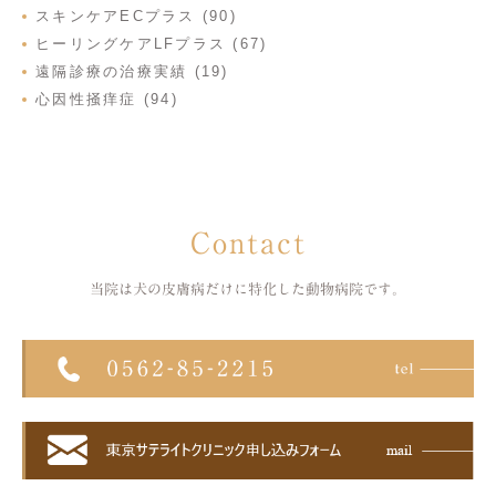
スキンケアECプラス (90)
ヒーリングケアLFプラス (67)
遠隔診療の治療実績 (19)
心因性掻痒症 (94)
Contact
当院は犬の皮膚病だけに特化した
動物病院です。