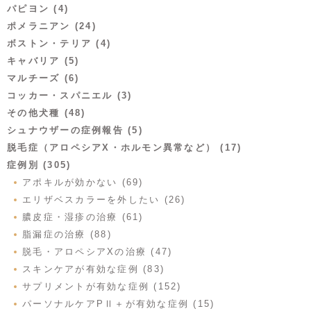
パピヨン (4)
ポメラニアン (24)
ボストン・テリア (4)
キャバリア (5)
マルチーズ (6)
コッカー・スパニエル (3)
その他犬種 (48)
シュナウザーの症例報告 (5)
脱毛症（アロペシアX・ホルモン異常など） (17)
症例別 (305)
アポキルが効かない (69)
エリザベスカラーを外したい (26)
膿皮症・湿疹の治療 (61)
脂漏症の治療 (88)
脱毛・アロペシアXの治療 (47)
スキンケアが有効な症例 (83)
サプリメントが有効な症例 (152)
パーソナルケアPⅡ＋が有効な症例 (15)