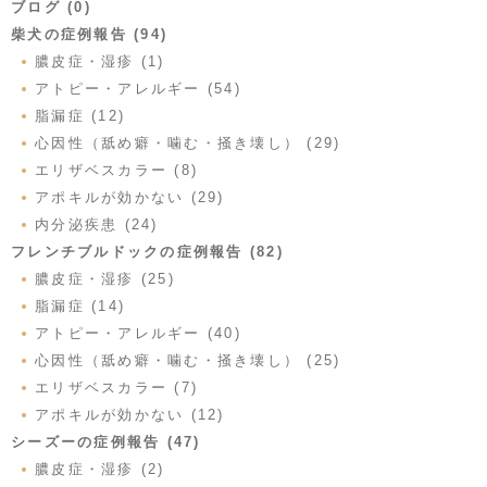
ブログ (0)
柴犬の症例報告 (94)
膿皮症・湿疹 (1)
アトピー・アレルギー (54)
脂漏症 (12)
心因性（舐め癖・噛む・掻き壊し） (29)
エリザベスカラー (8)
アポキルが効かない (29)
内分泌疾患 (24)
フレンチブルドックの症例報告 (82)
膿皮症・湿疹 (25)
脂漏症 (14)
アトピー・アレルギー (40)
心因性（舐め癖・噛む・掻き壊し） (25)
エリザベスカラー (7)
アポキルが効かない (12)
シーズーの症例報告 (47)
膿皮症・湿疹 (2)