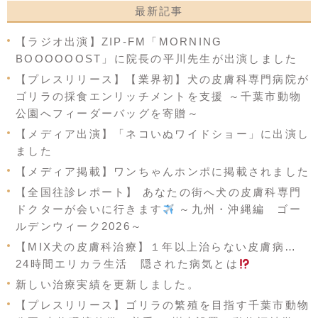
最新記事
【ラジオ出演】ZIP-FM「MORNING
BOOOOOOST」に院長の平川先生が出演しました
【プレスリリース】【業界初】犬の皮膚科専門病院が
ゴリラの採食エンリッチメントを支援 ～千葉市動物
公園へフィーダーバッグを寄贈～
【メディア出演】「ネコいぬワイドショー」に出演し
ました
【メディア掲載】ワンちゃんホンポに掲載されました
【全国往診レポート】 あなたの街へ犬の皮膚科専門
ドクターが会いに行きます
～九州・沖縄編 ゴー
ルデンウィーク2026～
【MIX犬の皮膚科治療】１年以上治らない皮膚病…
24時間エリカラ生活 隠された病気とは
新しい治療実績を更新しました。
【プレスリリース】ゴリラの繁殖を目指す千葉市動物