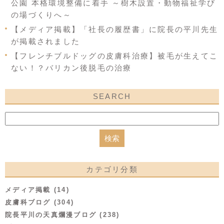
公園 本格環境整備に着手 ～樹木設置・動物福祉学び
の場づくりへ～
【メディア掲載】「社長の履歴書」に院長の平川先生
が掲載されました
【フレンチブルドッグの皮膚科治療】被毛が生えてこ
ない！？バリカン後脱毛の治療
SEARCH
カテゴリ分類
メディア掲載 (14)
皮膚科ブログ (304)
院長平川の天真爛漫ブログ (238)