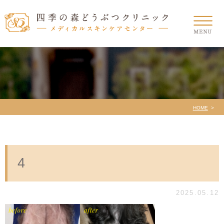
HOME
4
2025.05.12