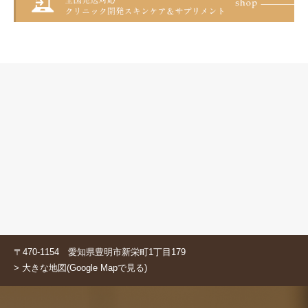
〒470-1154 愛知県豊明市新栄町1丁目179
> 大きな地図(Google Mapで見る)