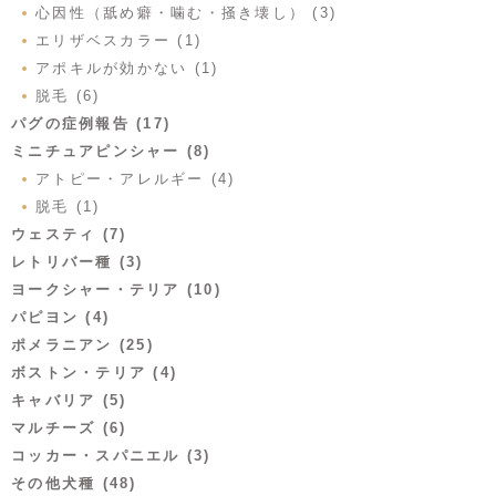
心因性（舐め癖・噛む・掻き壊し） (3)
エリザベスカラー (1)
アポキルが効かない (1)
脱毛 (6)
パグの症例報告 (17)
ミニチュアピンシャー (8)
アトピー・アレルギー (4)
脱毛 (1)
ウェスティ (7)
レトリバー種 (3)
ヨークシャー・テリア (10)
パピヨン (4)
ポメラニアン (25)
ボストン・テリア (4)
キャバリア (5)
マルチーズ (6)
コッカー・スパニエル (3)
その他犬種 (48)