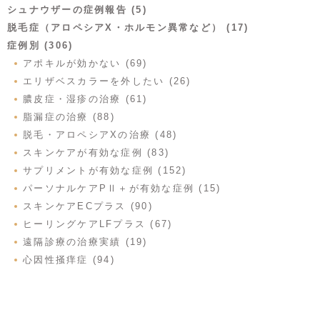
シュナウザーの症例報告 (5)
脱毛症（アロペシアX・ホルモン異常など） (17)
症例別 (306)
アポキルが効かない (69)
エリザベスカラーを外したい (26)
膿皮症・湿疹の治療 (61)
脂漏症の治療 (88)
脱毛・アロペシアXの治療 (48)
スキンケアが有効な症例 (83)
サプリメントが有効な症例 (152)
パーソナルケアPⅡ＋が有効な症例 (15)
スキンケアECプラス (90)
ヒーリングケアLFプラス (67)
遠隔診療の治療実績 (19)
心因性掻痒症 (94)