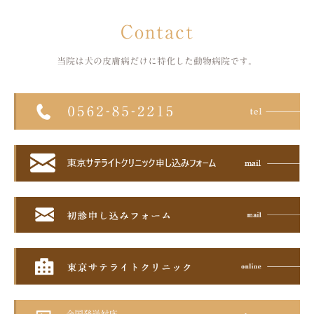
Contact
当院は犬の皮膚病だけに特化した
動物病院です。