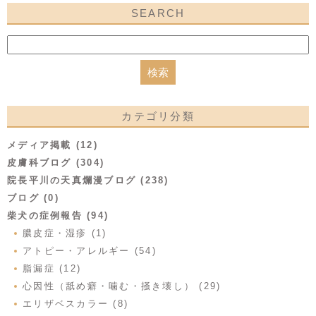
SEARCH
カテゴリ分類
メディア掲載 (12)
皮膚科ブログ (304)
院長平川の天真爛漫ブログ (238)
ブログ (0)
柴犬の症例報告 (94)
膿皮症・湿疹 (1)
アトピー・アレルギー (54)
脂漏症 (12)
心因性（舐め癖・噛む・掻き壊し） (29)
エリザベスカラー (8)