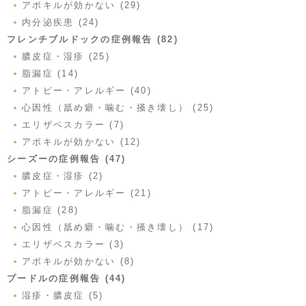
アポキルが効かない (29)
内分泌疾患 (24)
フレンチブルドックの症例報告 (82)
膿皮症・湿疹 (25)
脂漏症 (14)
アトピー・アレルギー (40)
心因性（舐め癖・噛む・掻き壊し） (25)
エリザベスカラー (7)
アポキルが効かない (12)
シーズーの症例報告 (47)
膿皮症・湿疹 (2)
アトピー・アレルギー (21)
脂漏症 (28)
心因性（舐め癖・噛む・掻き壊し） (17)
エリザベスカラー (3)
アポキルが効かない (8)
プードルの症例報告 (44)
湿疹・膿皮症 (5)