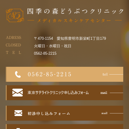
ADRESS
〒470-1154 愛知県豊明市新栄町1丁目179
CLOSED
火曜日・水曜日・祝日
T E L
0562-85-2215