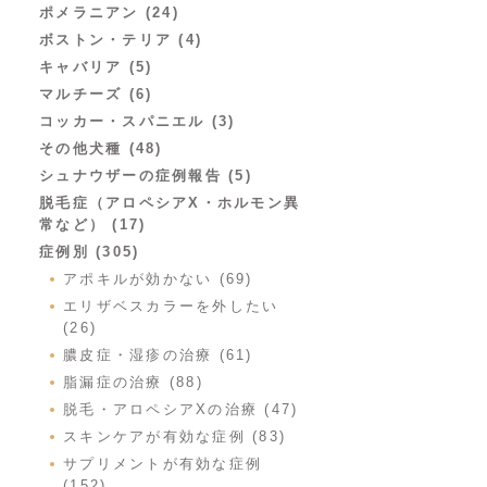
ポメラニアン (24)
ボストン・テリア (4)
キャバリア (5)
マルチーズ (6)
コッカー・スパニエル (3)
その他犬種 (48)
シュナウザーの症例報告 (5)
脱毛症（アロペシアX・ホルモン異
常など） (17)
症例別 (305)
アポキルが効かない (69)
エリザベスカラーを外したい
(26)
膿皮症・湿疹の治療 (61)
脂漏症の治療 (88)
脱毛・アロペシアXの治療 (47)
スキンケアが有効な症例 (83)
サプリメントが有効な症例
(152)