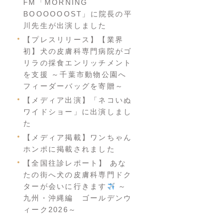
FM「MORNING
BOOOOOOST」に院長の平
川先生が出演しました
【プレスリリース】【業界
初】犬の皮膚科専門病院がゴ
リラの採食エンリッチメント
を支援 ～千葉市動物公園へ
フィーダーバッグを寄贈～
【メディア出演】「ネコいぬ
ワイドショー」に出演しまし
た
【メディア掲載】ワンちゃん
ホンポに掲載されました
【全国往診レポート】 あな
たの街へ犬の皮膚科専門ドク
ターが会いに行きます
～
九州・沖縄編 ゴールデンウ
ィーク2026～