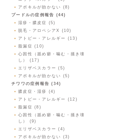
アポキルが効かない (8)
プードルの症例報告 (44)
湿疹・膿皮症 (5)
脱毛・アロペシアX (10)
アトピー・アレルギー (13)
脂漏症 (10)
心因性（舐め癖・噛む・掻き壊
し） (17)
エリザベスカラー (5)
アポキルが効かない (5)
チワワの症例報告 (34)
膿皮症・湿疹 (4)
アトピー・アレルギー (12)
脂漏症 (8)
心因性（舐め癖・噛む・掻き壊
し） (9)
エリザベスカラー (4)
アポキルが効かない (3)