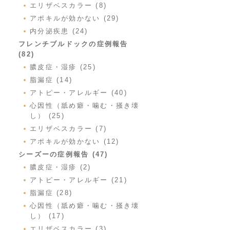
エリザベスカラー (8)
アポキルが効かない (29)
内分泌疾患 (24)
フレンチブルドックの症例報告
(82)
膿皮症・湿疹 (25)
脂漏症 (14)
アトピー・アレルギー (40)
心因性（舐め癖・噛む・掻き壊
し） (25)
エリザベスカラー (7)
アポキルが効かない (12)
シーズーの症例報告 (47)
膿皮症・湿疹 (2)
アトピー・アレルギー (21)
脂漏症 (28)
心因性（舐め癖・噛む・掻き壊
し） (17)
エリザベスカラー (3)