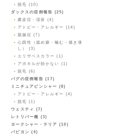
脱毛 (10)
ダックスの症例報告 (25)
膿皮症・湿疹 (4)
アトピー・アレルギー (14)
脂漏症 (7)
心因性（舐め癖・噛む・掻き壊
し） (3)
エリザベスカラー (1)
アポキルが効かない (1)
脱毛 (6)
パグの症例報告 (17)
ミニチュアピンシャー (8)
アトピー・アレルギー (4)
脱毛 (1)
ウェスティ (7)
レトリバー種 (3)
ヨークシャー・テリア (10)
パピヨン (4)