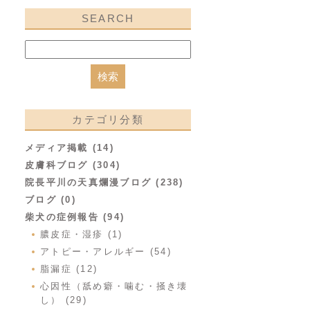
SEARCH
カテゴリ分類
メディア掲載 (14)
皮膚科ブログ (304)
院長平川の天真爛漫ブログ (238)
ブログ (0)
柴犬の症例報告 (94)
膿皮症・湿疹 (1)
アトピー・アレルギー (54)
脂漏症 (12)
心因性（舐め癖・噛む・掻き壊
し） (29)