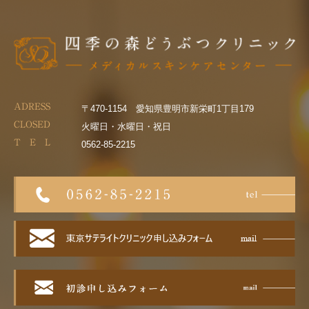
ADRESS
〒470-1154 愛知県豊明市新栄町1丁目179
CLOSED
火曜日・水曜日・祝日
T E L
0562-85-2215