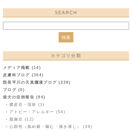
SEARCH
カテゴリ分類
メディア掲載 (14)
皮膚科ブログ (304)
院長平川の天真爛漫ブログ (238)
ブログ (0)
柴犬の症例報告 (94)
膿皮症・湿疹 (1)
アトピー・アレルギー (54)
脂漏症 (12)
心因性（舐め癖・噛む・掻き壊し） (29)