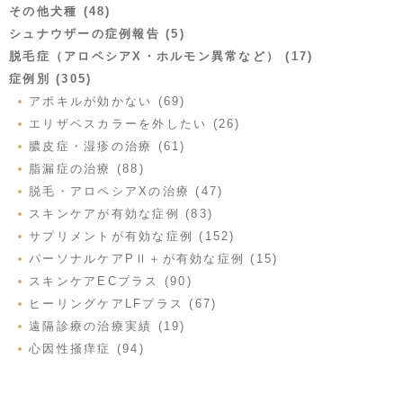
その他犬種 (48)
シュナウザーの症例報告 (5)
脱毛症（アロペシアX・ホルモン異常など） (17)
症例別 (305)
アポキルが効かない (69)
エリザベスカラーを外したい (26)
膿皮症・湿疹の治療 (61)
脂漏症の治療 (88)
脱毛・アロペシアXの治療 (47)
スキンケアが有効な症例 (83)
サプリメントが有効な症例 (152)
パーソナルケアPⅡ＋が有効な症例 (15)
スキンケアECプラス (90)
ヒーリングケアLFプラス (67)
遠隔診療の治療実績 (19)
心因性掻痒症 (94)