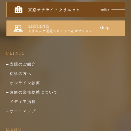
CLINIC
当院のご紹介
初診の方へ
オンライン診療
診療の業務提携について
メディア掲載
サイトマップ
MENU