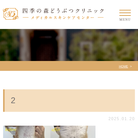
HOME
2
2025.01.20