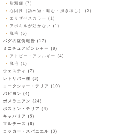
脂漏症 (7)
心因性（舐め癖・噛む・掻き壊し） (3)
エリザベスカラー (1)
アポキルが効かない (1)
脱毛 (6)
パグの症例報告 (17)
ミニチュアピンシャー (8)
アトピー・アレルギー (4)
脱毛 (1)
ウェスティ (7)
レトリバー種 (3)
ヨークシャー・テリア (10)
パピヨン (4)
ポメラニアン (24)
ボストン・テリア (4)
キャバリア (5)
マルチーズ (6)
コッカー・スパニエル (3)