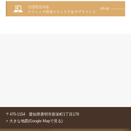
〒470-1154 愛知県豊明市新栄町1丁目179
> 大きな地図(Google Mapで見る)