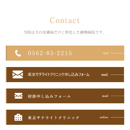
Contact
当院は犬の皮膚病だけに特化した
動物病院です。