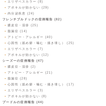
エリザベスカラー (8)
アポキルが効かない (29)
内分泌疾患 (24)
フレンチブルドックの症例報告 (82)
膿皮症・湿疹 (25)
脂漏症 (14)
アトピー・アレルギー (40)
心因性（舐め癖・噛む・掻き壊し） (25)
エリザベスカラー (7)
アポキルが効かない (12)
シーズーの症例報告 (47)
膿皮症・湿疹 (2)
アトピー・アレルギー (21)
脂漏症 (28)
心因性（舐め癖・噛む・掻き壊し） (17)
エリザベスカラー (3)
アポキルが効かない (8)
プードルの症例報告 (44)