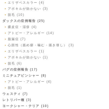
エリザベスカラー (4)
アポキルが効かない (3)
脱毛 (10)
ダックスの症例報告 (25)
膿皮症・湿疹 (4)
アトピー・アレルギー (14)
脂漏症 (7)
心因性（舐め癖・噛む・掻き壊し） (3)
エリザベスカラー (1)
アポキルが効かない (1)
脱毛 (6)
パグの症例報告 (17)
ミニチュアピンシャー (8)
アトピー・アレルギー (4)
脱毛 (1)
ウェスティ (7)
レトリバー種 (3)
ヨークシャー・テリア (10)