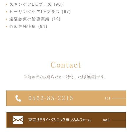
スキンケアECプラス (90)
ヒーリングケアLFプラス (67)
遠隔診療の治療実績 (19)
心因性掻痒症 (94)
Contact
当院は犬の皮膚病だけに特化した
動物病院です。