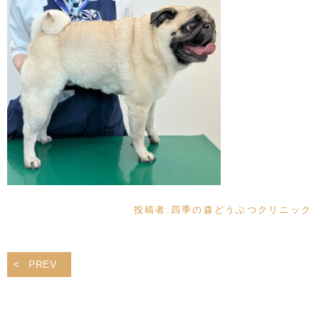
投稿者:
四季の森どうぶつクリニック
PREV