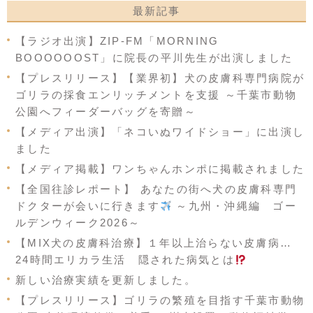
最新記事
【ラジオ出演】ZIP-FM「MORNING
BOOOOOOST」に院長の平川先生が出演しました
【プレスリリース】【業界初】犬の皮膚科専門病院が
ゴリラの採食エンリッチメントを支援 ～千葉市動物
公園へフィーダーバッグを寄贈～
【メディア出演】「ネコいぬワイドショー」に出演し
ました
【メディア掲載】ワンちゃんホンポに掲載されました
【全国往診レポート】 あなたの街へ犬の皮膚科専門
ドクターが会いに行きます
～九州・沖縄編 ゴー
ルデンウィーク2026～
【MIX犬の皮膚科治療】１年以上治らない皮膚病…
24時間エリカラ生活 隠された病気とは
新しい治療実績を更新しました。
【プレスリリース】ゴリラの繁殖を目指す千葉市動物