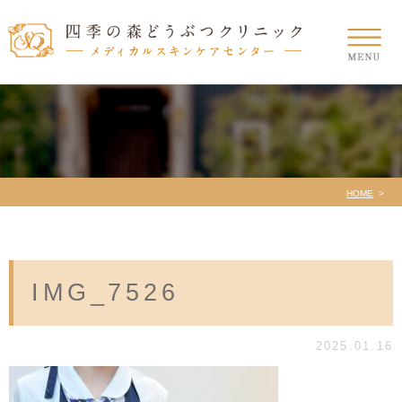
HOME
IMG_7526
2025.01.16