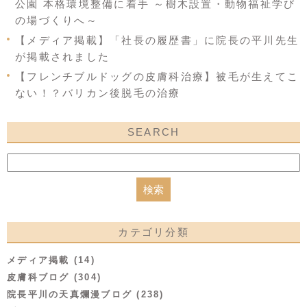
公園 本格環境整備に着手 ～樹木設置・動物福祉学び
の場づくりへ～
【メディア掲載】「社長の履歴書」に院長の平川先生
が掲載されました
【フレンチブルドッグの皮膚科治療】被毛が生えてこ
ない！？バリカン後脱毛の治療
SEARCH
カテゴリ分類
メディア掲載 (14)
皮膚科ブログ (304)
院長平川の天真爛漫ブログ (238)