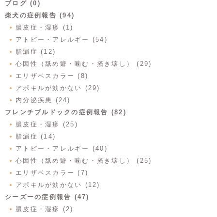
ブログ (0)
柴犬の症例報告 (94)
膿皮症・湿疹 (1)
アトピー・アレルギー (54)
脂漏症 (12)
心因性（舐め癖・噛む・掻き壊し） (29)
エリザベスカラー (8)
アポキルが効かない (29)
内分泌疾患 (24)
フレンチブルドックの症例報告 (82)
膿皮症・湿疹 (25)
脂漏症 (14)
アトピー・アレルギー (40)
心因性（舐め癖・噛む・掻き壊し） (25)
エリザベスカラー (7)
アポキルが効かない (12)
シーズーの症例報告 (47)
膿皮症・湿疹 (2)