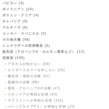
パピヨン (4)
ポメラニアン (24)
ボストン・テリア (4)
キャバリア (5)
マルチーズ (6)
コッカー・スパニエル (3)
その他犬種 (48)
シュナウザーの症例報告 (5)
脱毛症（アロペシアX・ホルモン異常など） (17)
症例別 (305)
アポキルが効かない (69)
エリザベスカラーを外したい (26)
膿皮症・湿疹の治療 (61)
脂漏症の治療 (88)
脱毛・アロペシアXの治療 (47)
スキンケアが有効な症例 (83)
サプリメントが有効な症例 (152)
パーソナルケアPⅡ＋が有効な症例 (15)