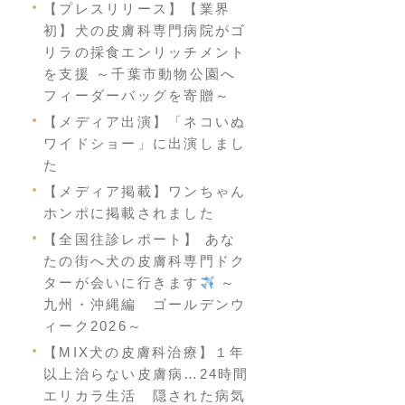
【プレスリリース】【業界
初】犬の皮膚科専門病院がゴ
リラの採食エンリッチメント
を支援 ～千葉市動物公園へ
フィーダーバッグを寄贈～
【メディア出演】「ネコいぬ
ワイドショー」に出演しまし
た
【メディア掲載】ワンちゃん
ホンポに掲載されました
【全国往診レポート】 あな
たの街へ犬の皮膚科専門ドク
ターが会いに行きます
～
九州・沖縄編 ゴールデンウ
ィーク2026～
【MIX犬の皮膚科治療】１年
以上治らない皮膚病…24時間
エリカラ生活 隠された病気