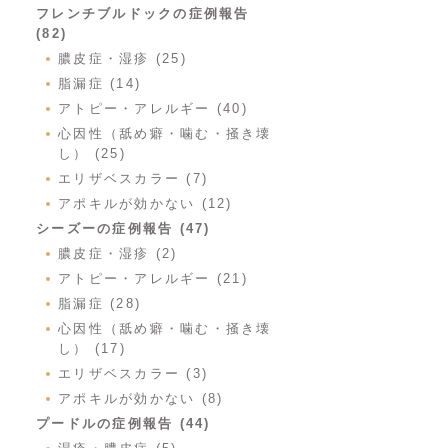
フレンチブルドックの症例報告
(82)
膿皮症・湿疹 (25)
脂漏症 (14)
アトピー・アレルギー (40)
心因性（舐め癖・噛む・掻き壊
し） (25)
エリザベスカラー (7)
アポキルが効かない (12)
シーズーの症例報告 (47)
膿皮症・湿疹 (2)
アトピー・アレルギー (21)
脂漏症 (28)
心因性（舐め癖・噛む・掻き壊
し） (17)
エリザベスカラー (3)
アポキルが効かない (8)
プードルの症例報告 (44)