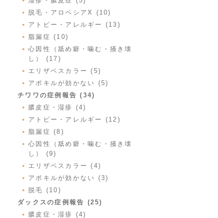
湿疹・膿皮症 (5)
脱毛・アロペシアX (10)
アトピー・アレルギー (13)
脂漏症 (10)
心因性（舐め癖・噛む・掻き壊
し） (17)
エリザベスカラー (5)
アポキルが効かない (5)
チワワの症例報告 (34)
膿皮症・湿疹 (4)
アトピー・アレルギー (12)
脂漏症 (8)
心因性（舐め癖・噛む・掻き壊
し） (9)
エリザベスカラー (4)
アポキルが効かない (3)
脱毛 (10)
ダックスの症例報告 (25)
膿皮症・湿疹 (4)