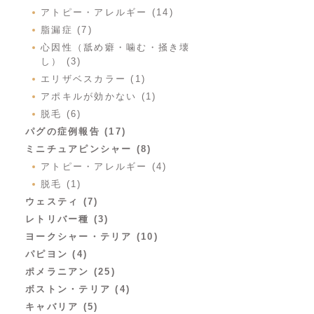
アトピー・アレルギー (14)
脂漏症 (7)
心因性（舐め癖・噛む・掻き壊
し） (3)
エリザベスカラー (1)
アポキルが効かない (1)
脱毛 (6)
パグの症例報告 (17)
ミニチュアピンシャー (8)
アトピー・アレルギー (4)
脱毛 (1)
ウェスティ (7)
レトリバー種 (3)
ヨークシャー・テリア (10)
パピヨン (4)
ポメラニアン (25)
ボストン・テリア (4)
キャバリア (5)