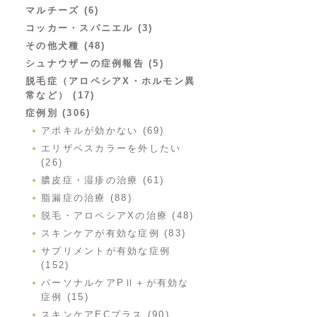
マルチーズ (6)
コッカー・スパニエル (3)
その他犬種 (48)
シュナウザーの症例報告 (5)
脱毛症（アロペシアX・ホルモン異
常など） (17)
症例別 (306)
アポキルが効かない (69)
エリザベスカラーを外したい
(26)
膿皮症・湿疹の治療 (61)
脂漏症の治療 (88)
脱毛・アロペシアXの治療 (48)
スキンケアが有効な症例 (83)
サプリメントが有効な症例
(152)
パーソナルケアPⅡ＋が有効な
症例 (15)
スキンケアECプラス (90)