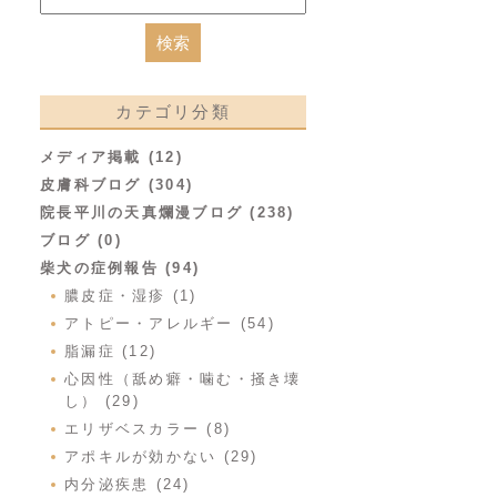
カテゴリ分類
メディア掲載 (12)
皮膚科ブログ (304)
院長平川の天真爛漫ブログ (238)
ブログ (0)
柴犬の症例報告 (94)
膿皮症・湿疹 (1)
アトピー・アレルギー (54)
脂漏症 (12)
心因性（舐め癖・噛む・掻き壊
し） (29)
エリザベスカラー (8)
アポキルが効かない (29)
内分泌疾患 (24)