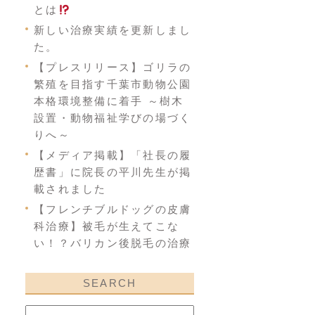
とは
新しい治療実績を更新しまし
た。
【プレスリリース】ゴリラの
繁殖を目指す千葉市動物公園
本格環境整備に着手 ～樹木
設置・動物福祉学びの場づく
りへ～
【メディア掲載】「社長の履
歴書」に院長の平川先生が掲
載されました
【フレンチブルドッグの皮膚
科治療】被毛が生えてこな
い！？バリカン後脱毛の治療
SEARCH