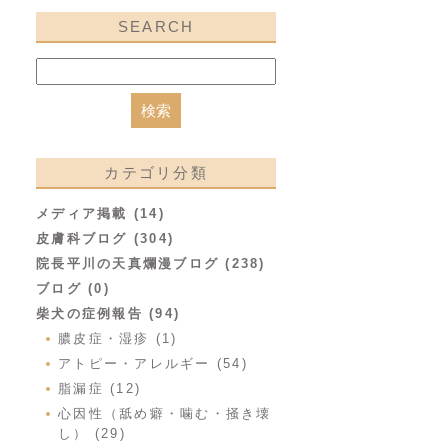
SEARCH
カテゴリ分類
メディア掲載 (14)
皮膚科ブログ (304)
院長平川の天真爛漫ブログ (238)
ブログ (0)
柴犬の症例報告 (94)
膿皮症・湿疹 (1)
アトピー・アレルギー (54)
脂漏症 (12)
心因性（舐め癖・噛む・掻き壊
し） (29)