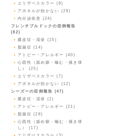
エリザベスカラー (8)
アポキルが効かない (29)
内分泌疾患 (24)
フレンチブルドックの症例報告
(82)
膿皮症・湿疹 (25)
脂漏症 (14)
アトピー・アレルギー (40)
心因性（舐め癖・噛む・掻き壊
し） (25)
エリザベスカラー (7)
アポキルが効かない (12)
シーズーの症例報告 (47)
膿皮症・湿疹 (2)
アトピー・アレルギー (21)
脂漏症 (28)
心因性（舐め癖・噛む・掻き壊
し） (17)
エリザベスカラー (3)