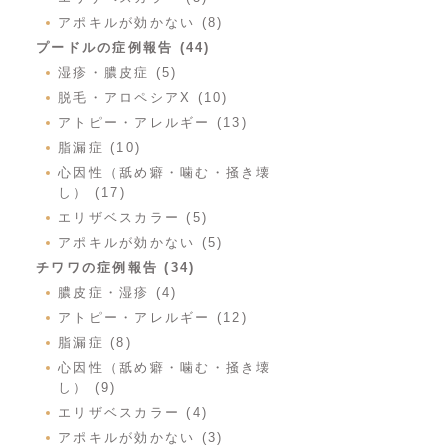
アポキルが効かない (8)
プードルの症例報告 (44)
湿疹・膿皮症 (5)
脱毛・アロペシアX (10)
アトピー・アレルギー (13)
脂漏症 (10)
心因性（舐め癖・噛む・掻き壊
し） (17)
エリザベスカラー (5)
アポキルが効かない (5)
チワワの症例報告 (34)
膿皮症・湿疹 (4)
アトピー・アレルギー (12)
脂漏症 (8)
心因性（舐め癖・噛む・掻き壊
し） (9)
エリザベスカラー (4)
アポキルが効かない (3)