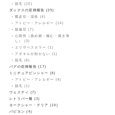
脱毛 (10)
ダックスの症例報告 (25)
膿皮症・湿疹 (4)
アトピー・アレルギー (14)
脂漏症 (7)
心因性（舐め癖・噛む・掻き壊
し） (3)
エリザベスカラー (1)
アポキルが効かない (1)
脱毛 (6)
パグの症例報告 (17)
ミニチュアピンシャー (8)
アトピー・アレルギー (4)
脱毛 (1)
ウェスティ (7)
レトリバー種 (3)
ヨークシャー・テリア (10)
パピヨン (4)