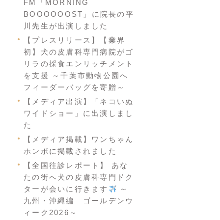
FM「MORNING
BOOOOOOST」に院長の平
川先生が出演しました
【プレスリリース】【業界
初】犬の皮膚科専門病院がゴ
リラの採食エンリッチメント
を支援 ～千葉市動物公園へ
フィーダーバッグを寄贈～
【メディア出演】「ネコいぬ
ワイドショー」に出演しまし
た
【メディア掲載】ワンちゃん
ホンポに掲載されました
【全国往診レポート】 あな
たの街へ犬の皮膚科専門ドク
ターが会いに行きます
～
九州・沖縄編 ゴールデンウ
ィーク2026～