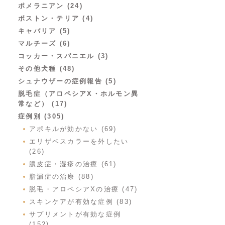
ポメラニアン (24)
ボストン・テリア (4)
キャバリア (5)
マルチーズ (6)
コッカー・スパニエル (3)
その他犬種 (48)
シュナウザーの症例報告 (5)
脱毛症（アロペシアX・ホルモン異
常など） (17)
症例別 (305)
アポキルが効かない (69)
エリザベスカラーを外したい
(26)
膿皮症・湿疹の治療 (61)
脂漏症の治療 (88)
脱毛・アロペシアXの治療 (47)
スキンケアが有効な症例 (83)
サプリメントが有効な症例
(152)