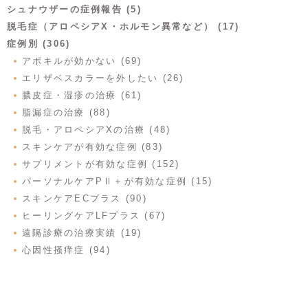
シュナウザーの症例報告 (5)
脱毛症（アロペシアX・ホルモン異常など） (17)
症例別 (306)
アポキルが効かない (69)
エリザベスカラーを外したい (26)
膿皮症・湿疹の治療 (61)
脂漏症の治療 (88)
脱毛・アロペシアXの治療 (48)
スキンケアが有効な症例 (83)
サプリメントが有効な症例 (152)
パーソナルケアPⅡ＋が有効な症例 (15)
スキンケアECプラス (90)
ヒーリングケアLFプラス (67)
遠隔診療の治療実績 (19)
心因性掻痒症 (94)