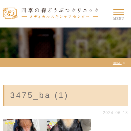
HOME
3475_ba (1)
2024.06.13