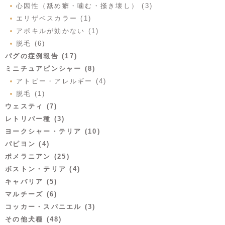
心因性（舐め癖・噛む・掻き壊し） (3)
エリザベスカラー (1)
アポキルが効かない (1)
脱毛 (6)
パグの症例報告 (17)
ミニチュアピンシャー (8)
アトピー・アレルギー (4)
脱毛 (1)
ウェスティ (7)
レトリバー種 (3)
ヨークシャー・テリア (10)
パピヨン (4)
ポメラニアン (25)
ボストン・テリア (4)
キャバリア (5)
マルチーズ (6)
コッカー・スパニエル (3)
その他犬種 (48)