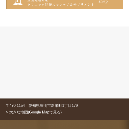
〒470-1154 愛知県豊明市新栄町1丁目179
> 大きな地図(Google Mapで見る)