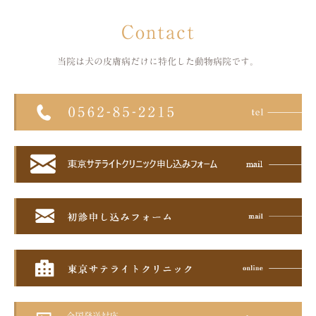
Contact
当院は犬の皮膚病だけに特化した
動物病院です。