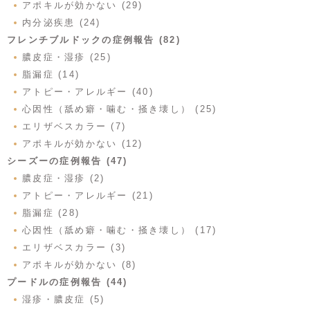
アポキルが効かない (29)
内分泌疾患 (24)
フレンチブルドックの症例報告 (82)
膿皮症・湿疹 (25)
脂漏症 (14)
アトピー・アレルギー (40)
心因性（舐め癖・噛む・掻き壊し） (25)
エリザベスカラー (7)
アポキルが効かない (12)
シーズーの症例報告 (47)
膿皮症・湿疹 (2)
アトピー・アレルギー (21)
脂漏症 (28)
心因性（舐め癖・噛む・掻き壊し） (17)
エリザベスカラー (3)
アポキルが効かない (8)
プードルの症例報告 (44)
湿疹・膿皮症 (5)