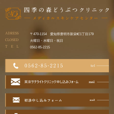
ADRESS
〒470-1154 愛知県豊明市新栄町1丁目179
CLOSED
火曜日・水曜日・祝日
T E L
0562-85-2215