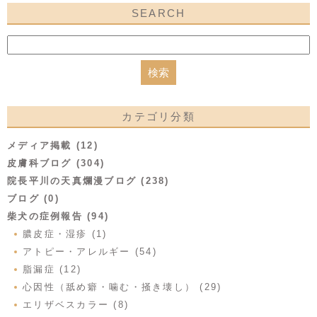
SEARCH
カテゴリ分類
メディア掲載 (12)
皮膚科ブログ (304)
院長平川の天真爛漫ブログ (238)
ブログ (0)
柴犬の症例報告 (94)
膿皮症・湿疹 (1)
アトピー・アレルギー (54)
脂漏症 (12)
心因性（舐め癖・噛む・掻き壊し） (29)
エリザベスカラー (8)