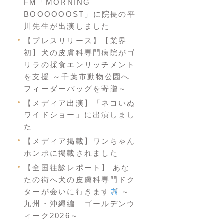
FM「MORNING
BOOOOOOST」に院長の平
川先生が出演しました
【プレスリリース】【業界
初】犬の皮膚科専門病院がゴ
リラの採食エンリッチメント
を支援 ～千葉市動物公園へ
フィーダーバッグを寄贈～
【メディア出演】「ネコいぬ
ワイドショー」に出演しまし
た
【メディア掲載】ワンちゃん
ホンポに掲載されました
【全国往診レポート】 あな
たの街へ犬の皮膚科専門ドク
ターが会いに行きます
～
九州・沖縄編 ゴールデンウ
ィーク2026～