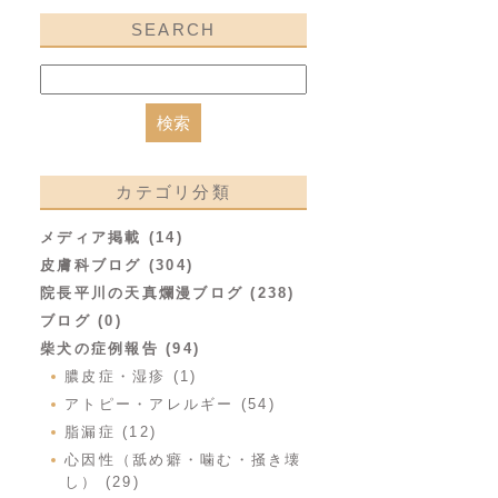
SEARCH
カテゴリ分類
メディア掲載 (14)
皮膚科ブログ (304)
院長平川の天真爛漫ブログ (238)
ブログ (0)
柴犬の症例報告 (94)
膿皮症・湿疹 (1)
アトピー・アレルギー (54)
脂漏症 (12)
心因性（舐め癖・噛む・掻き壊
し） (29)