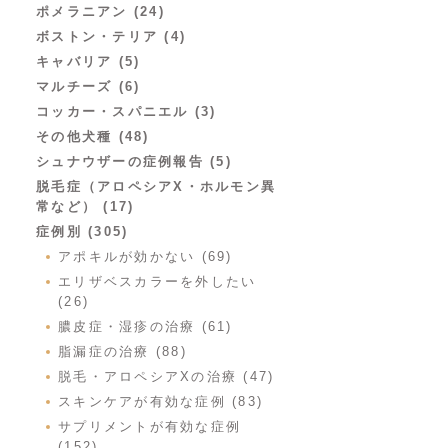
ポメラニアン (24)
ボストン・テリア (4)
キャバリア (5)
マルチーズ (6)
コッカー・スパニエル (3)
その他犬種 (48)
シュナウザーの症例報告 (5)
脱毛症（アロペシアX・ホルモン異
常など） (17)
症例別 (305)
アポキルが効かない (69)
エリザベスカラーを外したい
(26)
膿皮症・湿疹の治療 (61)
脂漏症の治療 (88)
脱毛・アロペシアXの治療 (47)
スキンケアが有効な症例 (83)
サプリメントが有効な症例
(152)