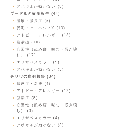
アポキルが効かない (8)
プードルの症例報告 (44)
湿疹・膿皮症 (5)
脱毛・アロペシアX (10)
アトピー・アレルギー (13)
脂漏症 (10)
心因性（舐め癖・噛む・掻き壊
し） (17)
エリザベスカラー (5)
アポキルが効かない (5)
チワワの症例報告 (34)
膿皮症・湿疹 (4)
アトピー・アレルギー (12)
脂漏症 (8)
心因性（舐め癖・噛む・掻き壊
し） (9)
エリザベスカラー (4)
アポキルが効かない (3)