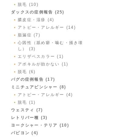
脱毛 (10)
ダックスの症例報告 (25)
膿皮症・湿疹 (4)
アトピー・アレルギー (14)
脂漏症 (7)
心因性（舐め癖・噛む・掻き壊
し） (3)
エリザベスカラー (1)
アポキルが効かない (1)
脱毛 (6)
パグの症例報告 (17)
ミニチュアピンシャー (8)
アトピー・アレルギー (4)
脱毛 (1)
ウェスティ (7)
レトリバー種 (3)
ヨークシャー・テリア (10)
パピヨン (4)