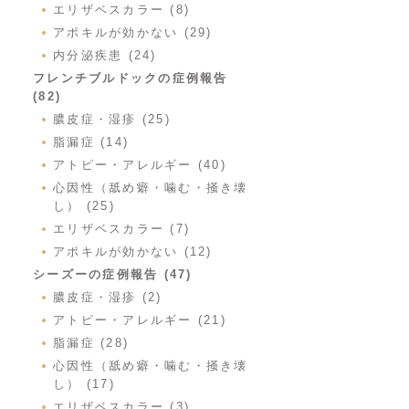
エリザベスカラー (8)
アポキルが効かない (29)
内分泌疾患 (24)
フレンチブルドックの症例報告
(82)
膿皮症・湿疹 (25)
脂漏症 (14)
アトピー・アレルギー (40)
心因性（舐め癖・噛む・掻き壊
し） (25)
エリザベスカラー (7)
アポキルが効かない (12)
シーズーの症例報告 (47)
膿皮症・湿疹 (2)
アトピー・アレルギー (21)
脂漏症 (28)
心因性（舐め癖・噛む・掻き壊
し） (17)
エリザベスカラー (3)