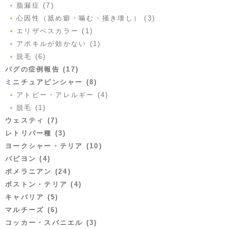
脂漏症 (7)
心因性（舐め癖・噛む・掻き壊し） (3)
エリザベスカラー (1)
アポキルが効かない (1)
脱毛 (6)
パグの症例報告 (17)
ミニチュアピンシャー (8)
アトピー・アレルギー (4)
脱毛 (1)
ウェスティ (7)
レトリバー種 (3)
ヨークシャー・テリア (10)
パピヨン (4)
ポメラニアン (24)
ボストン・テリア (4)
キャバリア (5)
マルチーズ (6)
コッカー・スパニエル (3)