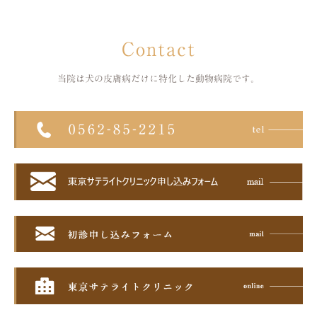
Contact
当院は犬の皮膚病だけに特化した
動物病院です。