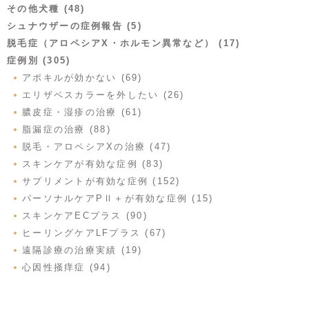
その他犬種 (48)
シュナウザーの症例報告 (5)
脱毛症（アロペシアX・ホルモン異常など） (17)
症例別 (305)
アポキルが効かない (69)
エリザベスカラーを外したい (26)
膿皮症・湿疹の治療 (61)
脂漏症の治療 (88)
脱毛・アロペシアXの治療 (47)
スキンケアが有効な症例 (83)
サプリメントが有効な症例 (152)
パーソナルケアPⅡ＋が有効な症例 (15)
スキンケアECプラス (90)
ヒーリングケアLFプラス (67)
遠隔診療の治療実績 (19)
心因性掻痒症 (94)