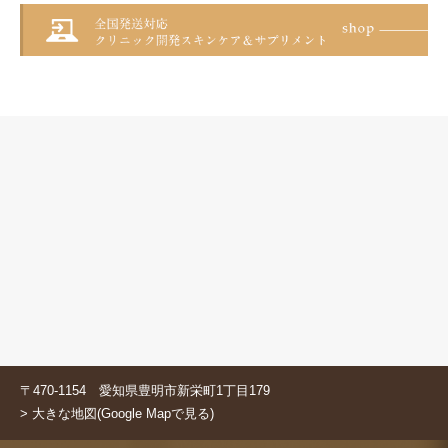
〒470-1154 愛知県豊明市新栄町1丁目179
> 大きな地図(Google Mapで見る)