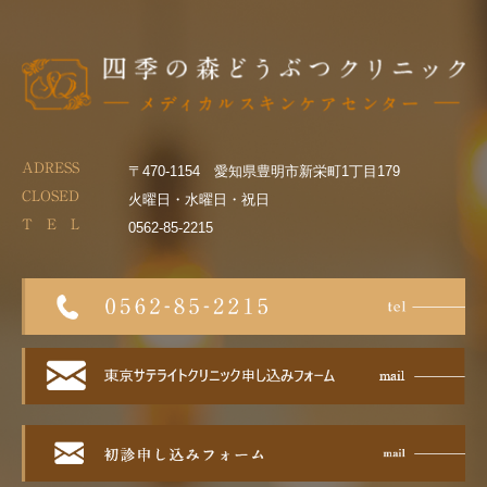
ADRESS
〒470-1154 愛知県豊明市新栄町1丁目179
CLOSED
火曜日・水曜日・祝日
T E L
0562-85-2215