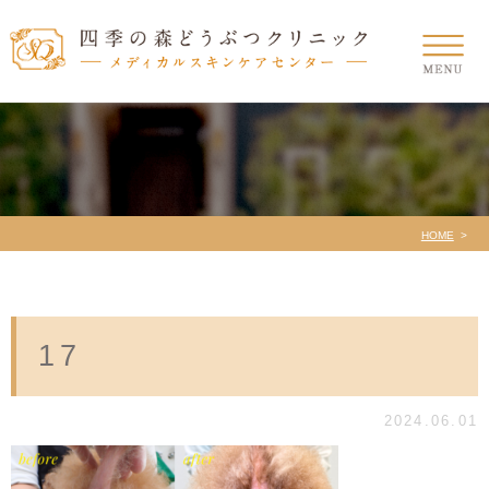
HOME
17
2024.06.01