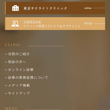
CLINIC
当院のご紹介
初診の方へ
オンライン診療
診療の業務提携について
メディア掲載
サイトマップ
MENU