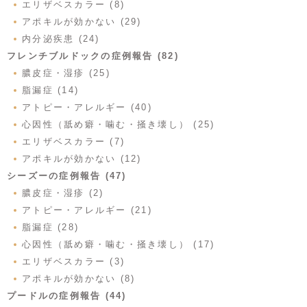
エリザベスカラー (8)
アポキルが効かない (29)
内分泌疾患 (24)
フレンチブルドックの症例報告 (82)
膿皮症・湿疹 (25)
脂漏症 (14)
アトピー・アレルギー (40)
心因性（舐め癖・噛む・掻き壊し） (25)
エリザベスカラー (7)
アポキルが効かない (12)
シーズーの症例報告 (47)
膿皮症・湿疹 (2)
アトピー・アレルギー (21)
脂漏症 (28)
心因性（舐め癖・噛む・掻き壊し） (17)
エリザベスカラー (3)
アポキルが効かない (8)
プードルの症例報告 (44)