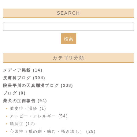
SEARCH
カテゴリ分類
メディア掲載 (14)
皮膚科ブログ (304)
院長平川の天真爛漫ブログ (238)
ブログ (0)
柴犬の症例報告 (94)
膿皮症・湿疹 (1)
アトピー・アレルギー (54)
脂漏症 (12)
心因性（舐め癖・噛む・掻き壊し） (29)