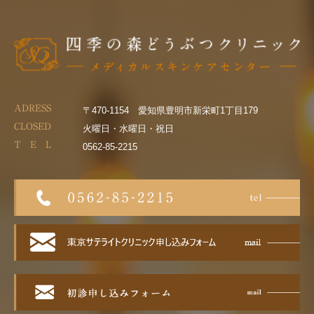
ADRESS
〒470-1154 愛知県豊明市新栄町1丁目179
CLOSED
火曜日・水曜日・祝日
T E L
0562-85-2215