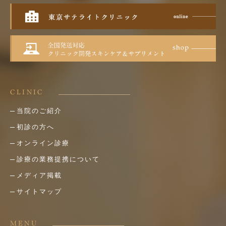
CLINIC
当院のご紹介
初診の方へ
オンライン診療
診療の業務提携について
メディア掲載
サイトマップ
MENU