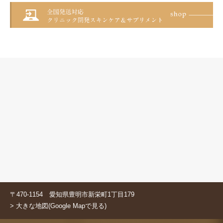
〒470-1154 愛知県豊明市新栄町1丁目179
> 大きな地図(Google Mapで見る)