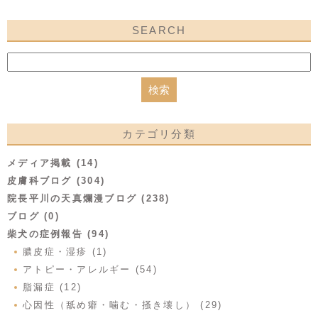
SEARCH
カテゴリ分類
メディア掲載 (14)
皮膚科ブログ (304)
院長平川の天真爛漫ブログ (238)
ブログ (0)
柴犬の症例報告 (94)
膿皮症・湿疹 (1)
アトピー・アレルギー (54)
脂漏症 (12)
心因性（舐め癖・噛む・掻き壊し） (29)