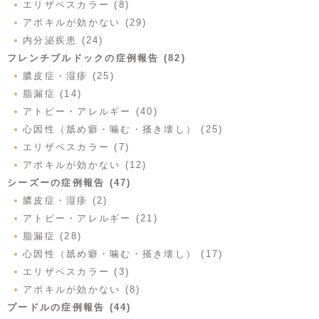
エリザベスカラー (8)
アポキルが効かない (29)
内分泌疾患 (24)
フレンチブルドックの症例報告 (82)
膿皮症・湿疹 (25)
脂漏症 (14)
アトピー・アレルギー (40)
心因性（舐め癖・噛む・掻き壊し） (25)
エリザベスカラー (7)
アポキルが効かない (12)
シーズーの症例報告 (47)
膿皮症・湿疹 (2)
アトピー・アレルギー (21)
脂漏症 (28)
心因性（舐め癖・噛む・掻き壊し） (17)
エリザベスカラー (3)
アポキルが効かない (8)
プードルの症例報告 (44)