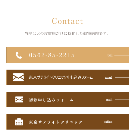
Contact
当院は犬の皮膚病だけに特化した
動物病院です。