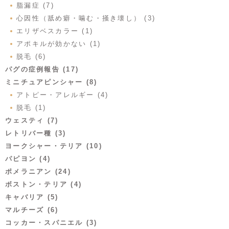
脂漏症 (7)
心因性（舐め癖・噛む・掻き壊し） (3)
エリザベスカラー (1)
アポキルが効かない (1)
脱毛 (6)
パグの症例報告 (17)
ミニチュアピンシャー (8)
アトピー・アレルギー (4)
脱毛 (1)
ウェスティ (7)
レトリバー種 (3)
ヨークシャー・テリア (10)
パピヨン (4)
ポメラニアン (24)
ボストン・テリア (4)
キャバリア (5)
マルチーズ (6)
コッカー・スパニエル (3)