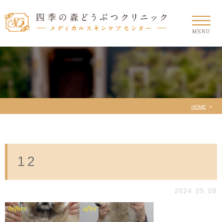
HOME
12
2024.05.08