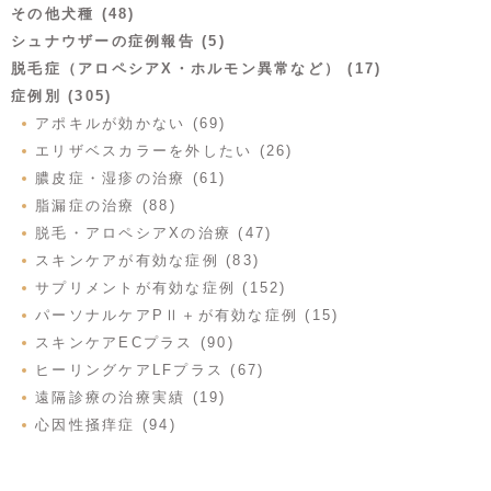
その他犬種 (48)
シュナウザーの症例報告 (5)
脱毛症（アロペシアX・ホルモン異常など） (17)
症例別 (305)
アポキルが効かない (69)
エリザベスカラーを外したい (26)
膿皮症・湿疹の治療 (61)
脂漏症の治療 (88)
脱毛・アロペシアXの治療 (47)
スキンケアが有効な症例 (83)
サプリメントが有効な症例 (152)
パーソナルケアPⅡ＋が有効な症例 (15)
スキンケアECプラス (90)
ヒーリングケアLFプラス (67)
遠隔診療の治療実績 (19)
心因性掻痒症 (94)