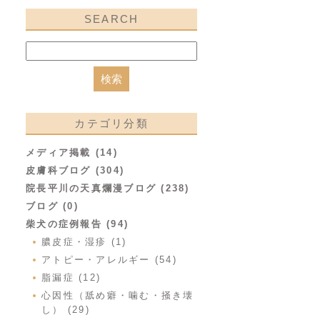
SEARCH
カテゴリ分類
メディア掲載 (14)
皮膚科ブログ (304)
院長平川の天真爛漫ブログ (238)
ブログ (0)
柴犬の症例報告 (94)
膿皮症・湿疹 (1)
アトピー・アレルギー (54)
脂漏症 (12)
心因性（舐め癖・噛む・掻き壊
し） (29)