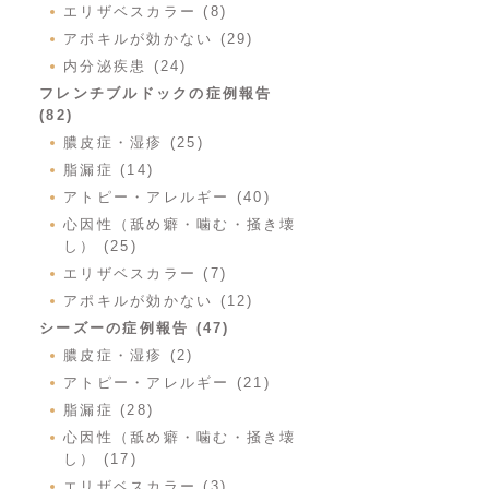
エリザベスカラー (8)
アポキルが効かない (29)
内分泌疾患 (24)
フレンチブルドックの症例報告
(82)
膿皮症・湿疹 (25)
脂漏症 (14)
アトピー・アレルギー (40)
心因性（舐め癖・噛む・掻き壊
し） (25)
エリザベスカラー (7)
アポキルが効かない (12)
シーズーの症例報告 (47)
膿皮症・湿疹 (2)
アトピー・アレルギー (21)
脂漏症 (28)
心因性（舐め癖・噛む・掻き壊
し） (17)
エリザベスカラー (3)