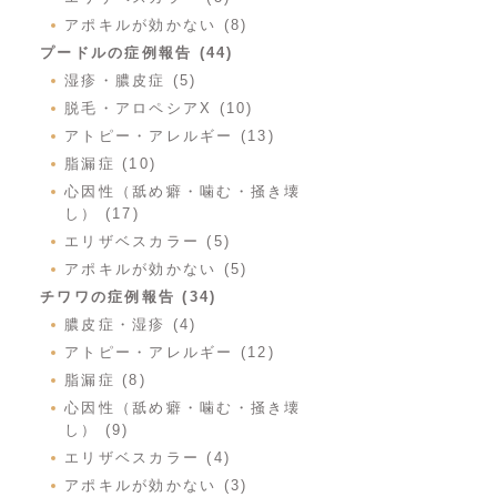
アポキルが効かない (8)
プードルの症例報告 (44)
湿疹・膿皮症 (5)
脱毛・アロペシアX (10)
アトピー・アレルギー (13)
脂漏症 (10)
心因性（舐め癖・噛む・掻き壊
し） (17)
エリザベスカラー (5)
アポキルが効かない (5)
チワワの症例報告 (34)
膿皮症・湿疹 (4)
アトピー・アレルギー (12)
脂漏症 (8)
心因性（舐め癖・噛む・掻き壊
し） (9)
エリザベスカラー (4)
アポキルが効かない (3)