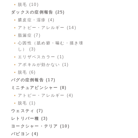
脱毛 (10)
ダックスの症例報告 (25)
膿皮症・湿疹 (4)
アトピー・アレルギー (14)
脂漏症 (7)
心因性（舐め癖・噛む・掻き壊
し） (3)
エリザベスカラー (1)
アポキルが効かない (1)
脱毛 (6)
パグの症例報告 (17)
ミニチュアピンシャー (8)
アトピー・アレルギー (4)
脱毛 (1)
ウェスティ (7)
レトリバー種 (3)
ヨークシャー・テリア (10)
パピヨン (4)