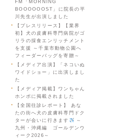
FM「MORNING
BOOOOOOST」に院長の平
川先生が出演しました
【プレスリリース】【業界
初】犬の皮膚科専門病院がゴ
リラの採食エンリッチメント
を支援 ～千葉市動物公園へ
フィーダーバッグを寄贈～
【メディア出演】「ネコいぬ
ワイドショー」に出演しまし
た
【メディア掲載】ワンちゃん
ホンポに掲載されました
【全国往診レポート】 あな
たの街へ犬の皮膚科専門ドク
ターが会いに行きます
～
九州・沖縄編 ゴールデンウ
ィーク2026～