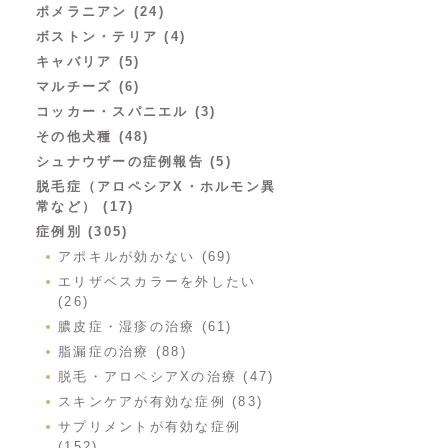
ポメラニアン (24)
ボストン・テリア (4)
キャバリア (5)
マルチーズ (6)
コッカー・スパニエル (3)
その他犬種 (48)
シュナウザーの症例報告 (5)
脱毛症（アロペシアX・ホルモン異
常など） (17)
症例別 (305)
アポキルが効かない (69)
エリザベスカラーを外したい
(26)
膿皮症・湿疹の治療 (61)
脂漏症の治療 (88)
脱毛・アロペシアXの治療 (47)
スキンケアが有効な症例 (83)
サプリメントが有効な症例
(152)