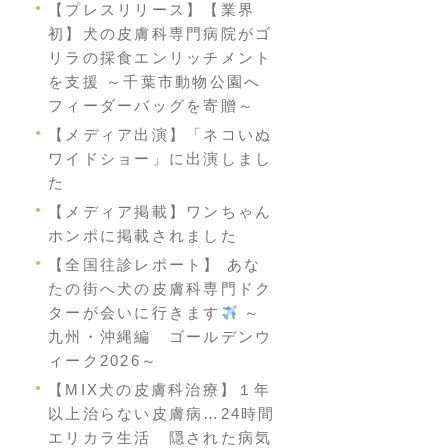
【プレスリリース】【業界
初】犬の皮膚科専門病院がゴ
リラの採食エンリッチメント
を支援 ～千葉市動物公園へ
フィーダーバッグを寄贈～
【メディア出演】「ネコいぬ
ワイドショー」に出演しまし
た
【メディア掲載】ワンちゃん
ホンポに掲載されました
【全国往診レポート】 あな
たの街へ犬の皮膚科専門ドク
ターが会いに行きます
～
九州・沖縄編 ゴールデンウ
ィーク2026～
【MIX犬の皮膚科治療】１年
以上治らない皮膚病…24時間
エリカラ生活 隠された病気