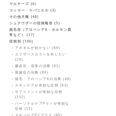
マルチーズ (6)
コッカー・スパニエル (3)
その他犬種 (48)
シュナウザーの症例報告 (5)
脱毛症（アロペシアX・ホルモン異
常など） (17)
症例別 (306)
アポキルが効かない (69)
エリザベスカラーを外したい
(26)
膿皮症・湿疹の治療 (61)
脂漏症の治療 (88)
脱毛・アロペシアXの治療 (48)
スキンケアが有効な症例 (83)
サプリメントが有効な症例
(152)
パーソナルケアPⅡ＋が有効な
症例 (15)
スキンケアECプラス (90)