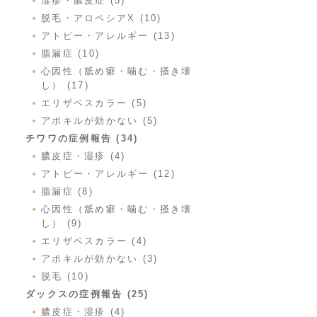
湿疹・膿皮症 (5)
脱毛・アロペシアX (10)
アトピー・アレルギー (13)
脂漏症 (10)
心因性（舐め癖・噛む・掻き壊
し） (17)
エリザベスカラー (5)
アポキルが効かない (5)
チワワの症例報告 (34)
膿皮症・湿疹 (4)
アトピー・アレルギー (12)
脂漏症 (8)
心因性（舐め癖・噛む・掻き壊
し） (9)
エリザベスカラー (4)
アポキルが効かない (3)
脱毛 (10)
ダックスの症例報告 (25)
膿皮症・湿疹 (4)