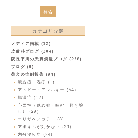
カテゴリ分類
メディア掲載 (12)
皮膚科ブログ (304)
院長平川の天真爛漫ブログ (238)
ブログ (0)
柴犬の症例報告 (94)
膿皮症・湿疹 (1)
アトピー・アレルギー (54)
脂漏症 (12)
心因性（舐め癖・噛む・掻き壊
し） (29)
エリザベスカラー (8)
アポキルが効かない (29)
内分泌疾患 (24)