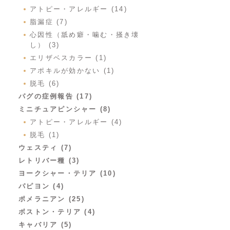
アトピー・アレルギー (14)
脂漏症 (7)
心因性（舐め癖・噛む・掻き壊
し） (3)
エリザベスカラー (1)
アポキルが効かない (1)
脱毛 (6)
パグの症例報告 (17)
ミニチュアピンシャー (8)
アトピー・アレルギー (4)
脱毛 (1)
ウェスティ (7)
レトリバー種 (3)
ヨークシャー・テリア (10)
パピヨン (4)
ポメラニアン (25)
ボストン・テリア (4)
キャバリア (5)