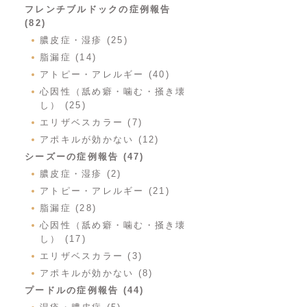
フレンチブルドックの症例報告
(82)
膿皮症・湿疹 (25)
脂漏症 (14)
アトピー・アレルギー (40)
心因性（舐め癖・噛む・掻き壊
し） (25)
エリザベスカラー (7)
アポキルが効かない (12)
シーズーの症例報告 (47)
膿皮症・湿疹 (2)
アトピー・アレルギー (21)
脂漏症 (28)
心因性（舐め癖・噛む・掻き壊
し） (17)
エリザベスカラー (3)
アポキルが効かない (8)
プードルの症例報告 (44)