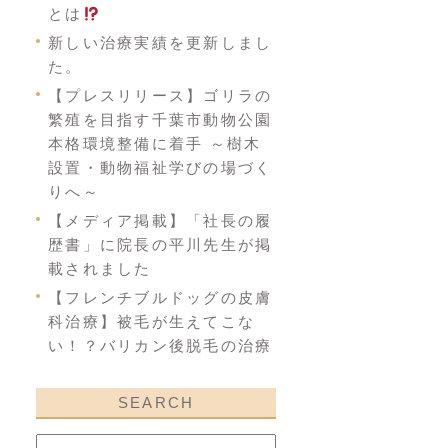
とは
新しい治療実績を更新しまし
た。
【プレスリリース】ゴリラの
繁殖を目指す千葉市動物公園
本格環境整備に着手 ～樹木
設置・動物福祉学びの場づく
りへ～
【メディア掲載】「社長の履
歴書」に院長の平川先生が掲
載されました
【フレンチブルドッグの皮膚
科治療】被毛が生えてこな
い！？バリカン後脱毛の治療
SEARCH