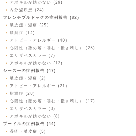
アポキルが効かない (29)
内分泌疾患 (24)
フレンチブルドックの症例報告 (82)
膿皮症・湿疹 (25)
脂漏症 (14)
アトピー・アレルギー (40)
心因性（舐め癖・噛む・掻き壊し） (25)
エリザベスカラー (7)
アポキルが効かない (12)
シーズーの症例報告 (47)
膿皮症・湿疹 (2)
アトピー・アレルギー (21)
脂漏症 (28)
心因性（舐め癖・噛む・掻き壊し） (17)
エリザベスカラー (3)
アポキルが効かない (8)
プードルの症例報告 (44)
湿疹・膿皮症 (5)