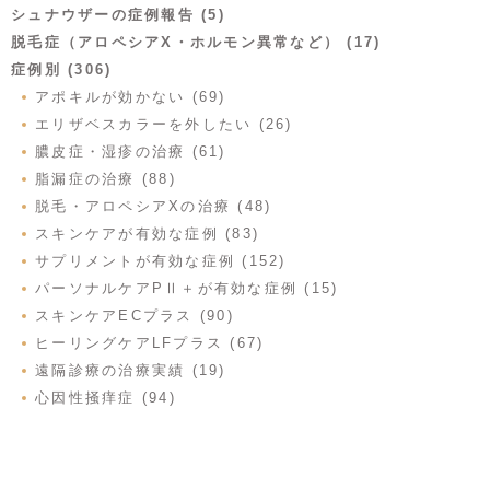
シュナウザーの症例報告 (5)
脱毛症（アロペシアX・ホルモン異常など） (17)
症例別 (306)
アポキルが効かない (69)
エリザベスカラーを外したい (26)
膿皮症・湿疹の治療 (61)
脂漏症の治療 (88)
脱毛・アロペシアXの治療 (48)
スキンケアが有効な症例 (83)
サプリメントが有効な症例 (152)
パーソナルケアPⅡ＋が有効な症例 (15)
スキンケアECプラス (90)
ヒーリングケアLFプラス (67)
遠隔診療の治療実績 (19)
心因性掻痒症 (94)