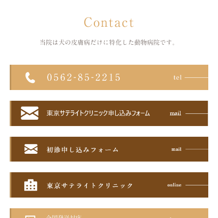
Contact
当院は犬の皮膚病だけに特化した
動物病院です。