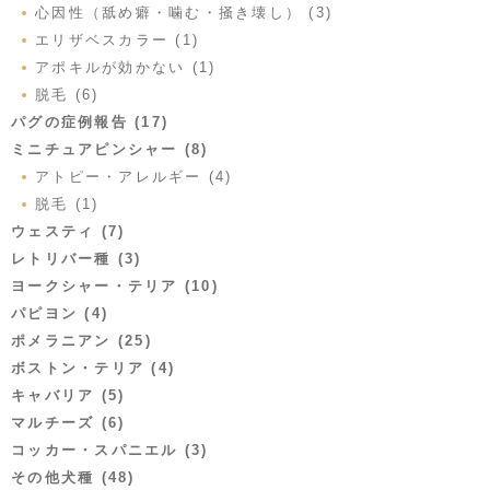
心因性（舐め癖・噛む・掻き壊し） (3)
エリザベスカラー (1)
アポキルが効かない (1)
脱毛 (6)
パグの症例報告 (17)
ミニチュアピンシャー (8)
アトピー・アレルギー (4)
脱毛 (1)
ウェスティ (7)
レトリバー種 (3)
ヨークシャー・テリア (10)
パピヨン (4)
ポメラニアン (25)
ボストン・テリア (4)
キャバリア (5)
マルチーズ (6)
コッカー・スパニエル (3)
その他犬種 (48)