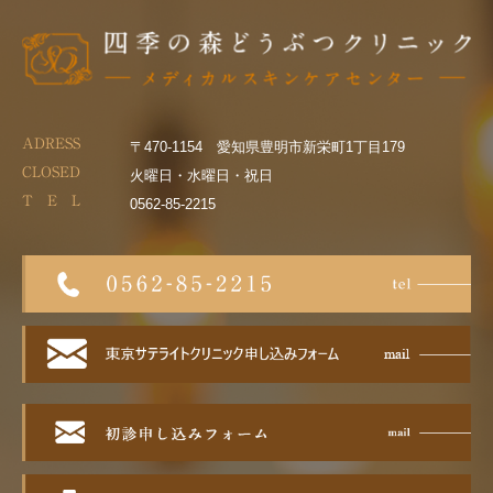
ADRESS
〒470-1154 愛知県豊明市新栄町1丁目179
CLOSED
火曜日・水曜日・祝日
T E L
0562-85-2215