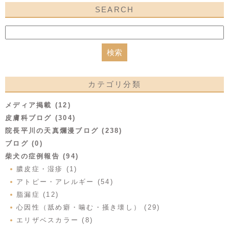
SEARCH
カテゴリ分類
メディア掲載 (12)
皮膚科ブログ (304)
院長平川の天真爛漫ブログ (238)
ブログ (0)
柴犬の症例報告 (94)
膿皮症・湿疹 (1)
アトピー・アレルギー (54)
脂漏症 (12)
心因性（舐め癖・噛む・掻き壊し） (29)
エリザベスカラー (8)