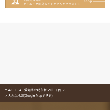
〒470-1154 愛知県豊明市新栄町1丁目179
> 大きな地図(Google Mapで見る)