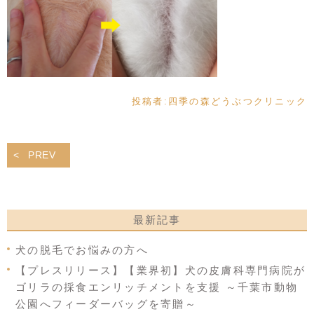
投稿者:
四季の森どうぶつクリニック
PREV
最新記事
犬の脱毛でお悩みの方へ
【プレスリリース】【業界初】犬の皮膚科専門病院が
ゴリラの採食エンリッチメントを支援 ～千葉市動物
公園へフィーダーバッグを寄贈～