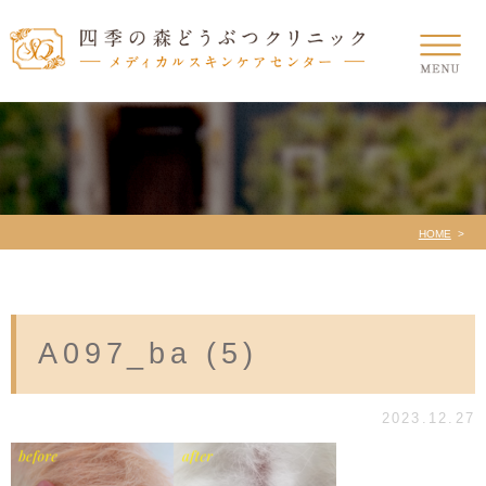
HOME
A097_ba (5)
2023.12.27