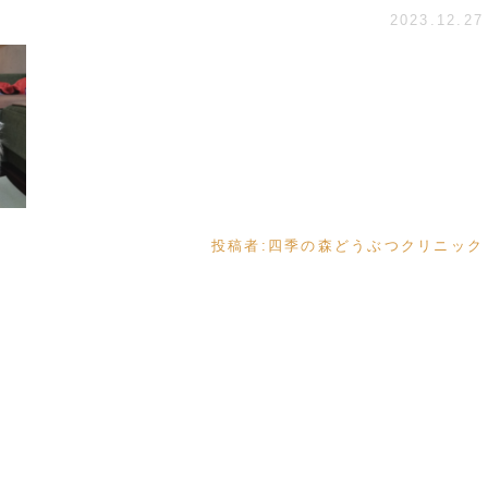
2023.12.27
投稿者:
四季の森どうぶつクリニック