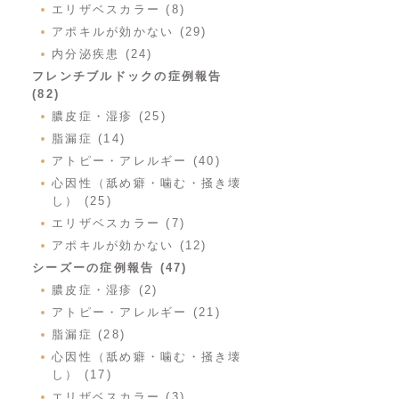
エリザベスカラー (8)
アポキルが効かない (29)
内分泌疾患 (24)
フレンチブルドックの症例報告
(82)
膿皮症・湿疹 (25)
脂漏症 (14)
アトピー・アレルギー (40)
心因性（舐め癖・噛む・掻き壊
し） (25)
エリザベスカラー (7)
アポキルが効かない (12)
シーズーの症例報告 (47)
膿皮症・湿疹 (2)
アトピー・アレルギー (21)
脂漏症 (28)
心因性（舐め癖・噛む・掻き壊
し） (17)
エリザベスカラー (3)