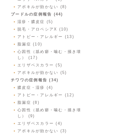
アポキルが効かない (8)
プードルの症例報告 (44)
湿疹・膿皮症 (5)
脱毛・アロペシアX (10)
アトピー・アレルギー (13)
脂漏症 (10)
心因性（舐め癖・噛む・掻き壊
し） (17)
エリザベスカラー (5)
アポキルが効かない (5)
チワワの症例報告 (34)
膿皮症・湿疹 (4)
アトピー・アレルギー (12)
脂漏症 (8)
心因性（舐め癖・噛む・掻き壊
し） (9)
エリザベスカラー (4)
アポキルが効かない (3)