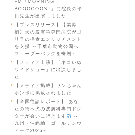
FM「MORNING
BOOOOOOST」に院長の平
川先生が出演しました
【プレスリリース】【業界
初】犬の皮膚科専門病院がゴ
リラの採食エンリッチメント
を支援 ～千葉市動物公園へ
フィーダーバッグを寄贈～
【メディア出演】「ネコいぬ
ワイドショー」に出演しまし
た
【メディア掲載】ワンちゃん
ホンポに掲載されました
【全国往診レポート】 あな
たの街へ犬の皮膚科専門ドク
ターが会いに行きます
～
九州・沖縄編 ゴールデンウ
ィーク2026～