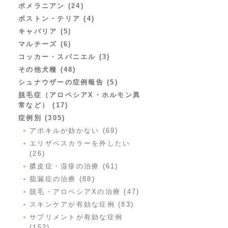
ポメラニアン (24)
ボストン・テリア (4)
キャバリア (5)
マルチーズ (6)
コッカー・スパニエル (3)
その他犬種 (48)
シュナウザーの症例報告 (5)
脱毛症（アロペシアX・ホルモン異
常など） (17)
症例別 (305)
アポキルが効かない (69)
エリザベスカラーを外したい
(26)
膿皮症・湿疹の治療 (61)
脂漏症の治療 (88)
脱毛・アロペシアXの治療 (47)
スキンケアが有効な症例 (83)
サプリメントが有効な症例
(152)