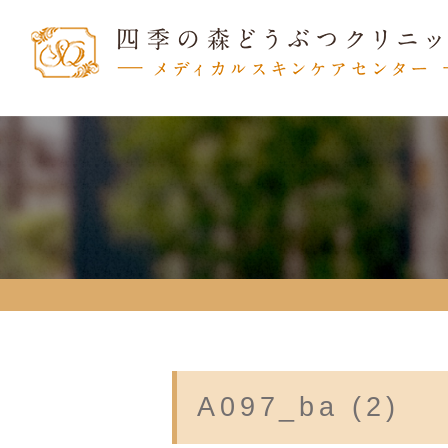
A097_ba (2)