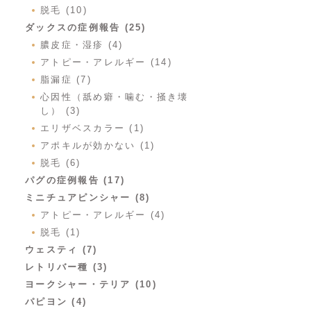
脱毛 (10)
ダックスの症例報告 (25)
膿皮症・湿疹 (4)
アトピー・アレルギー (14)
脂漏症 (7)
心因性（舐め癖・噛む・掻き壊
し） (3)
エリザベスカラー (1)
アポキルが効かない (1)
脱毛 (6)
パグの症例報告 (17)
ミニチュアピンシャー (8)
アトピー・アレルギー (4)
脱毛 (1)
ウェスティ (7)
レトリバー種 (3)
ヨークシャー・テリア (10)
パピヨン (4)