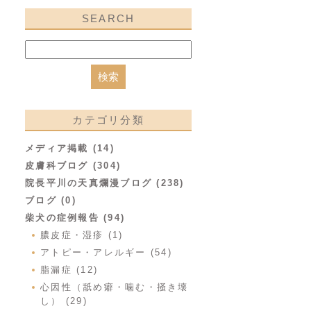
SEARCH
カテゴリ分類
メディア掲載 (14)
皮膚科ブログ (304)
院長平川の天真爛漫ブログ (238)
ブログ (0)
柴犬の症例報告 (94)
膿皮症・湿疹 (1)
アトピー・アレルギー (54)
脂漏症 (12)
心因性（舐め癖・噛む・掻き壊
し） (29)