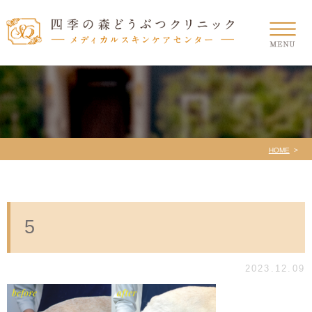
HOME
5
2023.12.09